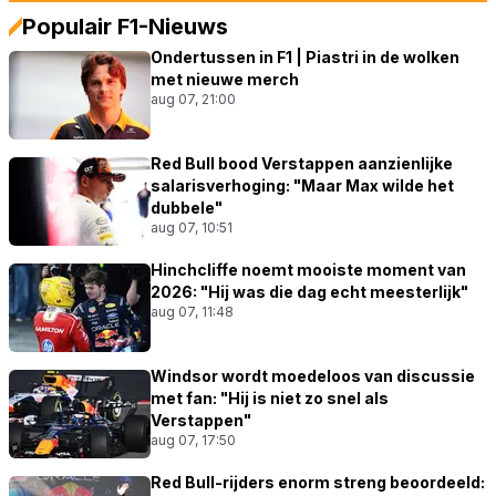
Populair F1-Nieuws
Ondertussen in F1 | Piastri in de wolken
met nieuwe merch
aug 07, 21:00
Red Bull bood Verstappen aanzienlijke
salarisverhoging: "Maar Max wilde het
dubbele"
aug 07, 10:51
Hinchcliffe noemt mooiste moment van
2026: "Hij was die dag echt meesterlijk"
aug 07, 11:48
Windsor wordt moedeloos van discussie
met fan: "Hij is niet zo snel als
Verstappen"
aug 07, 17:50
Red Bull-rijders enorm streng beoordeeld: