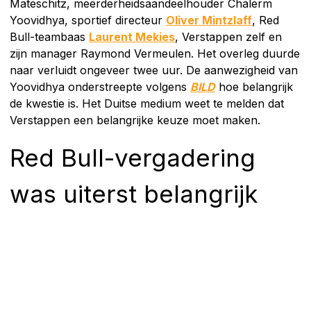
Mateschitz, meerderheidsaandeelhouder Chalerm
Yoovidhya, sportief directeur
Oliver Mintzlaff
, Red
Bull-teambaas
Laurent Mekies
, Verstappen zelf en
zijn manager Raymond Vermeulen. Het overleg duurde
naar verluidt ongeveer twee uur. De aanwezigheid van
Yoovidhya onderstreepte volgens
BILD
hoe belangrijk
de kwestie is. Het Duitse medium weet te melden dat
Verstappen een belangrijke keuze moet maken.
Red Bull-vergadering
was uiterst belangrijk