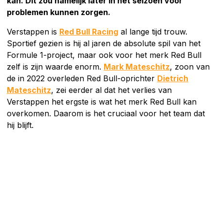
kan. Dit zou namelijk later in het seizoen voor
problemen kunnen zorgen.
Verstappen is
Red Bull Racing
al lange tijd trouw.
Sportief gezien is hij al jaren de absolute spil van het
Formule 1-project, maar ook voor het merk Red Bull
zelf is zijn waarde enorm.
Mark Mateschitz
, zoon van
de in 2022 overleden Red Bull-oprichter
Dietrich
Mateschitz
, zei eerder al dat het verlies van
Verstappen het ergste is wat het merk Red Bull kan
overkomen. Daarom is het cruciaal voor het team dat
hij blijft.