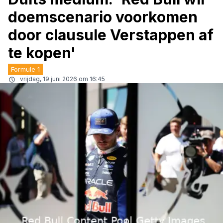
doemscenario voorkomen
door clausule Verstappen af
te kopen'
Formule 1
vrijdag, 19 juni 2026 om 16:45