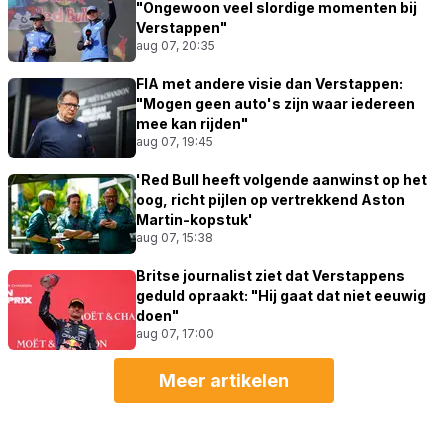
"Ongewoon veel slordige momenten bij
Verstappen"
aug 07, 20:35
FIA met andere visie dan Verstappen:
"Mogen geen auto's zijn waar iedereen
mee kan rijden"
aug 07, 19:45
'Red Bull heeft volgende aanwinst op het
oog, richt pijlen op vertrekkend Aston
Martin-kopstuk'
aug 07, 15:38
Britse journalist ziet dat Verstappens
geduld opraakt: "Hij gaat dat niet eeuwig
doen"
aug 07, 17:00
Meer artikelen