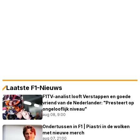
Laatste F1-Nieuws
F1TV-analist looft Verstappen en goede
vriend van de Nederlander: "Presteert op
ongelooflijk niveau"
aug 08, 9:00
Ondertussen in F1 | Piastri in de wolken
met nieuwe merch
aug 07, 21:00