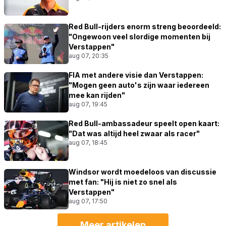
Red Bull-rijders enorm streng beoordeeld:
"Ongewoon veel slordige momenten bij
Verstappen"
aug 07, 20:35
FIA met andere visie dan Verstappen:
"Mogen geen auto's zijn waar iedereen
mee kan rijden"
aug 07, 19:45
Red Bull-ambassadeur speelt open kaart:
"Dat was altijd heel zwaar als racer"
aug 07, 18:45
Windsor wordt moedeloos van discussie
met fan: "Hij is niet zo snel als
Verstappen"
aug 07, 17:50
Meer artikelen