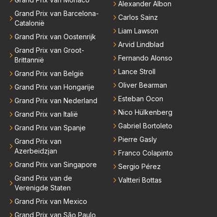
Alexander Albon
Grand Prix van Barcelona-
Carlos Sainz
Catalonië
Liam Lawson
Grand Prix van Oostenrijk
Arvid Lindblad
Grand Prix van Groot-
Fernando Alonso
Brittannië
Lance Stroll
Grand Prix van België
Oliver Bearman
Grand Prix van Hongarije
Esteban Ocon
Grand Prix van Nederland
Nico Hülkenberg
Grand Prix van Italië
Gabriel Bortoleto
Grand Prix van Spanje
Pierre Gasly
Grand Prix van
Azerbeidzjan
Franco Colapinto
Grand Prix van Singapore
Sergio Pérez
Grand Prix van de
Valtteri Bottas
Verenigde Staten
Grand Prix van Mexico
Grand Prix van São Paulo