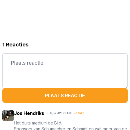
1 Reacties
PLAATS REACTIE
Jos Hendriks
19 juni 2026 om 18:08
+
10595
Het duits medium de Bild.
Sponsors van Schumacher en Schmidt en wat meer van de