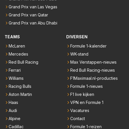
Grand Prix van Las Vegas
Grand Prix van Qatar
Grand Prix van Abu Dhabi
TEAMS
DIVERSEN
McLaren
Formule 1-kalender
Mercedes
WK-stand
Red Bull Racing
Max Verstappen-nieuws
Ferrari
Red Bull Racing-nieuws
Williams
F1Maximaal.nl-producties
Racing Bulls
Formule 1-nieuws
Aston Martin
F1 live kijken
Haas
VPN en Formule 1
Audi
Vacatures
Alpine
Contact
Cadillac
Formule 1-reizen