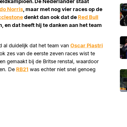
ereldkampioen. De Nederlander staat
do Norris
, maar met nog vier races op de
cclestone
denkt dan ook dat de
Red Bull
, en dat heeft hij te danken aan het team
d al duidelijk dat het team van
Oscar Piastri
ok zes van de eerste zeven races wist te
n gemaakt bij de Britse renstal, waardoor
ken. De
RB21
was echter niet snel genoeg