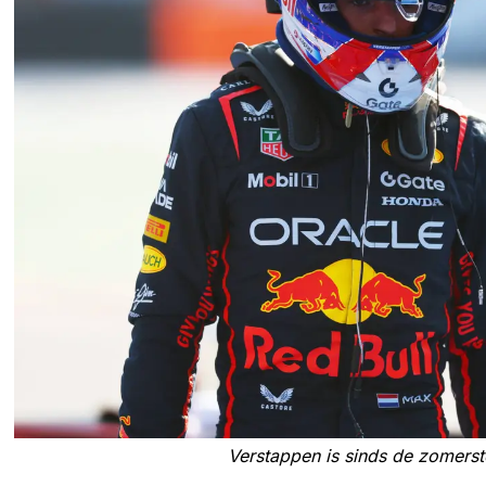
Verstappen is sinds de zomerst