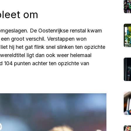
pleet om
r omgeslagen. De Oostenrijkse renstal kwam
 een groot verschil. Verstappen won
et hij het gat flink snel slinken ten opzichte
 wereldtitel ligt dan ook weer helemaal
d 104 punten achter ten opzichte van