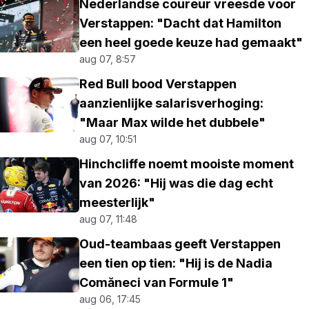
Nederlandse coureur vreesde voor
Verstappen: "Dacht dat Hamilton
een heel goede keuze had gemaakt"
aug 07, 8:57
Red Bull bood Verstappen
aanzienlijke salarisverhoging:
"Maar Max wilde het dubbele"
aug 07, 10:51
Hinchcliffe noemt mooiste moment
van 2026: "Hij was die dag echt
meesterlijk"
aug 07, 11:48
Oud-teambaas geeft Verstappen
een tien op tien: "Hij is de Nadia
Comăneci van Formule 1"
aug 06, 17:45