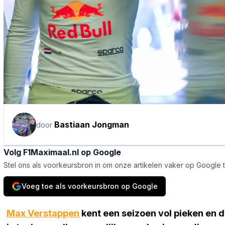
Bastiaan Jongman
door
Volg F1Maximaal.nl op Google
Stel ons als voorkeursbron in om onze artikelen vaker op Google 
Voeg toe als voorkeursbron op Google
Max Verstappen
kent een seizoen vol pieken en d