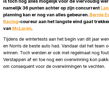
is toch nog alles mogelijk voor de viervoudig w
namelijk 36 punten achter op zijn concurrent
Lan
planning kan er nog van alles gebeuren.
Bernie E
Racing
-coureur aan het langste eind gaat trekken
van
McLaren
.
Tijdens de wintertests aan het begin van dit jaar wer
en Norris de beste auto had. Vandaar dat het team o
winnen. Toch werden er ook met regelmaat nog foute
Verstappen af en toe nog een overwinning kon pak
om consequent voor de overwinningen te vechten.