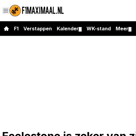
F1
Verstappen
Kalender
WK-stand
Meer
▼
▼