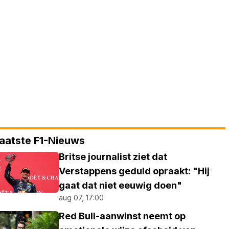
aatste F1-Nieuws
Britse journalist ziet dat
Verstappens geduld opraakt: "Hij
gaat dat niet eeuwig doen"
aug 07, 17:00
Red Bull-aanwinst neemt op