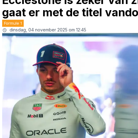
Ecclestone is zeker van z
gaat er met de titel vand
Formule 1
dinsdag, 04 november 2025 om 12:45