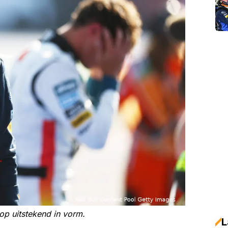
op uitstekend in vorm.
L