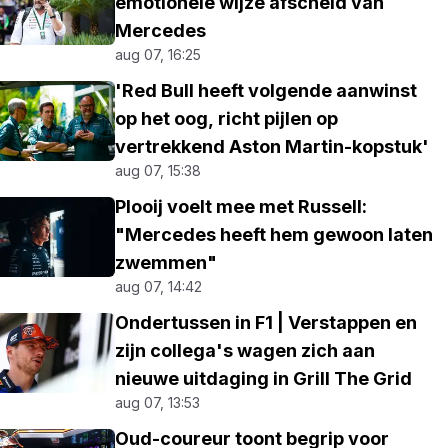
emotionele wijze afscheid van
Mercedes
aug 07, 16:25
'Red Bull heeft volgende aanwinst
op het oog, richt pijlen op
vertrekkend Aston Martin-kopstuk'
aug 07, 15:38
Plooij voelt mee met Russell:
"Mercedes heeft hem gewoon laten
zwemmen"
aug 07, 14:42
Ondertussen in F1 | Verstappen en
zijn collega's wagen zich aan
nieuwe uitdaging in Grill The Grid
aug 07, 13:53
Oud-coureur toont begrip voor