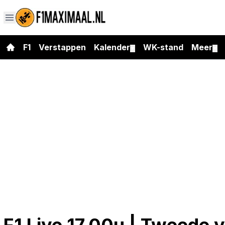
F1
Verstappen
Kalender
WK-stand
Meer
▼
▼