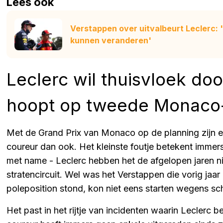
Lees ook
Verstappen over uitvalbeurt Leclerc: '
kunnen veranderen'
Leclerc wil thuisvloek do
hoopt op tweede Monaco-
Met de Grand Prix van Monaco op de planning zijn e
coureur dan ook. Het kleinste foutje betekent immer
met name - Leclerc hebben het de afgelopen jaren nie
stratencircuit. Wel was het Verstappen die vorig jaar 
poleposition stond, kon niet eens starten wegens sch
Het past in het rijtje van incidenten waarin Leclerc b