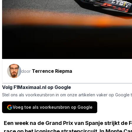
Terrence Riepma
door
Volg F1Maximaal.nl op Google
Stel ons als voorkeursbron in om onze artikelen vaker op Google 
Voeg toe als voorkeursbron op Google
Een week na de Grand Prix van Spanje strijkt de 
race op het iconische stratencircuit. In Monte C