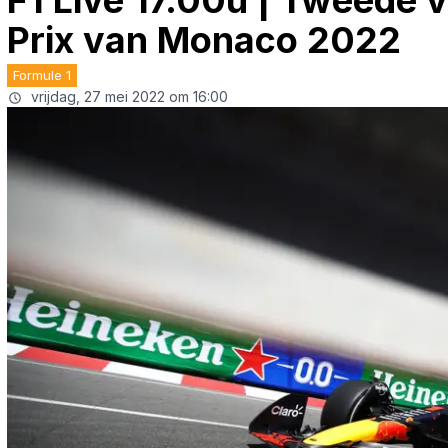
F1 Live 17.00u | Tweede v
Prix van Monaco 2022
Formule 1
vrijdag, 27 mei 2022 om 16:00