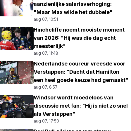
aanzienlijke salarisverhoging:
"Maar Max wilde het dubbele"
aug 07, 10:51
Hinchcliffe noemt mooiste moment
van 2026: "Hij was die dag echt
meesterlijk"
aug 07, 11:48
Nederlandse coureur vreesde voor
Verstappen: "Dacht dat Hamilton
een heel goede keuze had gemaakt"
aug 07, 8:57
Windsor wordt moedeloos van
discussie met fan: "Hij is niet zo snel
als Verstappen"
aug 07, 17:50