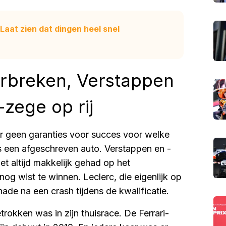
Laat zien dat dingen heel snel
orbreken, Verstappen
zege op rij
r geen garanties voor succes voor welke
s een afgeschreven auto. Verstappen en -
t altijd makkelijk gehad op het
nog wist te winnen. Leclerc, die eigenlijk op
ade na een crash tijdens de kwalificatie.
etrokken was in zijn thuisrace. De Ferrari-