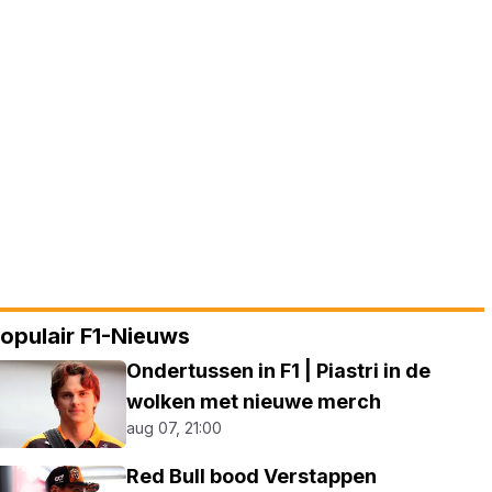
opulair F1-Nieuws
Ondertussen in F1 | Piastri in de
wolken met nieuwe merch
aug 07, 21:00
Red Bull bood Verstappen