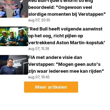
Red Bull-rijders enorm streng
beoordeeld: "Ongewoon veel
slordige momenten bij Verstappen"
aug 07, 20:35
'Red Bull heeft volgende aanwinst
op het oog, richt pijlen op
vertrekkend Aston Martin-kopstuk'
aug 07, 15:38
FIA met andere visie dan
Verstappen: "Mogen geen auto's
zijn waar iedereen mee kan rijden"
aug 07, 19:45
Meer artikelen