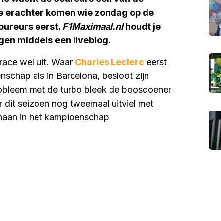
we erachter komen wie zondag op de
oureurs eerst.
F1Maximaal.nl
houdt je
gen middels een liveblog.
race wel uit. Waar
Charles Leclerc
eerst
schap als in Barcelona, besloot zijn
probleem met de turbo bleek de boosdoener
er dit seizoen nog tweemaal uitviel met
naan in het kampioenschap.