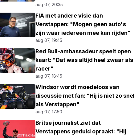
aug 07, 20:35
FIA met andere visie dan
Verstappen: "Mogen geen auto's
zijn waar iedereen mee kan rijden"
aug 07, 19:45
Red Bull-ambassadeur speelt open
kaart: "Dat was altijd heel zwaar als
racer"
aug 07, 18:45
Windsor wordt moedeloos van
discussie met fan: "Hij is niet zo snel
als Verstappen"
aug 07, 17:50
Britse journalist ziet dat
Verstappens geduld opraakt: "Hij