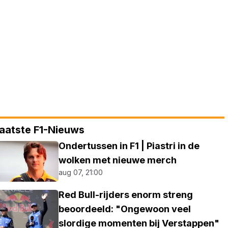
aatste F1-Nieuws
Ondertussen in F1 | Piastri in de
wolken met nieuwe merch
aug 07, 21:00
Red Bull-rijders enorm streng
beoordeeld: "Ongewoon veel
slordige momenten bij Verstappen"