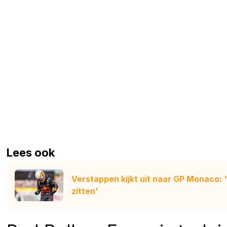
Lees ook
Verstappen kijkt uit naar GP Monaco: 
zitten'