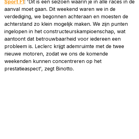
Sport F1
: 'Dit is een seizoen waarin je in alle races in de
aanval moet gaan. Dit weekend waren we in de
verdediging, we begonnen achteraan en moesten de
achterstand zo klein mogelijk maken. We zijn punten
ingelopen in het constructeurskampioenschap, wat
aantoont dat betrouwbaarheid voor iedereen een
probleem is. Leclerc krijgt ademruimte met de twee
nieuwe motoren, zodat we ons de komende
weekenden kunnen concentreren op het
prestatieaspect', zegt Binotto.