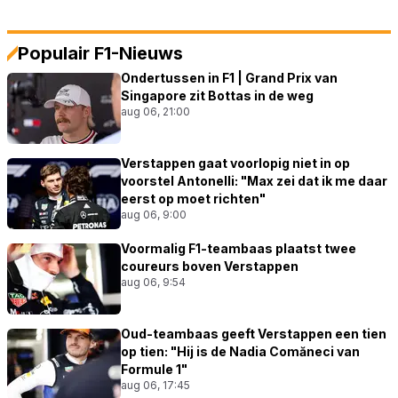
Populair F1-Nieuws
Ondertussen in F1 | Grand Prix van
Singapore zit Bottas in de weg
aug 06, 21:00
Verstappen gaat voorlopig niet in op
voorstel Antonelli: "Max zei dat ik me daar
eerst op moet richten"
aug 06, 9:00
Voormalig F1-teambaas plaatst twee
coureurs boven Verstappen
aug 06, 9:54
Oud-teambaas geeft Verstappen een tien
op tien: "Hij is de Nadia Comăneci van
Formule 1"
aug 06, 17:45