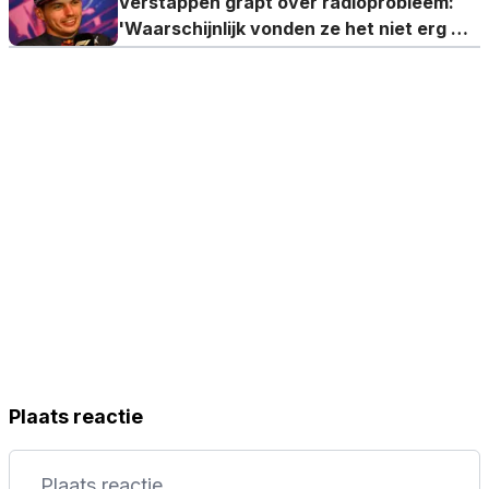
Verstappen grapt over radioprobleem:
'Waarschijnlijk vonden ze het niet erg mij
niet te horen'
Plaats reactie