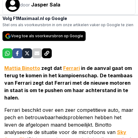
Jasper Sala
door
Volg F1Maximaal.nl op Google
Stel ons als voorkeursbron in om onze artikelen vaker op Google te zien
Voeg toe als voorkeursbron op Google
Mattia Binotto
zegt dat
Ferrari
in de aanval gaat om
terug te komen in het kampioenschap. De teambaas
van Ferrari zegt dat Ferrari met de nieuwe motoren
in staat is om te pushen om haar achterstand in te
halen.
Ferrari beschikt over een zeer competitieve auto, maar
pech en betrouwbaarheidsproblemen hebben het
leven de afgelopen maand bemoeilijkt. Binotto
analyseerde de situatie voor de microfoons van
Sky