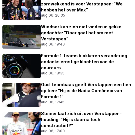
zorgwekkend is voor Verstappen: "We
hebben het over Max"
aug 06, 20:35
Windsor kan zich niet vinden in gekke
gedachte: "Daar gaat het om met
Verstappen"
aug 06, 19:40
Formule 1-teams blokkeren verandering
ondanks ernstige klachten van de
coureurs
aug 06, 18:35
Oud-teambaas geeft Verstappen een tien
op tien: "Hij is de Nadia Comăneci van
Formule 1"
aug 06, 17:45
Steiner laat zich uit over Verstappen-
houding: "Hij is daarna toch
constructief?"
aug 06, 17:00