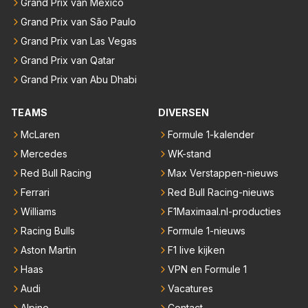
Grand Prix van Mexico
Grand Prix van São Paulo
Grand Prix van Las Vegas
Grand Prix van Qatar
Grand Prix van Abu Dhabi
TEAMS
DIVERSEN
McLaren
Formule 1-kalender
Mercedes
WK-stand
Red Bull Racing
Max Verstappen-nieuws
Ferrari
Red Bull Racing-nieuws
Williams
F1Maximaal.nl-producties
Racing Bulls
Formule 1-nieuws
Aston Martin
F1 live kijken
Haas
VPN en Formule 1
Audi
Vacatures
Alpine
Contact