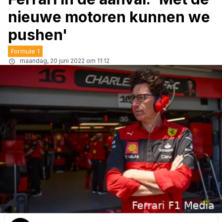
nieuwe motoren kunnen we
pushen'
Formule 1
maandag, 20 juni 2022 om 11:12