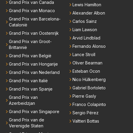
Grand Prix van Canada
Lewis Hamilton
rdt teveel drama van gemaakt.
Grand Prix van Monaco
Alexander Albon
Grand Prix van Barcelona-
Carlos Sainz
Catalonië
Liam Lawson
Grand Prix van Oostenrijk
Arvid Lindblad
Grand Prix van Groot-
Fernando Alonso
Brittannië
Lance Stroll
Grand Prix van België
Oliver Bearman
Grand Prix van Hongarije
Esteban Ocon
Grand Prix van Nederland
Nico Hülkenberg
Grand Prix van Italië
Gabriel Bortoleto
Grand Prix van Spanje
Pierre Gasly
Grand Prix van
Azerbeidzjan
Franco Colapinto
Grand Prix van Singapore
Sergio Pérez
Grand Prix van de
Valtteri Bottas
Verenigde Staten