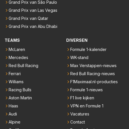
Grand Prix van São Paulo
Grand Prix van Las Vegas
Grand Prix van Qatar
Grand Prix van Abu Dhabi
TEAMS
DIVERSEN
McLaren
Formule 1-kalender
Mercedes
WK-stand
Red Bull Racing
Max Verstappen-nieuws
Ferrari
Red Bull Racing-nieuws
Williams
F1Maximaal.nl-producties
Racing Bulls
Formule 1-nieuws
Aston Martin
F1 live kijken
Haas
VPN en Formule 1
Audi
Vacatures
Alpine
Contact