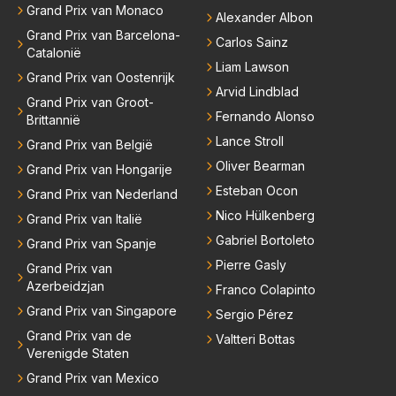
Grand Prix van Monaco
Alexander Albon
Grand Prix van Barcelona-
Carlos Sainz
Catalonië
Liam Lawson
Grand Prix van Oostenrijk
Arvid Lindblad
Grand Prix van Groot-
Fernando Alonso
Brittannië
Lance Stroll
Grand Prix van België
Oliver Bearman
Grand Prix van Hongarije
Esteban Ocon
Grand Prix van Nederland
Nico Hülkenberg
Grand Prix van Italië
Gabriel Bortoleto
Grand Prix van Spanje
Pierre Gasly
Grand Prix van
Azerbeidzjan
Franco Colapinto
Grand Prix van Singapore
Sergio Pérez
Grand Prix van de
Valtteri Bottas
Verenigde Staten
Grand Prix van Mexico