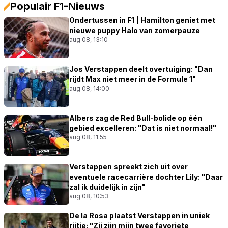
Populair F1-Nieuws
Ondertussen in F1 | Hamilton geniet met
nieuwe puppy Halo van zomerpauze
aug 08, 13:10
Jos Verstappen deelt overtuiging: "Dan
rijdt Max niet meer in de Formule 1"
aug 08, 14:00
Albers zag de Red Bull-bolide op één
gebied excelleren: "Dat is niet normaal!"
aug 08, 11:55
Verstappen spreekt zich uit over
eventuele racecarrière dochter Lily: "Daar
zal ik duidelijk in zijn"
aug 08, 10:53
De la Rosa plaatst Verstappen in uniek
rijtje: "Zij zijn mijn twee favoriete