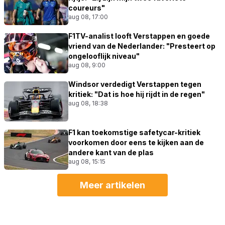
coureurs"
aug 08, 17:00
F1TV-analist looft Verstappen en goede
vriend van de Nederlander: "Presteert op
ongelooflijk niveau"
aug 08, 9:00
Windsor verdedigt Verstappen tegen
kritiek: "Dat is hoe hij rijdt in de regen"
aug 08, 18:38
F1 kan toekomstige safetycar-kritiek
voorkomen door eens te kijken aan de
andere kant van de plas
aug 08, 15:15
Meer artikelen