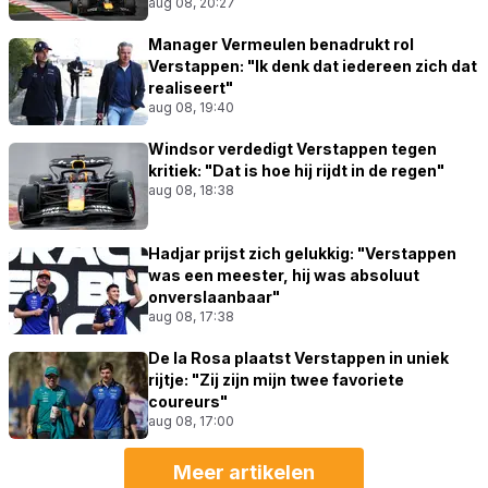
aug 08, 20:27
Manager Vermeulen benadrukt rol
Verstappen: "Ik denk dat iedereen zich dat
realiseert"
aug 08, 19:40
Windsor verdedigt Verstappen tegen
kritiek: "Dat is hoe hij rijdt in de regen"
aug 08, 18:38
Hadjar prijst zich gelukkig: "Verstappen
was een meester, hij was absoluut
onverslaanbaar"
aug 08, 17:38
De la Rosa plaatst Verstappen in uniek
rijtje: "Zij zijn mijn twee favoriete
coureurs"
aug 08, 17:00
Meer artikelen