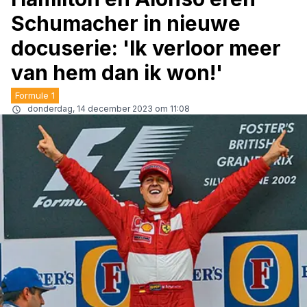
Schumacher in nieuwe
docuserie: 'Ik verloor meer
van hem dan ik won!'
Formule 1
donderdag, 14 december 2023 om 11:08