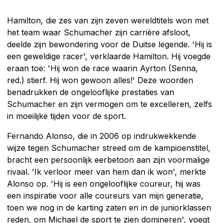
Hamilton, die zes van zijn zeven wereldtitels won met
het team waar Schumacher zijn carrière afsloot,
deelde zijn bewondering voor de Duitse legende. 'Hij is
een geweldige racer', verklaarde Hamilton. Hij voegde
eraan toe: 'Hij won de race waarin Ayrton (Senna,
red.) stierf. Hij won gewoon alles!' Deze woorden
benadrukken de ongelooflijke prestaties van
Schumacher en zijn vermogen om te excelleren, zelfs
in moeilijke tijden voor de sport.
Fernando Alonso, die in 2006 op indrukwekkende
wijze tegen Schumacher streed om de kampioenstitel,
bracht een persoonlijk eerbetoon aan zijn voormalige
rivaal. 'Ik verloor meer van hem dan ik won', merkte
Alonso op. 'Hij is een ongelooflijke coureur, hij was
een inspiratie voor alle coureurs van mijn generatie,
toen we nog in de karting zaten en in de juniorklassen
reden, om Michael de sport te zien domineren', voegt