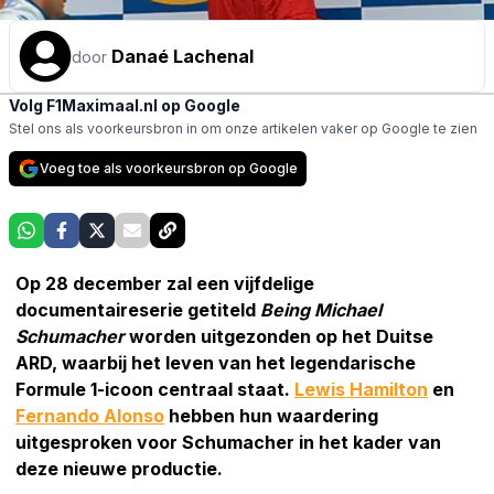
Danaé Lachenal
door
Volg F1Maximaal.nl op Google
Stel ons als voorkeursbron in om onze artikelen vaker op Google te zien
Voeg toe als voorkeursbron op Google
Op 28 december zal een vijfdelige
documentaireserie getiteld
Being Michael
Schumacher
worden uitgezonden op het Duitse
ARD, waarbij het leven van het legendarische
Formule 1-icoon centraal staat.
Lewis Hamilton
en
Fernando Alonso
hebben hun waardering
uitgesproken voor Schumacher in het kader van
deze nieuwe productie.