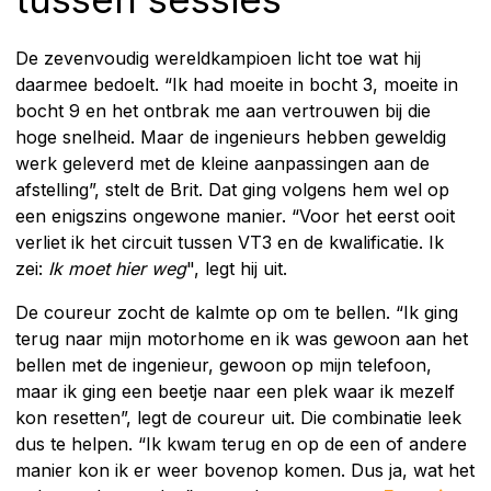
De zevenvoudig wereldkampioen licht toe wat hij
daarmee bedoelt. “Ik had moeite in bocht 3, moeite in
bocht 9 en het ontbrak me aan vertrouwen bij die
hoge snelheid. Maar de ingenieurs hebben geweldig
werk geleverd met de kleine aanpassingen aan de
afstelling”, stelt de Brit. Dat ging volgens hem wel op
een enigszins ongewone manier. “Voor het eerst ooit
verliet ik het circuit tussen VT3 en de kwalificatie. Ik
zei:
Ik moet hier weg
", legt hij uit.
De coureur zocht de kalmte op om te bellen. “Ik ging
terug naar mijn motorhome en ik was gewoon aan het
bellen met de ingenieur, gewoon op mijn telefoon,
maar ik ging een beetje naar een plek waar ik mezelf
kon resetten”, legt de coureur uit. Die combinatie leek
dus te helpen. “Ik kwam terug en op de een of andere
manier kon ik er weer bovenop komen. Dus ja, wat het