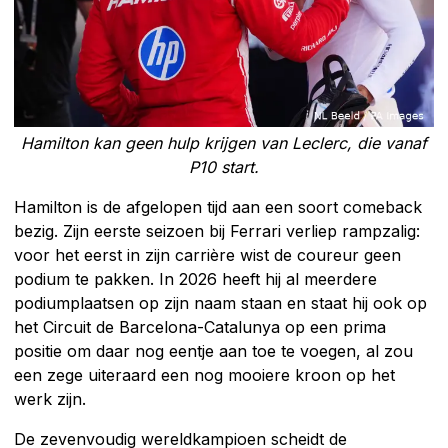
Hamilton kan geen hulp krijgen van Leclerc, die vanaf
P10 start.
Hamilton is de afgelopen tijd aan een soort comeback
bezig. Zijn eerste seizoen bij Ferrari verliep rampzalig:
voor het eerst in zijn carrière wist de coureur geen
podium te pakken. In 2026 heeft hij al meerdere
podiumplaatsen op zijn naam staan en staat hij ook op
het Circuit de Barcelona-Catalunya op een prima
positie om daar nog eentje aan toe te voegen, al zou
een zege uiteraard een nog mooiere kroon op het
werk zijn.
De zevenvoudig wereldkampioen scheidt de