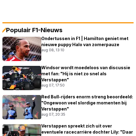
Populair F1-Nieuws
Ondertussen in F1 | Hamilton geniet met
nieuwe puppy Halo van zomerpauze
aug 08, 13:10
Windsor wordt moedeloos van discussie
met fan: "Hij is niet zo snel als
Verstappen"
aug 07, 17:50
Red Bull-rijders enorm streng beoordeeld:
"Ongewoon veel slordige momenten bij
Verstappen"
aug 07, 20:35
Verstappen spreekt zich uit over
eventuele racecarrière dochter Lily: "Daar