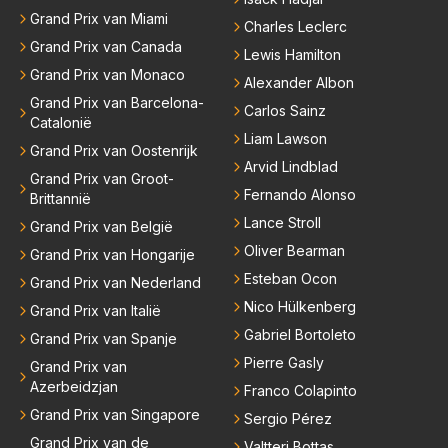
Grand Prix van Miami
Charles Leclerc
Grand Prix van Canada
Lewis Hamilton
Grand Prix van Monaco
Alexander Albon
Grand Prix van Barcelona-
Carlos Sainz
Catalonië
Liam Lawson
Grand Prix van Oostenrijk
Arvid Lindblad
Grand Prix van Groot-
Fernando Alonso
Brittannië
Lance Stroll
Grand Prix van België
Oliver Bearman
Grand Prix van Hongarije
Esteban Ocon
Grand Prix van Nederland
Nico Hülkenberg
Grand Prix van Italië
Gabriel Bortoleto
Grand Prix van Spanje
Pierre Gasly
Grand Prix van
Azerbeidzjan
Franco Colapinto
Grand Prix van Singapore
Sergio Pérez
Grand Prix van de
Valtteri Bottas