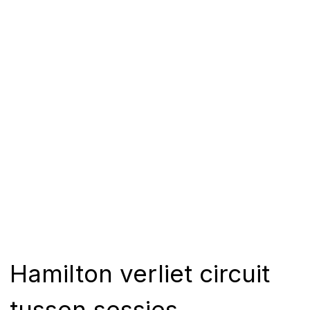
Hamilton verliet circuit
tussen sessies