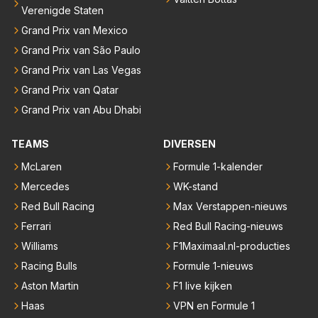
Verenigde Staten
Grand Prix van Mexico
Grand Prix van São Paulo
Grand Prix van Las Vegas
Grand Prix van Qatar
Grand Prix van Abu Dhabi
TEAMS
DIVERSEN
McLaren
Formule 1-kalender
Mercedes
WK-stand
Red Bull Racing
Max Verstappen-nieuws
Ferrari
Red Bull Racing-nieuws
Williams
F1Maximaal.nl-producties
Racing Bulls
Formule 1-nieuws
Aston Martin
F1 live kijken
Haas
VPN en Formule 1