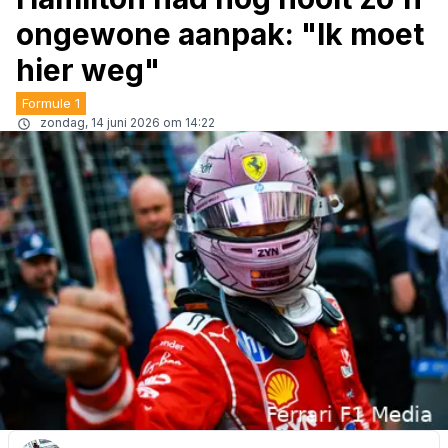
ongewone aanpak: "Ik moet
hier weg"
Formule 1
zondag, 14 juni 2026 om 14:22