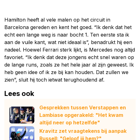
Hamilton heeft al vele malen op het circuit in
Barcelona gereden en kent het goed. “Ik denk dat het
echt een lange weg is naar bocht 1. Ten eerste sta ik
aan de vuile kant, wat niet ideaal is”, benadrukt hij een
nadeel. Hoewel Ferrari sterk lijkt, is Mercedes nog altijd
favoriet. “Ik denk dat deze jongens echt snel waren op
de lange runs, zoals ze het hele jaar al zijn geweest. Ik
heb geen idee of ik ze bij kan houden. Dat zullen we
zien”, sluit hij toch ietwat terughoudend af.
Lees ook
Gesprekken tussen Verstappen en
Lambiase opgerakeld: "Het kwam
altijd neer op hetzelfde"
Kravitz zet vraagtekens bij aanpak
Russell: "Geloof jij hem?"