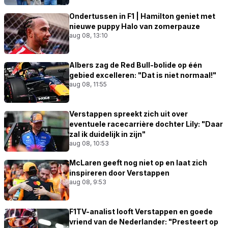
Ondertussen in F1 | Hamilton geniet met
nieuwe puppy Halo van zomerpauze
aug 08, 13:10
Albers zag de Red Bull-bolide op één
gebied excelleren: "Dat is niet normaal!"
aug 08, 11:55
Verstappen spreekt zich uit over
eventuele racecarrière dochter Lily: "Daar
zal ik duidelijk in zijn"
aug 08, 10:53
McLaren geeft nog niet op en laat zich
inspireren door Verstappen
aug 08, 9:53
F1TV-analist looft Verstappen en goede
vriend van de Nederlander: "Presteert op