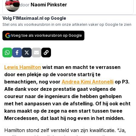
Naomi Pinkster
door
Volg F1Maximaal.nl op Google
Stel ons als voorkeursbron in om onze artikelen vaker op Google te zien
Voeg toe als voorkeursbron op Google
Lewis Hamilton
wist man en macht te verrassen
door een plekje op de voorste startrij te
bemachtigen, nog voor
Andrea Kimi Antonelli
op P3.
Alle dank voor deze prestatie gaat volgens de
coureur naar de ingenieurs die hebben geholpen
met het aanpassen van de afstelling. Of hij ook echt
kans maakt op de zege na een start tussen twee
Mercedessen, dat laat hij nog even in het midden.
Hamilton stond zelf versteld van zijn kwalificatie. “Ja,