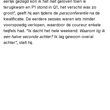
eerlijk gezegd kon ik het niet geloven toen ik
terugkwam en P1 stond in Q1, het verschil was zo
groot”, geeft hij aan tijdens de
persconferentie
na de
kwalificatie. De eerdere sessies waren iets minder
voorspoedig verlopen, waardoor de coureur enkele
twijfels had. “Ik dacht het hele weekend:
Waarom lig ik
een halve seconde achter?
Ik lag gewoon overal
achter”, stelt hij.