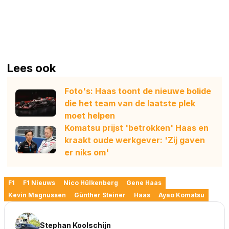
Lees ook
Foto's: Haas toont de nieuwe bolide
die het team van de laatste plek
moet helpen
Komatsu prijst 'betrokken' Haas en
kraakt oude werkgever: 'Zij gaven
er niks om'
F1
F1 Nieuws
Nico Hülkenberg
Gene Haas
Kevin Magnussen
Günther Steiner
Haas
Ayao Komatsu
Stephan Koolschijn