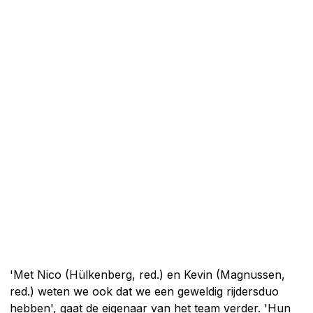
'Met Nico (Hülkenberg, red.) en Kevin (Magnussen,
red.) weten we ook dat we een geweldig rijdersduo
hebben', gaat de eigenaar van het team verder. 'Hun