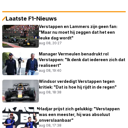
Laatste F1-Nieuws
Verstappen en Lammers zijn geen fan:
"Maar nu moet hij zeggen dat het een
leuke dag wordt"
aug 08, 20:27
Manager Vermeulen benadrukt rol
Verstappen: "Ik denk dat iedereen zich dat
realiseert"
aug 08, 19:40
Windsor verdedigt Verstappen tegen
kritiek: "Dat is hoe hij rijdt in de regen"
aug 08, 18:38
Hadjar prijst zich gelukkig: "Verstappen
was een meester, hij was absoluut
onverslaanbaar"
aug 08, 17:38