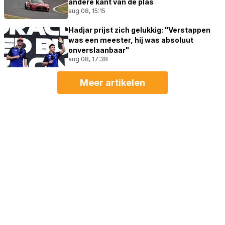
andere kant van de plas
aug 08, 15:15
Hadjar prijst zich gelukkig: "Verstappen
was een meester, hij was absoluut
onverslaanbaar"
aug 08, 17:38
Meer artikelen