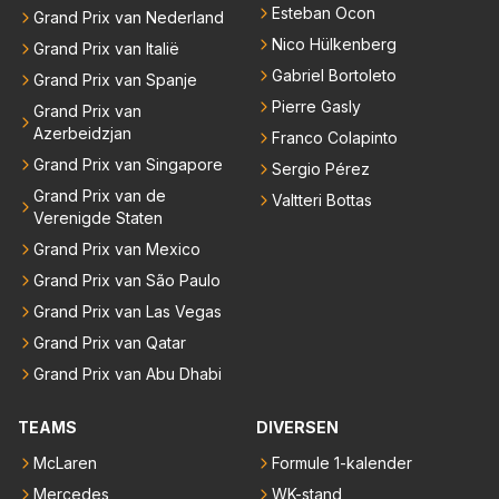
Esteban Ocon
Grand Prix van Nederland
Nico Hülkenberg
Grand Prix van Italië
Gabriel Bortoleto
Grand Prix van Spanje
Pierre Gasly
Grand Prix van
Azerbeidzjan
Franco Colapinto
Grand Prix van Singapore
Sergio Pérez
Grand Prix van de
Valtteri Bottas
Verenigde Staten
Grand Prix van Mexico
Grand Prix van São Paulo
Grand Prix van Las Vegas
Grand Prix van Qatar
Grand Prix van Abu Dhabi
TEAMS
DIVERSEN
McLaren
Formule 1-kalender
Mercedes
WK-stand