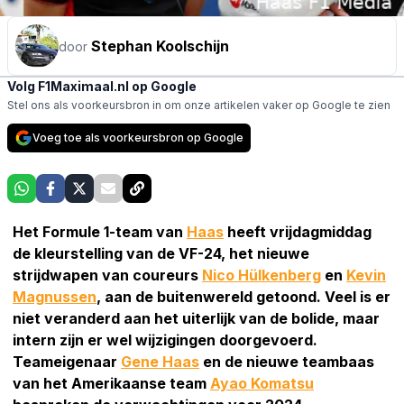
Stephan Koolschijn
door
Volg F1Maximaal.nl op Google
Stel ons als voorkeursbron in om onze artikelen vaker op Google te zien
Voeg toe als voorkeursbron op Google
Het Formule 1-team van
Haas
heeft vrijdagmiddag
de kleurstelling van de VF-24, het nieuwe
strijdwapen van coureurs
Nico Hülkenberg
en
Kevin
Magnussen
, aan de buitenwereld getoond. Veel is er
niet veranderd aan het uiterlijk van de bolide, maar
intern zijn er wel wijzigingen doorgevoerd.
Teameigenaar
Gene Haas
en de nieuwe teambaas
van het Amerikaanse team
Ayao Komatsu