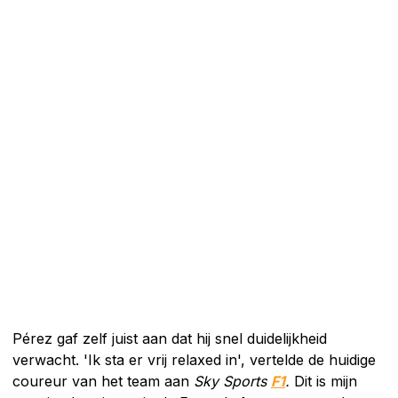
Pérez gaf zelf juist aan dat hij snel duidelijkheid
verwacht. 'Ik sta er vrij relaxed in', vertelde de huidige
coureur van het team aan
Sky Sports
F1
.
Dit is mijn