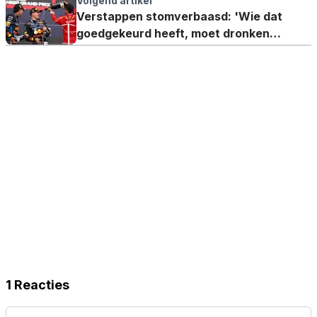
Volgend artikel
Verstappen stomverbaasd: 'Wie dat
goedgekeurd heeft, moet dronken
geweest zijn'
1 Reacties