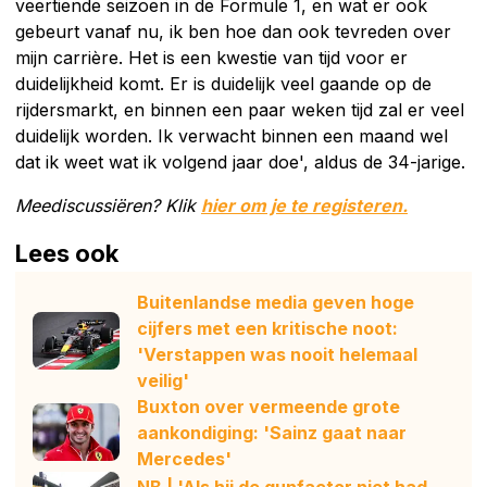
veertiende seizoen in de Formule 1, en wat er ook
gebeurt vanaf nu, ik ben hoe dan ook tevreden over
mijn carrière. Het is een kwestie van tijd voor er
duidelijkheid komt. Er is duidelijk veel gaande op de
rijdersmarkt, en binnen een paar weken tijd zal er veel
duidelijk worden. Ik verwacht binnen een maand wel
dat ik weet wat ik volgend jaar doe', aldus de 34-jarige.
Meediscussiëren? Klik
hier om je te registeren.
Lees ook
Buitenlandse media geven hoge
cijfers met een kritische noot:
'Verstappen was nooit helemaal
veilig'
Buxton over vermeende grote
aankondiging: 'Sainz gaat naar
Mercedes'