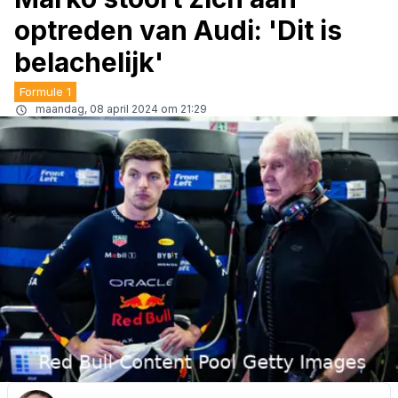
optreden van Audi: 'Dit is
belachelijk'
Formule 1
maandag, 08 april 2024 om 21:29