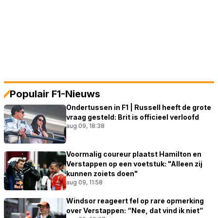
Populair F1-Nieuws
Ondertussen in F1 | Russell heeft de grote
vraag gesteld: Brit is officieel verloofd
aug 09, 18:38
Voormalig coureur plaatst Hamilton en
Verstappen op een voetstuk: "Alleen zij
kunnen zoiets doen"
aug 09, 11:58
Windsor reageert fel op rare opmerking
over Verstappen: “Nee, dat vind ik niet”