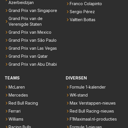
Azerbeidzjan
Franco Colapinto
Grand Prix van Singapore
Sergio Pérez
Grand Prix van de
Valtteri Bottas
Verenigde Staten
Grand Prix van Mexico
Grand Prix van São Paulo
Grand Prix van Las Vegas
Grand Prix van Qatar
Grand Prix van Abu Dhabi
TEAMS
DIVERSEN
McLaren
Formule 1-kalender
Mercedes
WK-stand
Red Bull Racing
Max Verstappen-nieuws
Ferrari
Red Bull Racing-nieuws
Williams
F1Maximaal.nl-producties
Racing Bulls
Formule 1-nieuws