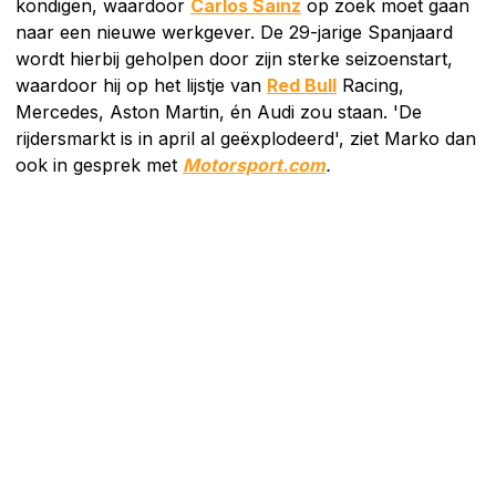
kondigen, waardoor
Carlos Sainz
op zoek moet gaan
naar een nieuwe werkgever. De 29-jarige Spanjaard
wordt hierbij geholpen door zijn sterke seizoenstart,
waardoor hij op het lijstje van
Red Bull
Racing,
Mercedes, Aston Martin, én Audi zou staan. 'De
rijdersmarkt is in april al geëxplodeerd', ziet Marko dan
ook in gesprek met
Motorsport.com
.