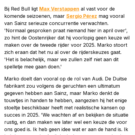
Bij Red Bull ligt
Max Verstappen
al vast voor de
komende seizoenen, maar
Sergio Pérez
mag vooral
van Sainz serieuze concurrentie verwachten.
'Normaal gesproken praat niemand hier in april over',
zo hint de Oostenrijker dat hij voorlopig geen keuze wil
maken over de tweede rijder voor 2025. Marko stoort
zich eraan dat het nu al over de rijderskeuzes gaat.
'Het is belachelijk, maar we zullen zelf niet aan dit
spelletje mee gaan doen.'
Marko doelt dan vooral op de rol van Audi. De Duitse
fabrikant zou volgens de geruchten een ultimatum
gegeven hebben aan Sainz, maar Marko denkt de
touwtjes in handen te hebben, aangezien hij het enige
stoeltje beschikbaar heeft met realistische kansen op
succes in 2025. 'We wachten af en bekijken de situatie
rustig, en dan maken we later wel een keuze die voor
ons goed is. Ik heb geen idee wat er aan de hand is. Ik