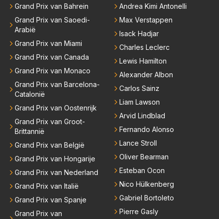
Grand Prix van Bahrein
Andrea Kimi Antonelli
Grand Prix van Saoedi-
Max Verstappen
Arabië
Isack Hadjar
Grand Prix van Miami
Charles Leclerc
Grand Prix van Canada
Lewis Hamilton
Grand Prix van Monaco
Alexander Albon
Grand Prix van Barcelona-
Carlos Sainz
Catalonië
Liam Lawson
Grand Prix van Oostenrijk
Arvid Lindblad
Grand Prix van Groot-
Fernando Alonso
Brittannië
Lance Stroll
Grand Prix van België
Oliver Bearman
Grand Prix van Hongarije
Esteban Ocon
Grand Prix van Nederland
Nico Hülkenberg
Grand Prix van Italië
Gabriel Bortoleto
Grand Prix van Spanje
Pierre Gasly
Grand Prix van