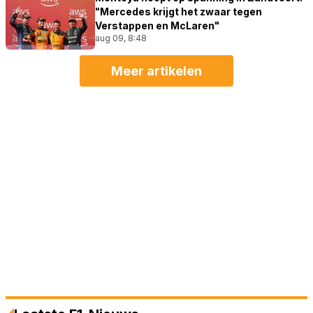
"Mercedes krijgt het zwaar tegen
Verstappen en McLaren"
aug 09, 8:48
Meer artikelen