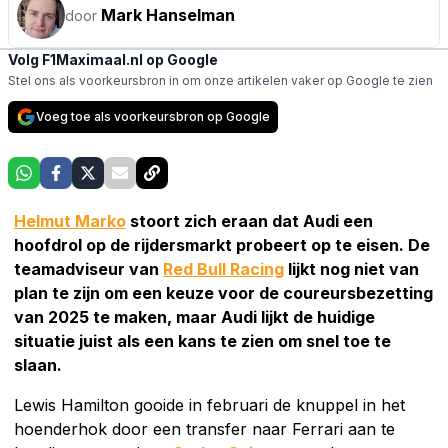
Mark Hanselman
door
Volg F1Maximaal.nl op Google
Stel ons als voorkeursbron in om onze artikelen vaker op Google te zien
Voeg toe als voorkeursbron op Google
Helmut Marko
stoort zich eraan dat Audi een
hoofdrol op de rijdersmarkt probeert op te eisen. De
teamadviseur van
Red Bull Racing
lijkt nog niet van
plan te zijn om een keuze voor de coureursbezetting
van 2025 te maken, maar Audi lijkt de huidige
situatie juist als een kans te zien om snel toe te
slaan.
Lewis Hamilton gooide in februari de knuppel in het
hoenderhok door een transfer naar Ferrari aan te