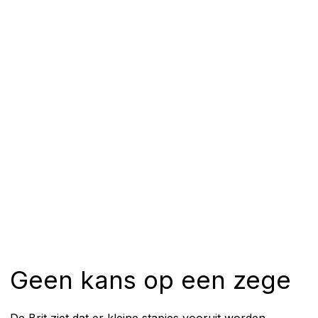
Geen kans op een zege
De Brit ziet dat er kleine stapjes vooruit worden