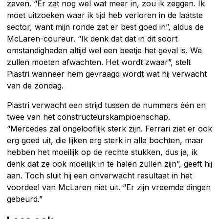
zeven. “Er zat nog wel wat meer in, zou ik zeggen. Ik
moet uitzoeken waar ik tijd heb verloren in de laatste
sector, want mijn ronde zat er best goed in”, aldus de
McLaren-coureur. “Ik denk dat dat in dit soort
omstandigheden altijd wel een beetje het geval is. We
zullen moeten afwachten. Het wordt zwaar”, stelt
Piastri wanneer hem gevraagd wordt wat hij verwacht
van de zondag.
Piastri verwacht een strijd tussen de nummers één en
twee van het constructeurskampioenschap.
“Mercedes zal ongelooflijk sterk zijn. Ferrari ziet er ook
erg goed uit, die lijken erg sterk in alle bochten, maar
hebben het moeilijk op de rechte stukken, dus ja, ik
denk dat ze ook moeilijk in te halen zullen zijn”, geeft hij
aan. Toch sluit hij een onverwacht resultaat in het
voordeel van McLaren niet uit. “Er zijn vreemde dingen
gebeurd.”