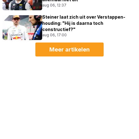
aug 06, 12:37
Steiner laat zich uit over Verstappen-
houding: "Hij is daarna toch
constructief?"
aug 06, 17:00
Meer artikelen