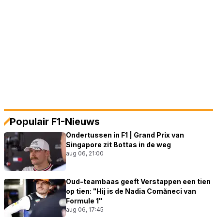
Populair F1-Nieuws
Ondertussen in F1 | Grand Prix van
Singapore zit Bottas in de weg
aug 06, 21:00
Oud-teambaas geeft Verstappen een tien
op tien: "Hij is de Nadia Comăneci van
Formule 1"
aug 06, 17:45