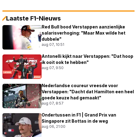
Laatste F1-Nieuws
Red Bull bood Verstappen aanzienlijke
salarisverhoging: "Maar Max wilde het
dubbele"
aug 07, 10:51
Antonelli kijkt naar Verstappen: "Dat hoop
ik ooit ook te hebben"
aug 07, 9:50
Nederlandse coureur vreesde voor
Verstappen: "Dacht dat Hamilton een heel
goede keuze had gemaakt"
aug 07, 8:57
Ondertussen in F1 | Grand Prix van
Singapore zit Bottas in de weg
aug 06, 21:00