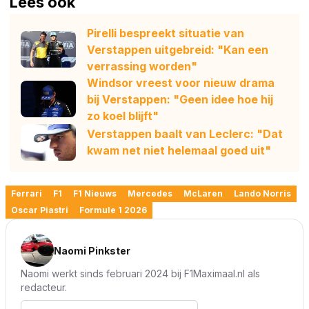
Lees ook
Pirelli bespreekt situatie van
Verstappen uitgebreid: "Kan een
verrassing worden"
Windsor vreest voor nieuw drama
bij Verstappen: "Geen idee hoe hij
zo koel blijft"
Verstappen baalt van Leclerc: "Dat
kwam net niet helemaal goed uit"
Ferrari
F1
F1 Nieuws
Mercedes
McLaren
Lando Norris
Oscar Piastri
Formule 1 2026
Naomi Pinkster
Naomi werkt sinds februari 2024 bij F1Maximaal.nl als
redacteur.