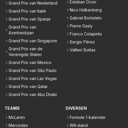
Esteban Ocon
Grand Prix van Nederland
Nico Hülkenberg
Grand Prix van Italië
Gabriel Bortoleto
Grand Prix van Spanje
Pierre Gasly
Grand Prix van
Azerbeidzjan
Franco Colapinto
Grand Prix van Singapore
Sergio Pérez
Grand Prix van de
Valtteri Bottas
Verenigde Staten
Grand Prix van Mexico
Grand Prix van São Paulo
Grand Prix van Las Vegas
Grand Prix van Qatar
Grand Prix van Abu Dhabi
TEAMS
DIVERSEN
McLaren
Formule 1-kalender
Mercedes
WK-stand