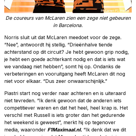
De coureurs van McLaren zien een zege niet gebeuren
in Barcelona.
Norris sluit uit dat McLaren meedoet voor de zege.
“Nee”, antwoordt hij stellig. “Drieënhalve tiende
achterstand op dit circuit? Je hebt gewoon grip nodig,
je hebt een goede achterkant nodig en dat is iets wat
we vandaag niet hebben”, somt hij op. Ondanks de
verbeteringen en vooruitgang heeft McLaren dit nog
niet voor elkaar. “Dus zeer onwaarschijnlijk.”
Piastri start nog verder naar achteren en is uiteraard
niet tevreden. “Ik denk gewoon dat de anderen iets
competitiever waren en dat het heel, heel krap is. Het
verschil met Russell is iets groter dan het gedurende
het weekend is geweest”, merkt hij op tegenover
media, waaronder
F1Maximaal.nl.
“Ik denk dat we dit