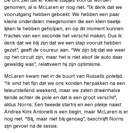
genomen, al is McLaren er nog niet. “Ik denk dat we
vooruitgang hebben geboekt. We hebben een paar
kleine onderdelen meegenomen die een klein beetje
lijken te hebben geholpen, en op dit moment kunnen
fracties van een seconde het verschil maken. Dus ik
denk dat we blij zijn dat we een stap vooruit hebben
gezet”, geeft de coureur aan. “We zijn blij dat we weer
op het circuit zijn, maar het is niet alsof de auto daar
geweldig was”, relativeert hij zijn optimisme.
McLaren kwam niet in de buurt van Russells poletijd.
“Ik vind het fijn dat we ons konden herpakken na een
teleurstellend weekend, maar we zaten drieënhalve
tiende achter de pole en dat is een groot verschil”,
aldus Norris. Een tweede startrij en een plekje naast
Andrea Kimi Antonelli is een begin, maar McLaren is er
nog niet. “Blij, maar niet blij genoeg”, beschrijft Norris
zijn gevoel na de sessie.