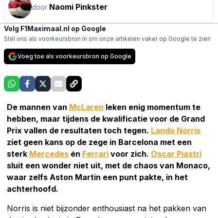
Naomi Pinkster
door
Volg F1Maximaal.nl op Google
Stel ons als voorkeursbron in om onze artikelen vaker op Google te zien
Voeg toe als voorkeursbron op Google
De mannen van
McLaren
leken enig momentum te
hebben, maar tijdens de kwalificatie voor de Grand
Prix vallen de resultaten toch tegen.
Lando Norris
ziet geen kans op de zege in Barcelona met een
sterk
Mercedes
én
Ferrari
voor zich.
Oscar Piastri
sluit een wonder niet uit, met de chaos van Monaco,
waar zelfs Aston Martin een punt pakte, in het
achterhoofd.
Norris is niet bijzonder enthousiast na het pakken van