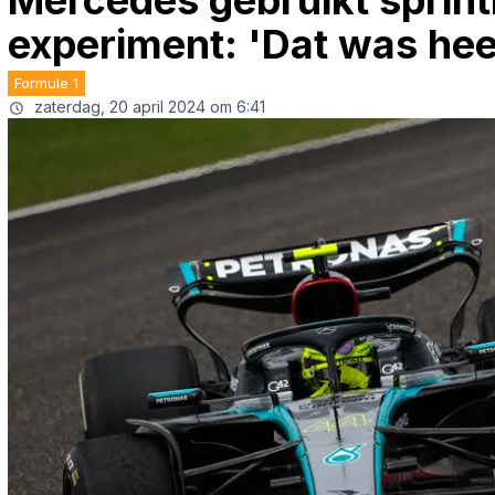
Mercedes gebruikt sprint
experiment: 'Dat was heel
Formule 1
zaterdag, 20 april 2024 om 6:41