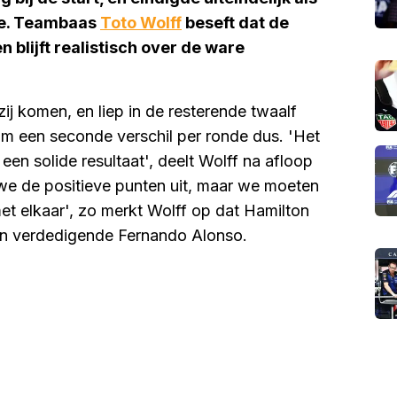
de. Teambaas
Toto Wolff
beseft dat de
n blijft realistisch over de ware
j komen, en liep in de resterende twaalf
im een seconde verschil per ronde dus. 'Het
een solide resultaat', deelt Wolff na afloop
we de positieve punten uit, maar we moeten
met elkaar', zo merkt Wolff op dat Hamilton
n verdedigende Fernando Alonso.