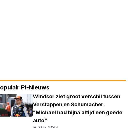
opulair F1-Nieuws
Windsor ziet groot verschil tussen
Verstappen en Schumacher:
"Michael had bijna altijd een goede
auto"
aug 05, 13:48