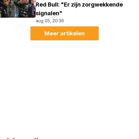
Red Bull: "Er zijn zorgwekkende
signalen"
aug 05, 20:36
Meer artikelen