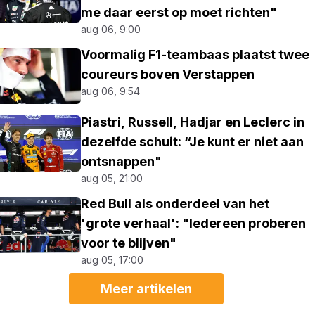
me daar eerst op moet richten"
aug 06, 9:00
Voormalig F1-teambaas plaatst twee
coureurs boven Verstappen
aug 06, 9:54
Piastri, Russell, Hadjar en Leclerc in
dezelfde schuit: “Je kunt er niet aan
ontsnappen"
aug 05, 21:00
Red Bull als onderdeel van het
'grote verhaal': "Iedereen proberen
voor te blijven"
aug 05, 17:00
Meer artikelen