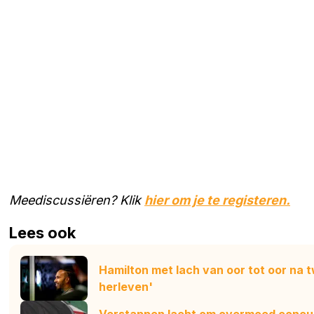
Meediscussiëren? Klik
hier om je te registeren.
Lees ook
Hamilton met lach van oor tot oor na t
herleven'