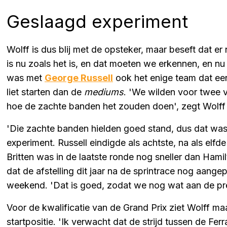
Geslaagd experiment
Wolff is dus blij met de opsteker, maar beseft dat er 
is nu zoals het is, en dat moeten we erkennen, en 
was met
George Russell
ook het enige team dat e
liet starten dan de
mediums
. 'We wilden voor twee v
hoe de zachte banden het zouden doen', zegt Wolff o
'Die zachte banden hielden goed stand, dus dat was h
experiment. Russell eindigde als achtste, na als elfde
Britten was in de laatste ronde nog sneller dan Hami
dat de afstelling dit jaar na de sprintrace nog aang
weekend. 'Dat is goed, zodat we nog wat aan de pre
Voor de kwalificatie van de Grand Prix ziet Wolff m
startpositie. 'Ik verwacht dat de strijd tussen de Fer