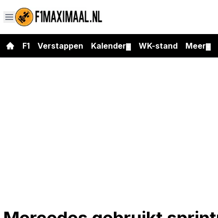
F1
Verstappen
Kalender
WK-stand
Meer
▼
▼