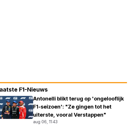
aatste F1-Nieuws
Antonelli blikt terug op 'ongelooflijk
F1-seizoen': "Ze gingen tot het
uiterste, vooral Verstappen"
aug 06, 11:43