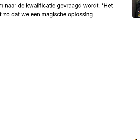
em naar de kwalificatie gevraagd wordt. 'Het
iet zo dat we een magische oplossing