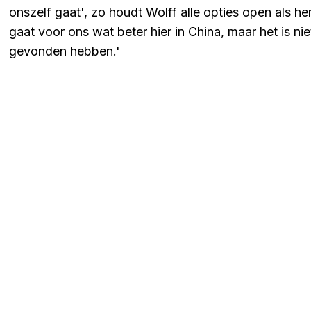
onszelf gaat', zo houdt Wolff alle opties open als h
gaat voor ons wat beter hier in China, maar het is n
gevonden hebben.'