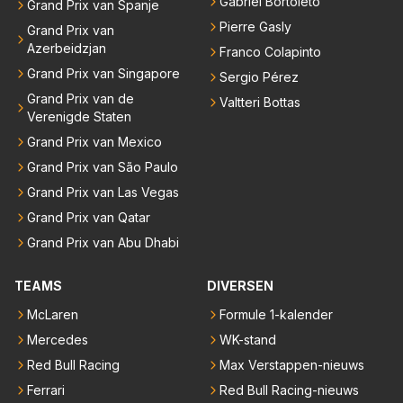
Gabriel Bortoleto
Grand Prix van Spanje
Pierre Gasly
Grand Prix van
Azerbeidzjan
Franco Colapinto
Grand Prix van Singapore
Sergio Pérez
Grand Prix van de
Valtteri Bottas
Verenigde Staten
Grand Prix van Mexico
Grand Prix van São Paulo
Grand Prix van Las Vegas
Grand Prix van Qatar
Grand Prix van Abu Dhabi
TEAMS
DIVERSEN
McLaren
Formule 1-kalender
Mercedes
WK-stand
Red Bull Racing
Max Verstappen-nieuws
Ferrari
Red Bull Racing-nieuws