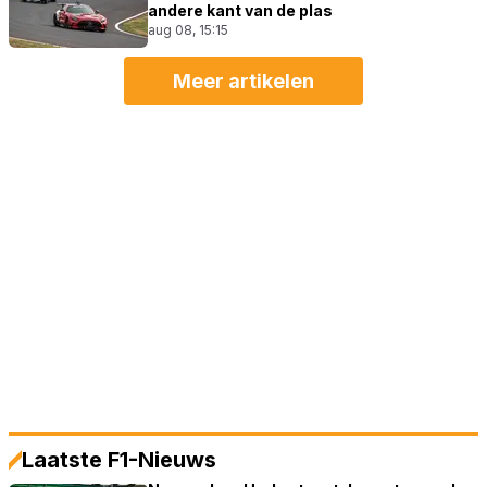
andere kant van de plas
aug 08, 15:15
Meer artikelen
Laatste F1-Nieuws