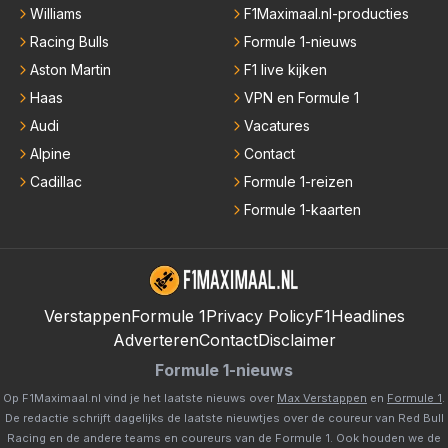
Williams
F1Maximaal.nl-producties
Racing Bulls
Formule 1-nieuws
Aston Martin
F1 live kijken
Haas
VPN en Formule 1
Audi
Vacatures
Alpine
Contact
Cadillac
Formule 1-reizen
Formule 1-kaarten
Verstappen
Formule 1
Privacy Policy
F1Headlines
Adverteren
Contact
Disclaimer
Formule 1-nieuws
Op F1Maximaal.nl vind je het laatste nieuws over
Max Verstappen
en
Formule 1
.
De redactie schrijft dagelijks de laatste nieuwtjes over de coureur van Red Bull
Racing en de andere teams en coureurs van de Formule 1. Ook houden we de