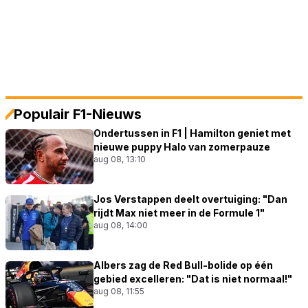
Populair F1-Nieuws
Ondertussen in F1 | Hamilton geniet met
nieuwe puppy Halo van zomerpauze
aug 08, 13:10
Jos Verstappen deelt overtuiging: "Dan
rijdt Max niet meer in de Formule 1"
aug 08, 14:00
Albers zag de Red Bull-bolide op één
gebied excelleren: "Dat is niet normaal!"
aug 08, 11:55