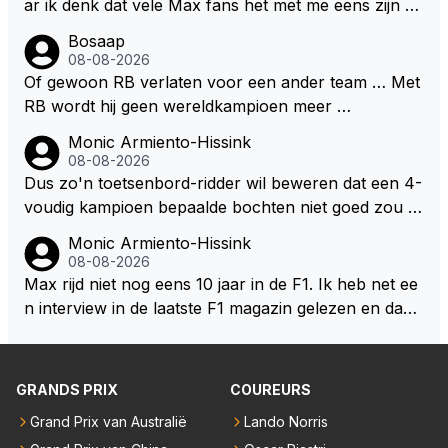
ar ik denk dat vele Max fans het met me eens zijn da
t als Max in de toekomst de F1 verlaat het super zou
Bosaap
zijn als Alonso samen met Max ergens in een vieren
08-08-2026
twings uur race samen in een team zouden zitten. D
Of gewoon RB verlaten voor een ander team … Met
eze 2 coureurs zouden een fantastisch affiche zijn v
RB wordt hij geen wereldkampioen meer …
oor elke langeafstands race.
Monic Armiento-Hissink
08-08-2026
Dus zo'n toetsenbord-ridder wil beweren dat een 4-
voudig kampioen bepaalde bochten niet goed zou n
emen. Die zal ook wel tot de groep behoren die dez
Monic Armiento-Hissink
e reglementen wel goed vindt.
08-08-2026
Max rijd niet nog eens 10 jaar in de F1. Ik heb net ee
n interview in de laatste F1 magazin gelezen en daari
n werd de vraag gesteld waar hij zijn eigen teanm in
10, 20 jaar ziet staan, zijn antwoord:" dan moet er e
en professioneel team staan dat mee doet voor over
GRANDS PRIX
COUREURS
winningen en kampioenschappen. Die standaard mo
Grand Prix van Australië
Lando Norris
et er altijd zijn. Het tempo van de doorontwikkeling h