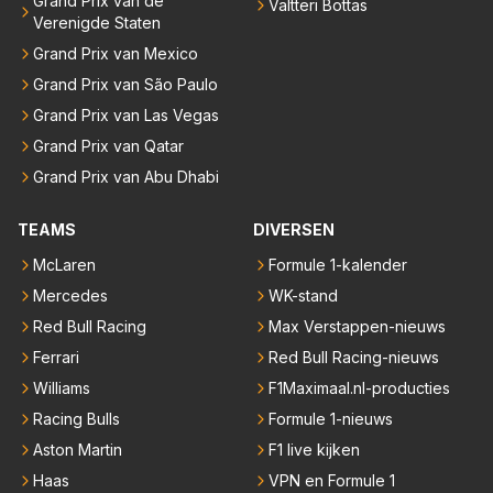
Grand Prix van de
Valtteri Bottas
Verenigde Staten
Grand Prix van Mexico
Grand Prix van São Paulo
Grand Prix van Las Vegas
Grand Prix van Qatar
Grand Prix van Abu Dhabi
TEAMS
DIVERSEN
McLaren
Formule 1-kalender
Mercedes
WK-stand
Red Bull Racing
Max Verstappen-nieuws
Ferrari
Red Bull Racing-nieuws
Williams
F1Maximaal.nl-producties
Racing Bulls
Formule 1-nieuws
Aston Martin
F1 live kijken
Haas
VPN en Formule 1