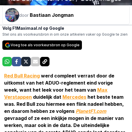
Bastiaan Jongman
door
Volg F1Maximaal.nl op Google
Stel ons als voorkeursbron in om onze artikelen vaker op Google te zien
Voeg toe als voorkeursbron op Google
Red Bull Racing
werd compleet verrast door de
uitkomst van het ADUO-reglement eind vorige
week, want het leek voor het team van
Max
Verstappen
duidelijk dat
Mercedes
het beste team
was. Red Bull zou hiermee een flink nadeel hebben,
en daarom hebben ze volgens
PlanetF1.com
gevraagd of ze een inkijkje mogen in de manier van
werken, maar ook in de data. De uiteindelijke