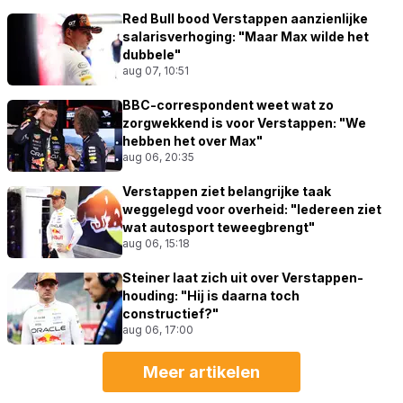
Red Bull bood Verstappen aanzienlijke
salarisverhoging: "Maar Max wilde het
dubbele"
aug 07, 10:51
BBC-correspondent weet wat zo
zorgwekkend is voor Verstappen: "We
hebben het over Max"
aug 06, 20:35
Verstappen ziet belangrijke taak
weggelegd voor overheid: "Iedereen ziet
wat autosport teweegbrengt"
aug 06, 15:18
Steiner laat zich uit over Verstappen-
houding: "Hij is daarna toch
constructief?"
aug 06, 17:00
Meer artikelen