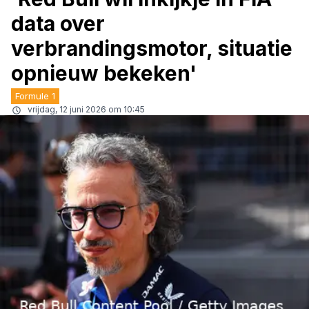
data over
verbrandingsmotor, situatie
opnieuw bekeken'
Formule 1
vrijdag, 12 juni 2026 om 10:45