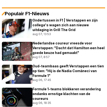
Populair F1-Nieuws
Ondertussen in F1 | Verstappen en zijn
collega's wagen zich aan nieuwe
uitdaging in Grill The Grid
aug 07, 13:53
Nederlandse coureur vreesde voor
Verstappen: "Dacht dat Hamilton een heel
goede keuze had gemaakt"
aug 07, 8:57
Oud-teambaas geeft Verstappen een tien
op tien: "Hij is de Nadia Comăneci van
Formule 1"
aug 06, 17:45
Formule 1-teams blokkeren verandering
ondanks ernstige klachten van de
coureurs
aug 06, 18:35