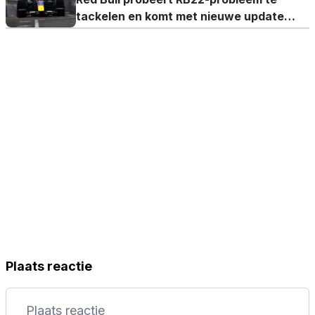
tackelen en komt met nieuwe update
voor Verstappen
Plaats reactie