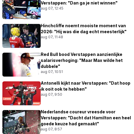
Verstappen: "Dan ga je niet winnen"
aug 07, 12:45
Hinchcliffe noemt mooiste moment van
2026: "Hij was die dag echt meesterlijk"
aug 07, 11:48
Red Bull bood Verstappen aanzienlijke
salarisverhoging: "Maar Max wilde het
dubbele"
aug 07, 10:51
Antonelli kijkt naar Verstappen: "Dat hoop
ik ooit ook te hebben"
aug 07, 9:50
Nederlandse coureur vreesde voor
Verstappen: "Dacht dat Hamilton een heel
goede keuze had gemaakt"
aug 07, 8:57