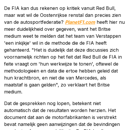
De FIA kan dus rekenen op kritiek vanuit Red Bull,
maar wat wil de Oostenrijkse renstal dan precies zien
van de autosportfederatie?
PlanetF1.com
heeft hier nu
meer duidelijkheid over gegeven, want het Britse
medium weet te melden dat het team van Verstappen
'een inkijkje' wil in de methode die de FIA heeft
gehanteerd. "Het is duidelijk dat deze discussies zich
voornamelijk richten op het feit dat Red Bull de FIA in
feite vraagt om 'hun werkwijze te tonen', oftewel de
methodologieën en data die ertoe hebben geleid dat
hun krachtbron, en niet die van Mercedes, als
maatstaf is gaan gelden", zo verklaart het Britse
medium.
Dat de gesprekken nog lopen, betekent niet
automatisch dat de resultaten worden herzien. Het
document dat aan de motorfabrikanten is verstrekt
bevat namelijk geen aanwijzingen dat de bevindingen