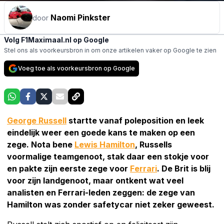
Naomi Pinkster
door
Volg F1Maximaal.nl op Google
Stel ons als voorkeursbron in om onze artikelen vaker op Google te zien
Voeg toe als voorkeursbron op Google
George Russell
startte vanaf poleposition en leek
eindelijk weer een goede kans te maken op een
zege. Nota bene
Lewis Hamilton
, Russells
voormalige teamgenoot, stak daar een stokje voor
en pakte zijn eerste zege voor
Ferrari
. De Brit is blij
voor zijn landgenoot, maar ontkent wat veel
analisten en Ferrari-leden zeggen: de zege van
Hamilton was zonder safetycar niet zeker geweest.