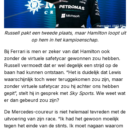
Russell pakt een tweede plaats, maar Hamilton loopt uit
op hem in het kampioenschap.
Bij Ferrari is men er zeker van dat Hamilton ook
zonder de virtuele safetycar gewonnen zou hebben.
Russell vermoedt dat er wel degelijk een strijd op de
baan had kunnen ontstaan. “Het is duidelijk dat Lewis
waarschijnlijk toch weer teruggekomen zou zijn, maar
zonder virtuele safetycar zou hij achter ons hebben
gepit”, stelt hij in gesprek met
Sky Sports.
Wie weet wat
er dan gebeurd zou zijn?
De Mercedes-coureur is niet helemaal tevreden met de
uitvoering van zijn race. “Ik had het gewoon moeilijk
tegen het einde van de stints. Ik moet nagaan waarom