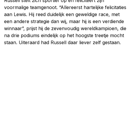
Russell stelt zich sportief op en feliciteert zijn
voormalige teamgenoot. “Allereerst hartelijke felicitaties
aan Lewis. Hij reed duidelijk een geweldige race, met
een andere strategie dan wij, maar hij is een verdiende
winnaar”, prijst hij de zevenvoudig wereldkampioen, die
na drie podiums eindelijk op het hoogste treetje mocht
staan. Uiteraard had Russell daar liever zelf gestaan.