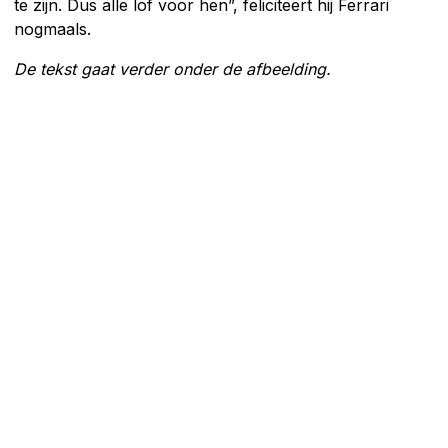
te zijn. Dus alle lof voor hen”, feliciteert hij Ferrari
nogmaals.
De tekst gaat verder onder de afbeelding.