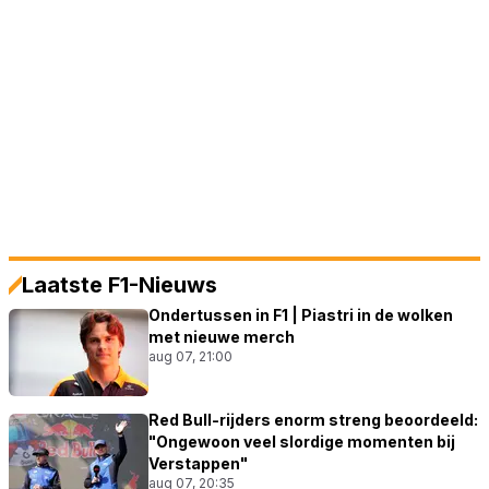
Laatste F1-Nieuws
Ondertussen in F1 | Piastri in de wolken
met nieuwe merch
aug 07, 21:00
Red Bull-rijders enorm streng beoordeeld:
"Ongewoon veel slordige momenten bij
Verstappen"
aug 07, 20:35