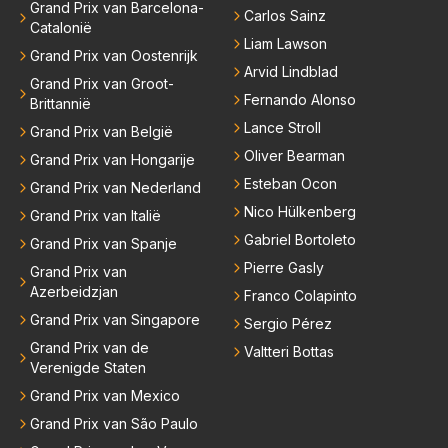
Grand Prix van Barcelona-
Carlos Sainz
Catalonië
Liam Lawson
Grand Prix van Oostenrijk
Arvid Lindblad
Grand Prix van Groot-
Fernando Alonso
Brittannië
Lance Stroll
Grand Prix van België
Oliver Bearman
Grand Prix van Hongarije
Esteban Ocon
Grand Prix van Nederland
Nico Hülkenberg
Grand Prix van Italië
Gabriel Bortoleto
Grand Prix van Spanje
Pierre Gasly
Grand Prix van
Azerbeidzjan
Franco Colapinto
Grand Prix van Singapore
Sergio Pérez
Grand Prix van de
Valtteri Bottas
Verenigde Staten
Grand Prix van Mexico
Grand Prix van São Paulo