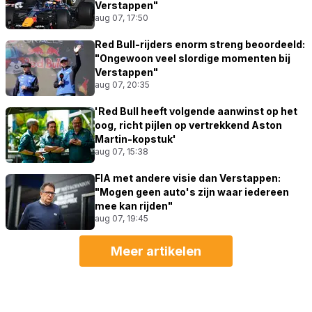
Verstappen"
aug 07, 17:50
Red Bull-rijders enorm streng beoordeeld:
"Ongewoon veel slordige momenten bij
Verstappen"
aug 07, 20:35
'Red Bull heeft volgende aanwinst op het
oog, richt pijlen op vertrekkend Aston
Martin-kopstuk'
aug 07, 15:38
FIA met andere visie dan Verstappen:
"Mogen geen auto's zijn waar iedereen
mee kan rijden"
aug 07, 19:45
Meer artikelen