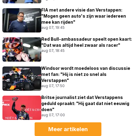
FIA met andere visie dan Verstappen:
"Mogen geen auto's zijn waar iedereen
mee kan rijden"
aug 07, 19:45
Red Bull-ambassadeur speelt open kaart:
"Dat was altijd heel zwaar als racer"
aug 07, 18:45
Windsor wordt moedeloos van discussie
met fan: "Hij is niet zo snel als
Verstappen"
aug 07, 17:50
Britse journalist ziet dat Verstappens
geduld opraakt: "Hij gaat dat niet eeuwig
doen"
aug 07, 17:00
Meer artikelen