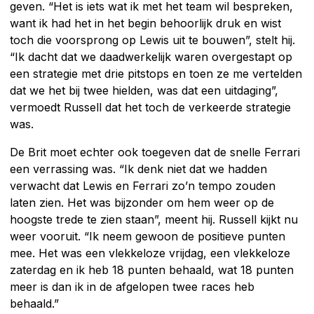
geven. “Het is iets wat ik met het team wil bespreken,
want ik had het in het begin behoorlijk druk en wist
toch die voorsprong op Lewis uit te bouwen”, stelt hij.
“Ik dacht dat we daadwerkelijk waren overgestapt op
een strategie met drie pitstops en toen ze me vertelden
dat we het bij twee hielden, was dat een uitdaging”,
vermoedt Russell dat het toch de verkeerde strategie
was.
De Brit moet echter ook toegeven dat de snelle Ferrari
een verrassing was. “Ik denk niet dat we hadden
verwacht dat Lewis en Ferrari zo’n tempo zouden
laten zien. Het was bijzonder om hem weer op de
hoogste trede te zien staan”, meent hij. Russell kijkt nu
weer vooruit. “Ik neem gewoon de positieve punten
mee. Het was een vlekkeloze vrijdag, een vlekkeloze
zaterdag en ik heb 18 punten behaald, wat 18 punten
meer is dan ik in de afgelopen twee races heb
behaald.”