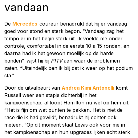
vandaan
De
Mercedes
-coureur benadrukt dat hij er vandaag
goed voor stond en sterk begon. “Vandaag zag het
tempo er in het begin sterk uit. Ik voelde me onder
controle, comfortabel in de eerste 10 à 15 ronden, en
daarna had ik het gewoon moeilijk op de harde
banden”, wijst hij bij
F1TV
aan waar de problemen
zaten. “Uiteindelijk ben ik blij dat ik weer op het podium
sta.”
Door de uitvalbeurt van
Andrea Kimi Antonelli
komt
Russell weer een stapje dichterbij in het
kampioenschap, al loopt Hamilton nu wel op hem uit.
“Het is fijn om wat punten te pakken. Het is niet de
race die ik had gewild”, benadrukt hij echter ook
meteen. “Op dit moment staat Lewis ook voor me in
het kampioenschap en hun upgrades lijken echt sterk