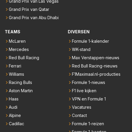
Grand Prix van Las Vegas
Grand Prix van Qatar
Grand Prix van Abu Dhabi
TEAMS
DIVERSEN
McLaren
Formule 1-kalender
Mercedes
WK-stand
Red Bull Racing
Max Verstappen-nieuws
Ferrari
Red Bull Racing-nieuws
Williams
F1Maximaal.nl-producties
Racing Bulls
Formule 1-nieuws
Aston Martin
F1 live kijken
Haas
VPN en Formule 1
Audi
Vacatures
Alpine
Contact
Cadillac
Formule 1-reizen
Formule 1-kaarten