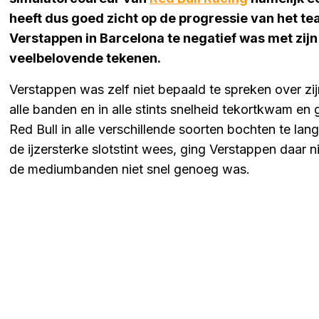
heeft dus goed zicht op de progressie van het te
Verstappen in Barcelona te negatief was met zijn 
veelbelovende tekenen.
Verstappen was zelf niet bepaald te spreken over zi
alle banden en in alle stints snelheid tekortkwam en
Red Bull in alle verschillende soorten bochten te l
de ijzersterke slotstint wees, ging Verstappen daar n
de mediumbanden niet snel genoeg was.