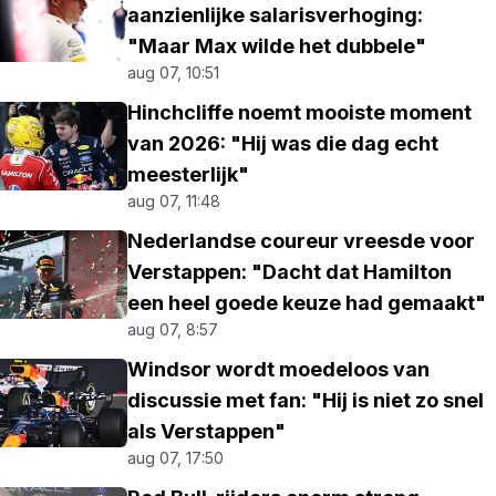
aanzienlijke salarisverhoging:
"Maar Max wilde het dubbele"
aug 07, 10:51
Hinchcliffe noemt mooiste moment
van 2026: "Hij was die dag echt
meesterlijk"
aug 07, 11:48
Nederlandse coureur vreesde voor
Verstappen: "Dacht dat Hamilton
een heel goede keuze had gemaakt"
aug 07, 8:57
Windsor wordt moedeloos van
discussie met fan: "Hij is niet zo snel
als Verstappen"
aug 07, 17:50