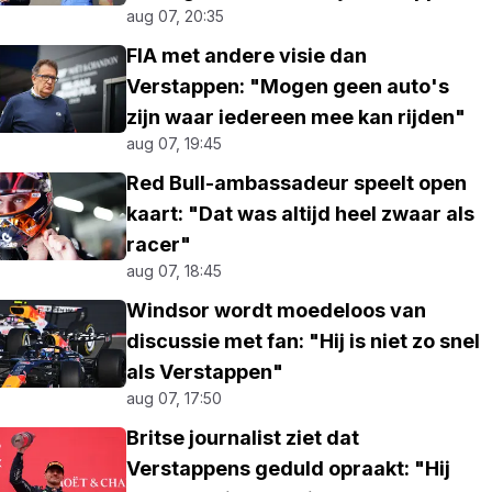
aug 07, 20:35
FIA met andere visie dan
Verstappen: "Mogen geen auto's
zijn waar iedereen mee kan rijden"
aug 07, 19:45
Red Bull-ambassadeur speelt open
kaart: "Dat was altijd heel zwaar als
racer"
aug 07, 18:45
Windsor wordt moedeloos van
discussie met fan: "Hij is niet zo snel
als Verstappen"
aug 07, 17:50
Britse journalist ziet dat
Verstappens geduld opraakt: "Hij