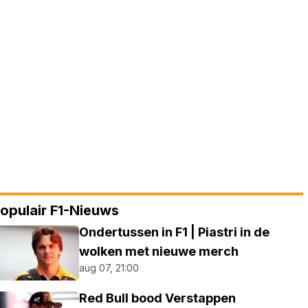
opulair F1-Nieuws
Ondertussen in F1 | Piastri in de
wolken met nieuwe merch
aug 07, 21:00
Red Bull bood Verstappen