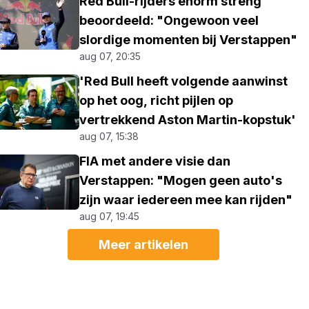
Red Bull-rijders enorm streng
beoordeeld: "Ongewoon veel
slordige momenten bij Verstappen"
aug 07, 20:35
'Red Bull heeft volgende aanwinst
op het oog, richt pijlen op
vertrekkend Aston Martin-kopstuk'
aug 07, 15:38
FIA met andere visie dan
Verstappen: "Mogen geen auto's
zijn waar iedereen mee kan rijden"
aug 07, 19:45
Meer artikelen