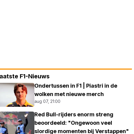
aatste F1-Nieuws
Ondertussen in F1 | Piastri in de
wolken met nieuwe merch
aug 07, 21:00
Red Bull-rijders enorm streng
beoordeeld: "Ongewoon veel
slordige momenten bij Verstappen"