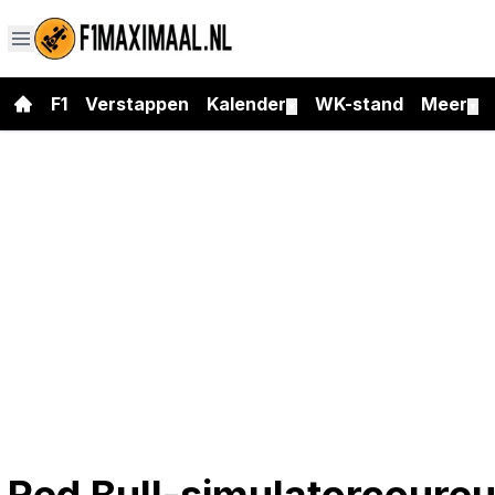
F1
Verstappen
Kalender
WK-stand
Meer
▼
▼