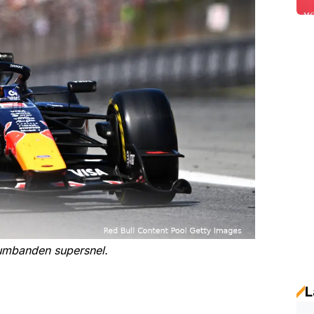
umbanden supersnel.
L