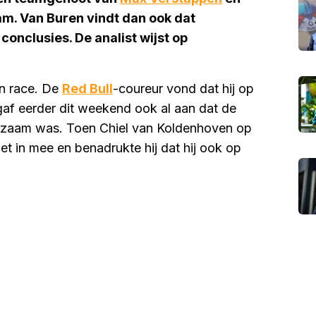
am. Van Buren vindt dan ook dat
conclusies. De analist wijst op
jn race. De
Red Bull
-coureur vond dat hij op
 gaf eerder dit weekend ook al aan dat de
angzaam was. Toen Chiel van Koldenhoven op
iet in mee en benadrukte hij dat hij ook op