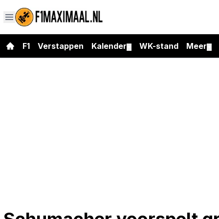
F1
Verstappen
Kalender
WK-stand
Meer
▼
▼