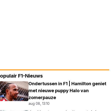
opulair F1-Nieuws
Ondertussen in F1 | Hamilton geniet
met nieuwe puppy Halo van
zomerpauze
aug 08, 13:10