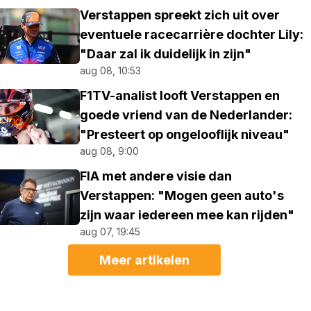
Verstappen spreekt zich uit over
eventuele racecarrière dochter Lily:
"Daar zal ik duidelijk in zijn"
aug 08, 10:53
F1TV-analist looft Verstappen en
goede vriend van de Nederlander:
"Presteert op ongelooflijk niveau"
aug 08, 9:00
FIA met andere visie dan
Verstappen: "Mogen geen auto's
zijn waar iedereen mee kan rijden"
aug 07, 19:45
Meer artikelen