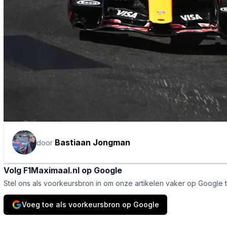
Bastiaan Jongman
door
Volg F1Maximaal.nl op Google
Stel ons als voorkeursbron in om onze artikelen vaker op Google 
Voeg toe als voorkeursbron op Google