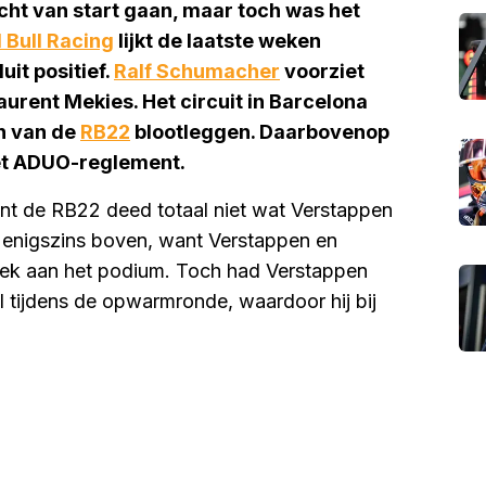
echt van start gaan, maar toch was het
 Bull Racing
lijkt de laatste weken
uit positief.
Ralf Schumacher
voorziet
aurent Mekies. Het circuit in Barcelona
n van de
RB22
blootleggen. Daarbovenop
het ADUO-reglement.
ant de RB22 deed totaal niet wat Verstappen
el enigszins boven, want Verstappen en
oek aan het podium. Toch had Verstappen
l tijdens de opwarmronde, waardoor hij bij