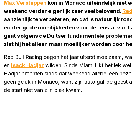
Max Verstappen
kon in Monaco uiteindelijk niet 
weekend verder eigenlijk zeer veelbelovend.
Red
aanzienlijk te verbeteren, en dat is natuurlijk rond
echter grote moeilijkheden voor de renstal van L
gaat volgens de Duitser fundamentele probleme
ziet hij het alleen maar moeilijker worden door 
Red Bull Racing begon het jaar uiterst moeizaam, w
en
Isack Hadjar
wilden. Sinds Miami lijkt het lek w
Hadjar brachten sinds dat weekend allebei een bez
geen geluk in Monaco, want zijn auto gaf de geest a
de start niet van zijn plek kwam.