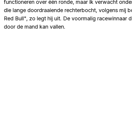
functioneren over één ronde, maar ik verwacht onder
die lange doordraaiende rechterbocht, volgens mij b
Red Bull", zo legt hij uit. De voormalig racewinnaar
door de mand kan vallen.