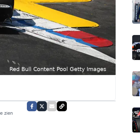
te zien