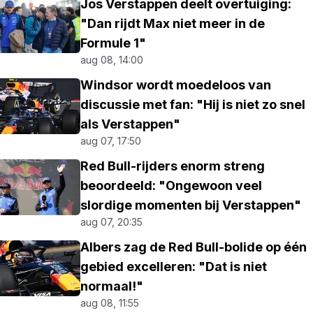
Jos Verstappen deelt overtuiging:
"Dan rijdt Max niet meer in de
Formule 1"
aug 08, 14:00
Windsor wordt moedeloos van
discussie met fan: "Hij is niet zo snel
als Verstappen"
aug 07, 17:50
Red Bull-rijders enorm streng
beoordeeld: "Ongewoon veel
slordige momenten bij Verstappen"
aug 07, 20:35
Albers zag de Red Bull-bolide op één
gebied excelleren: "Dat is niet
normaal!"
aug 08, 11:55