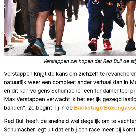
Verstappen zal hopen dat Red Bull de sti
Verstappen krijgt de kans om zichzelf te revancher
natuurlijk weer een compleet ander verhaal dan in 
en dit kan volgens Schumacher een fundamenteel p
Max Verstappen verwacht ik het eerlijk gezegd lasti
banden", zo begint hij in de
Backstage Boxengass
Red Bull heeft de snelheid wel degelijk om te vechte
Schumacher legt uit dat er bij een race meer bij komt