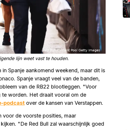
jgende lijn weet vast te houden.
en in Spanje aankomend weekend, maar dit is
Monaco. Spanje vraagt veel van de banden,
robleem van de RB22 blootleggen. "Voor
g te worden. Het draait vooral om de
e-podcast
over de kansen van Verstappen.
n voor de voorste posities, maar
 kijken. "De Red Bull zal waarschijnlijk goed