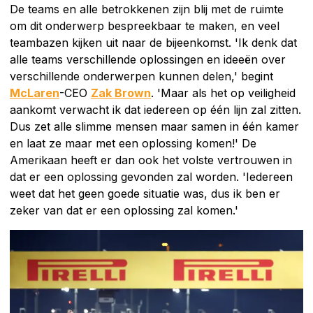
De teams en alle betrokkenen zijn blij met de ruimte
om dit onderwerp bespreekbaar te maken, en veel
teambazen kijken uit naar de bijeenkomst. 'Ik denk dat
alle teams verschillende oplossingen en ideeën over
verschillende onderwerpen kunnen delen,' begint
McLaren
-CEO
Zak Brown
. 'Maar als het op veiligheid
aankomt verwacht ik dat iedereen op één lijn zal zitten.
Dus zet alle slimme mensen maar samen in één kamer
en laat ze maar met een oplossing komen!' De
Amerikaan heeft er dan ook het volste vertrouwen in
dat er een oplossing gevonden zal worden. 'Iedereen
weet dat het geen goede situatie was, dus ik ben er
zeker van dat er een oplossing zal komen.'