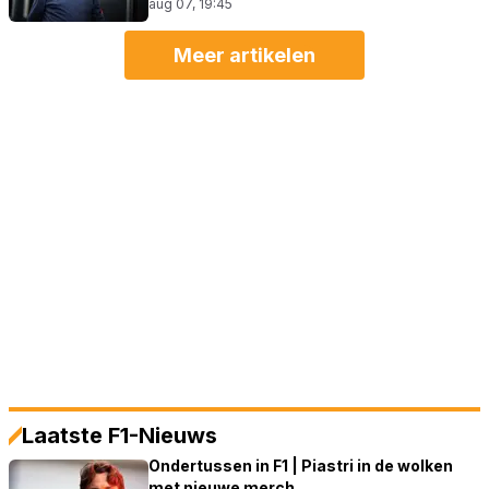
aug 07, 19:45
Meer artikelen
Laatste F1-Nieuws
Ondertussen in F1 | Piastri in de wolken
met nieuwe merch