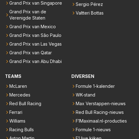
Grand Prix van Singapore
Sergio Pérez
Grand Prix van de
Valtteri Bottas
Verenigde Staten
Grand Prix van Mexico
Grand Prix van São Paulo
Grand Prix van Las Vegas
Grand Prix van Qatar
Grand Prix van Abu Dhabi
TEAMS
DIVERSEN
McLaren
Formule 1-kalender
Mercedes
WK-stand
Red Bull Racing
Max Verstappen-nieuws
Ferrari
Red Bull Racing-nieuws
Williams
F1Maximaal.nl-producties
Racing Bulls
Formule 1-nieuws
Aston Martin
F1 live kijken