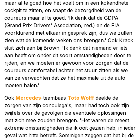
maar al te goed hoe het voelt om in een kokendhete
cockpit te zitten, en snapt de bezorgdheid van de
coureurs maar al te goed. 'Ik denk dat de GDPA
(Grand Prix Drivers' Association, red.) en de FIA
voortdurend met elkaar in gesprek zijn, dus we zullen
zien wat de komende weken ons brengen.' Ook Krack
sluit zich aan bij Brown: 'Ik denk dat niemand er iets
aan heeft om onder dit soort omstandigheden door te
rijden, en we moeten er gewoon voor zorgen dat de
coureurs comfortabel achter het stuur zitten als we
van ze verwachten dat ze het maximale uit de auto
moeten halen.'
Ook
Mercedes
-teambaas
Toto Wolff
deelde de
zorgen van zijn conculega's, maar had toch ook zijn
twijfels over de gevolgen die eventuele oplossingen
met zich mee zouden brengen. 'Het waren de meest
extreme omstandigheden die ik ooit gezien heb, in ieder
geval wat hitte betreft. Sommigen zeggen dat het bij de