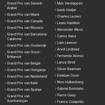
Grand Prix van Saoedi-
Max Verstappen
Arabië
Isack Hadjar
Grand Prix van Miami
Charles Leclerc
Grand Prix van Canada
Lewis Hamilton
Grand Prix van Monaco
Alexander Albon
Grand Prix van Barcelona-
Carlos Sainz
Catalonië
Liam Lawson
Grand Prix van Oostenrijk
Arvid Lindblad
Grand Prix van Groot-
Fernando Alonso
Brittannië
Lance Stroll
Grand Prix van België
Oliver Bearman
Grand Prix van Hongarije
Esteban Ocon
Grand Prix van Nederland
Nico Hülkenberg
Grand Prix van Italië
Gabriel Bortoleto
Grand Prix van Spanje
Pierre Gasly
Grand Prix van
Azerbeidzjan
Franco Colapinto