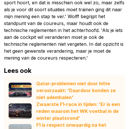
sport hoort, en dat is misschien ook wel zo, maar zelfs
als je voor dit soort situaties moet trainen ging dit naar
mijn mening een stap te ver.' Wolff begrijpt het
standpunt van de coureurs, maar houdt ook de
technische reglementen in het achterhoofd. 'Als je iets
aan de cockpit wil veranderen moet je ook de
technische reglementen niet vergeten. In dat opzicht is
het geen gewenste verandering, maar je moet de
mening van de coureurs respecteren.'
Lees ook
Qatar-problemen niet door hitte
veroorzaakt: 'Daardoor konden ze
niet ademhalen'
Zwaarste F1-race in tijden: 'Er is een
reden waarom het WK voetbal in de
winter plaatsvond'
F1 is respect onwaardig na het