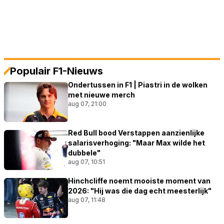
Populair F1-Nieuws
Ondertussen in F1 | Piastri in de wolken
met nieuwe merch
aug 07, 21:00
Red Bull bood Verstappen aanzienlijke
salarisverhoging: "Maar Max wilde het
dubbele"
aug 07, 10:51
Hinchcliffe noemt mooiste moment van
2026: "Hij was die dag echt meesterlijk"
aug 07, 11:48