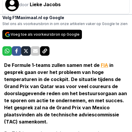
Lieke Jacobs
door
Volg F1Maximaal.nl op Google
Stel ons als voorkeursbron in om onze artikelen vaker op Google te zien
Voeg toe als voorkeursbron op Google
De Formule 1-teams zullen samen met de
FIA
in
gesprek gaan over het probleem van hoge
temperaturen in de cockpit. De situatie tijdens de
Grand Prix van Qatar was voor veel coureurs de
doorslaggevende reden om het bestuursorgaan aan
te sporen om actie te ondernemen, en met succes.
Het gesprek zal na de Grand Prix van Mexico
plaatsvinden als de technische adviescommissie
(TAC) samenkomt.