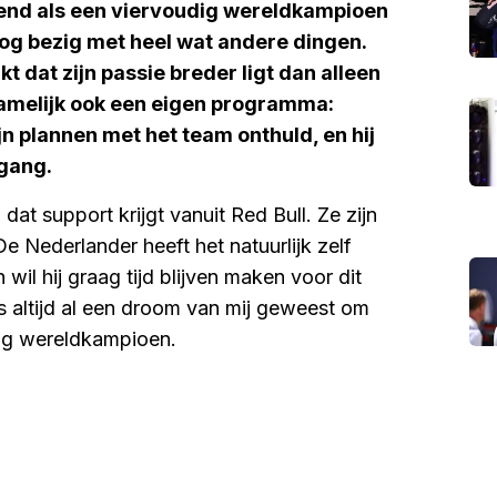
nd als een viervoudig wereldkampioen
og bezig met heel wat andere dingen.
 dat zijn passie breder ligt dan alleen
 namelijk ook een eigen programma:
n plannen met het team onthuld, en hij
rgang.
at support krijgt vanuit Red Bull. Ze zijn
De Nederlander heeft het natuurlijk zelf
 wil hij graag tijd blijven maken voor dit
is altijd al een droom van mij geweest om
dig wereldkampioen.