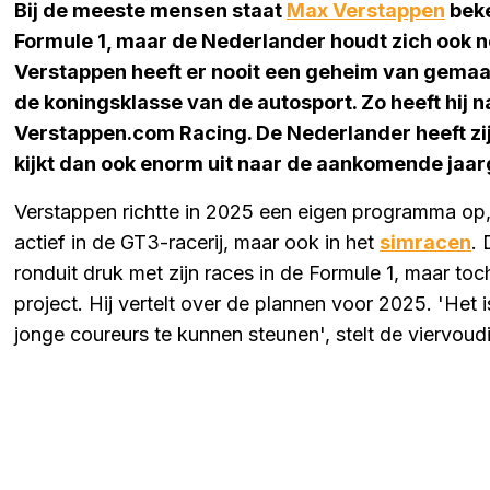
Bij de meeste mensen staat
Max Verstappen
beke
Formule 1, maar de Nederlander houdt zich ook n
Verstappen heeft er nooit een geheim van gemaakt
de koningsklasse van de autosport. Zo heeft hij
Verstappen.com Racing. De Nederlander heeft zij
kijkt dan ook enorm uit naar de aankomende jaa
Verstappen richtte in 2025 een eigen programma op, d
actief in de GT3-racerij, maar ook in het
simracen
. 
ronduit druk met zijn races in de Formule 1, maar toch
project. Hij vertelt over de plannen voor 2025. 'Het 
jonge coureurs te kunnen steunen', stelt de viervou