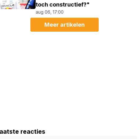
toch constructief?"
aug 06, 17:00
Meer artikelen
aatste reacties