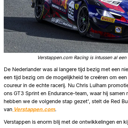
Verstappen.com Racing is intussen al een t
De Nederlander was al langere tijd bezig met een nieu
een tijd bezig om de mogelijkheid te creëren om een 
coureur in de echte racerij. Nu Chris Lulham promot
ons GT3 Sprint en Endurance-team, waar hij samen 
hebben we de volgende stap gezet', stelt de Red Bul
van
Verstappen.com
.
Verstappen is enorm blij met de ontwikkelingen en kij