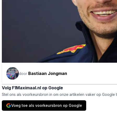
Bastiaan Jongman
door
Volg F1Maximaal.nl op Google
Stel ons als voorkeursbron in om onze artikelen vaker op Google 
Voeg toe als voorkeursbron op Google