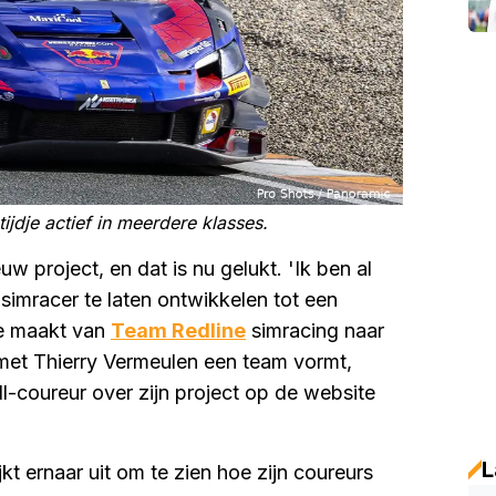
ijdje actief in meerdere klasses.
w project, en dat is nu gelukt. 'Ik ben al
simracer te laten ontwikkelen tot een
ie maakt van
Team Redline
simracing naar
met Thierry Vermeulen een team vormt,
l-coureur over zijn project op de website
L
kt ernaar uit om te zien hoe zijn coureurs