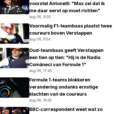
voorstel Antonelli: "Max zei dat ik
me daar eerst op moet richten"
aug 06, 9:00
Voormalig F1-teambaas plaatst twee
coureurs boven Verstappen
aug 06, 9:54
Oud-teambaas geeft Verstappen
een tien op tien: "Hij is de Nadia
Comăneci van Formule 1"
aug 06, 17:45
Formule 1-teams blokkeren
verandering ondanks ernstige
klachten van de coureurs
aug 06, 18:35
BBC-correspondent weet wat zo