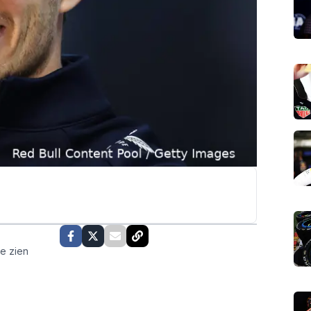
te zien