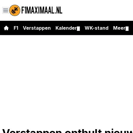
F1
Verstappen
Kalender
WK-stand
Meer
▼
▼