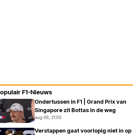
opulair F1-Nieuws
Ondertussen in F1 | Grand Prix van
Singapore zit Bottas in de weg
aug 06, 21:00
Verstappen gaat voorlopig niet in op