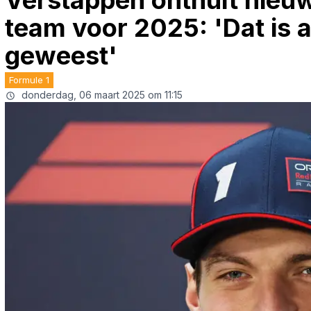
Verstappen onthult nieu
team voor 2025: 'Dat is a
geweest'
Formule 1
donderdag, 06 maart 2025 om 11:15