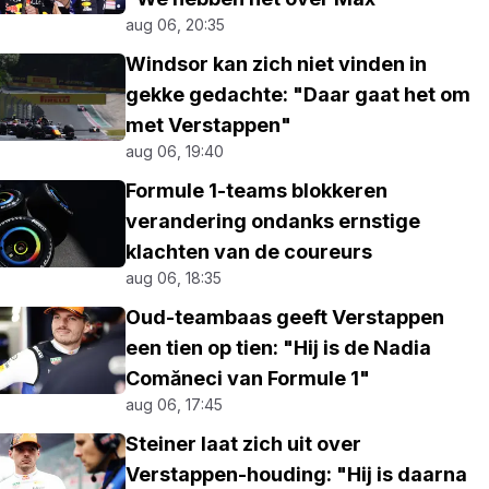
aug 06, 20:35
Windsor kan zich niet vinden in
gekke gedachte: "Daar gaat het om
met Verstappen"
aug 06, 19:40
Formule 1-teams blokkeren
verandering ondanks ernstige
klachten van de coureurs
aug 06, 18:35
Oud-teambaas geeft Verstappen
een tien op tien: "Hij is de Nadia
Comăneci van Formule 1"
aug 06, 17:45
Steiner laat zich uit over
Verstappen-houding: "Hij is daarna