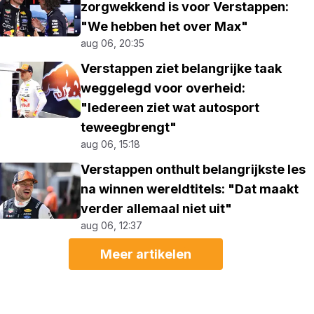
zorgwekkend is voor Verstappen:
"We hebben het over Max"
aug 06, 20:35
Verstappen ziet belangrijke taak
weggelegd voor overheid:
"Iedereen ziet wat autosport
teweegbrengt"
aug 06, 15:18
Verstappen onthult belangrijkste les
na winnen wereldtitels: "Dat maakt
verder allemaal niet uit"
aug 06, 12:37
Meer artikelen