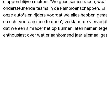
stappen blijven maken. 'We gaan samen racen, waa
ondersteunende teams in de kampioenschappen. Er is
onze auto's en rijders voordat we alles hebben gemax
en echt vooraan mee te doen', verklaart de viervoud
dat we een simracer het op kunnen laten nemen tege
enthousiast over wat er aankomend jaar allemaal gaa