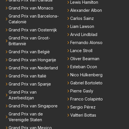
Lewis Hamilton
Grand Prix van Monaco
Alexander Albon
Grand Prix van Barcelona-
Carlos Sainz
Catalonië
Liam Lawson
Grand Prix van Oostenrijk
Arvid Lindblad
Grand Prix van Groot-
Fernando Alonso
Brittannië
Lance Stroll
Grand Prix van België
Oliver Bearman
Grand Prix van Hongarije
Esteban Ocon
Grand Prix van Nederland
Nico Hülkenberg
Grand Prix van Italië
Gabriel Bortoleto
Grand Prix van Spanje
Pierre Gasly
Grand Prix van
Azerbeidzjan
Franco Colapinto
Grand Prix van Singapore
Sergio Pérez
Grand Prix van de
Valtteri Bottas
Verenigde Staten
Grand Prix van Mexico