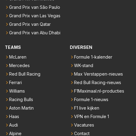
Grand Prix van São Paulo
Grand Prix van Las Vegas
Grand Prix van Qatar
Grand Prix van Abu Dhabi
TEAMS
DIVERSEN
McLaren
Formule 1-kalender
Mercedes
WK-stand
Red Bull Racing
Max Verstappen-nieuws
Ferrari
Red Bull Racing-nieuws
Williams
F1Maximaal.nl-producties
Racing Bulls
Formule 1-nieuws
Aston Martin
F1 live kijken
Haas
VPN en Formule 1
Audi
Vacatures
Alpine
Contact