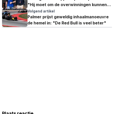
"Hij moet om de overwinningen kunnen
strijden"
Volgend artikel
Palmer prijst geweldig inhaalmanoeuvre
de hemel in: "De Red Bull is veel beter"
Plaats reactie