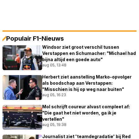
Populair F1-Nieuws
Windsor ziet groot verschil tussen
Verstappen en Schumacher: "Michael had
bijna altijd een goede auto"
aug 05, 13:48
Herbert ziet aanstelling Marko-opvolger
als boodschap aan Verstappen:
"Misschien is hij op weg naar buiten"
aug 05, 16:23
Mol schrijft coureur alvast compleet af:
"Die gaat het niet worden, ga ik je
vertellen"
aug 05, 19:38
Journalist ziet 'teamdegradatie' bij Red