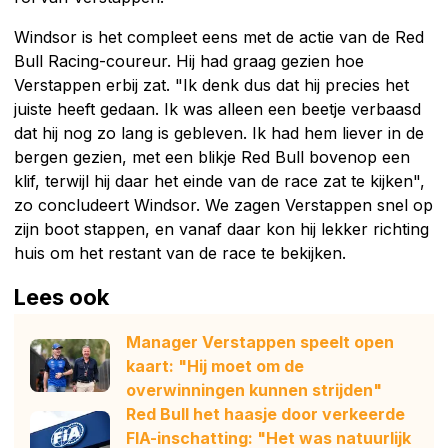
Windsor is het compleet eens met de actie van de Red
Bull Racing-coureur. Hij had graag gezien hoe
Verstappen erbij zat. "Ik denk dus dat hij precies het
juiste heeft gedaan. Ik was alleen een beetje verbaasd
dat hij nog zo lang is gebleven. Ik had hem liever in de
bergen gezien, met een blikje Red Bull bovenop een
klif, terwijl hij daar het einde van de race zat te kijken",
zo concludeert Windsor. We zagen Verstappen snel op
zijn boot stappen, en vanaf daar kon hij lekker richting
huis om het restant van de race te bekijken.
Lees ook
Manager Verstappen speelt open
kaart: "Hij moet om de
overwinningen kunnen strijden"
Red Bull het haasje door verkeerde
FIA-inschatting: "Het was natuurlijk