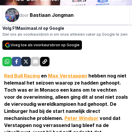
Bastiaan Jongman
door
Volg F1Maximaal.nl op Google
Stel ons als voorkeursbron in om onze artikelen vaker op Google te zien
Voeg toe als voorkeursbron op Google
Red Bull Racing
en
Max Verstappen
hebben nog niet
helemaal het seizoen waarop ze hadden gehoopt.
Toch was er in Monaco een kans om te vechten
voor de overwinning, alleen ging dit al snel niet zoals
de viervoudig wereldkampioen had gehoopt. De
Limburger had bij de start namelijk direct
mechanische problemen.
Peter Windsor
vond dat
Verstappen nog verrassend lang bleef na de