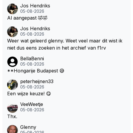
Jos Hendriks
05-08-2026
Al aangepast 🤣🤣
Jos Hendriks
05-08-2026
Weer wat geleerd glenny. Weet veel maar dit wist ik
niet dus eens zoeken in het archief van f1rv
BellaBenni
05-08-2026
**Hongarije Budapest 😅
peterheijnen33
05-08-2026
Een wijze keuze! 😋
VeeWeetje
05-08-2026
Thx.
Glenny
05-08-2026