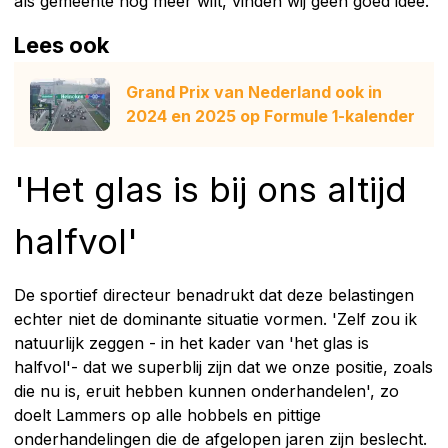
als gemeente nog meer wilt, vinden wij geen goed idee.'
Lees ook
Grand Prix van Nederland ook in
2024 en 2025 op Formule 1-kalender
'Het glas is bij ons altijd
halfvol'
De sportief directeur benadrukt dat deze belastingen
echter niet de dominante situatie vormen. 'Zelf zou ik
natuurlijk zeggen - in het kader van 'het glas is
halfvol'- dat we superblij zijn dat we onze positie, zoals
die nu is, eruit hebben kunnen onderhandelen', zo
doelt Lammers op alle hobbels en pittige
onderhandelingen die de afgelopen jaren zijn beslecht.