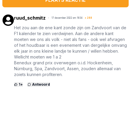
ruud_schmitz
17 december 2022 om 18:34
+
288
Het zou aan de ene kant zonde zijn om Zandvoort van de
F1 kalender te zien verdwijnen. Aan de andere kant
moeten we ons als volk - niet als fans - ook wel afvragen
of het houdbaar is een evenement van dergelijke omvang
elk jaar in ons kleine landje te kunnen / willen hebben.
Wellicht moeten we 1 a 2
Benedux grand prix overwegen o.i.d. Hockenheim,
Nürnburg, Spa, Zandvoort, Assen, zouden allemaal van
zoiets kunnen profiteren.
1
+
Antwoord