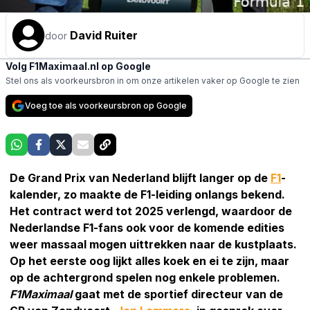
David Ruiter
door
Volg F1Maximaal.nl op Google
Stel ons als voorkeursbron in om onze artikelen vaker op Google te zien
Voeg toe als voorkeursbron op Google
De Grand Prix van Nederland blijft langer op de
F1
-
kalender, zo maakte de F1-leiding onlangs bekend.
Het contract werd tot 2025 verlengd, waardoor de
Nederlandse F1-fans ook voor de komende edities
weer massaal mogen uittrekken naar de kustplaats.
Op het eerste oog lijkt alles koek en ei te zijn, maar
op de achtergrond spelen nog enkele problemen.
F1Maximaal
gaat met de sportief directeur van de