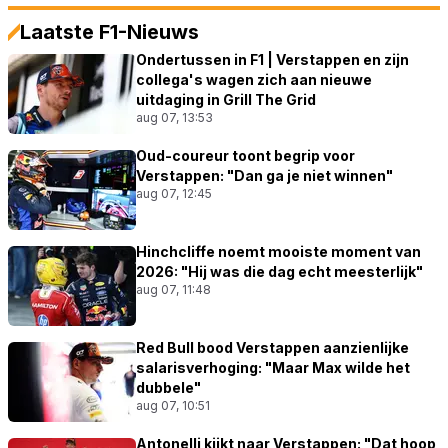
Laatste F1-Nieuws
Ondertussen in F1 | Verstappen en zijn
collega's wagen zich aan nieuwe
uitdaging in Grill The Grid
aug 07, 13:53
Oud-coureur toont begrip voor
Verstappen: "Dan ga je niet winnen"
aug 07, 12:45
Hinchcliffe noemt mooiste moment van
2026: "Hij was die dag echt meesterlijk"
aug 07, 11:48
Red Bull bood Verstappen aanzienlijke
salarisverhoging: "Maar Max wilde het
dubbele"
aug 07, 10:51
Antonelli kijkt naar Verstappen: "Dat hoop