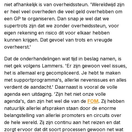
niet afhankelijk is van overheidssteun. 'Wereldwijd zijn
er heel veel overheden die veel geld overhebben om
een GP te organiseren. Dan snap je wel dat we
supertrots zijn dat we zonder overheidssteun, voor
eigen rekening en risico dit voor elkaar hebben
kunnen krijgen. Dat gevoel van trots en vreugde
overheerst.'
Dat de onderhandelingen wat tijd in beslag namen, is
niet gek volgens Lammers. 'Er zijn gewoon veel issues,
het is allemaal erg gecompliceerd. Je hebt te maken
met supportprogramma's, allerlei nevenissues en alles
verdient de aandacht.' Daarnaast is vooral de volle
agenda een uitdaging. 'Zijn het niet onze volle
agenda's, dan zijn het wel die van de
FOM
. Zij hebben
natuurlijk allerlei afspraken staan door de enorme
belangstelling van allerlei promoters en circuits over
de hele wereld. Zij zijn continu aan het reizen en dat
zorgt ervoor dat dit soort processen gewoon net wat