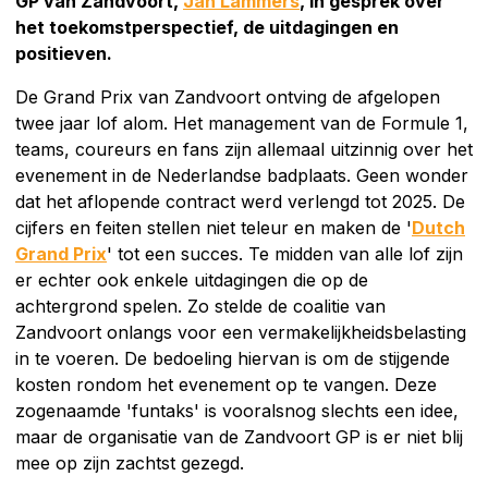
GP van Zandvoort,
Jan Lammers
, in gesprek over
het toekomstperspectief, de uitdagingen en
positieven.
De Grand Prix van Zandvoort ontving de afgelopen
twee jaar lof alom. Het management van de Formule 1,
teams, coureurs en fans zijn allemaal uitzinnig over het
evenement in de Nederlandse badplaats. Geen wonder
dat het aflopende contract werd verlengd tot 2025. De
cijfers en feiten stellen niet teleur en maken de '
Dutch
Grand Prix
' tot een succes. Te midden van alle lof zijn
er echter ook enkele uitdagingen die op de
achtergrond spelen. Zo stelde de coalitie van
Zandvoort onlangs voor een vermakelijkheidsbelasting
in te voeren. De bedoeling hiervan is om de stijgende
kosten rondom het evenement op te vangen. Deze
zogenaamde 'funtaks' is vooralsnog slechts een idee,
maar de organisatie van de Zandvoort GP is er niet blij
mee op zijn zachtst gezegd.