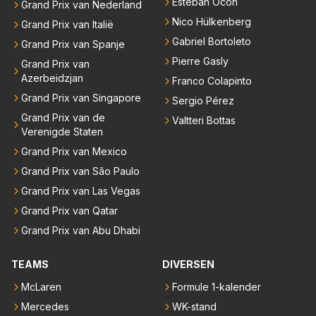
Esteban Ocon
Grand Prix van Nederland
Nico Hülkenberg
Grand Prix van Italië
Gabriel Bortoleto
Grand Prix van Spanje
Pierre Gasly
Grand Prix van
Azerbeidzjan
Franco Colapinto
Grand Prix van Singapore
Sergio Pérez
Grand Prix van de
Valtteri Bottas
Verenigde Staten
Grand Prix van Mexico
Grand Prix van São Paulo
Grand Prix van Las Vegas
Grand Prix van Qatar
Grand Prix van Abu Dhabi
TEAMS
DIVERSEN
McLaren
Formule 1-kalender
Mercedes
WK-stand