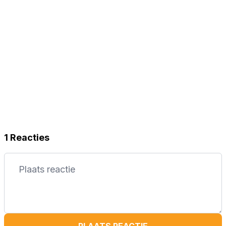
1 Reacties
PLAATS REACTIE