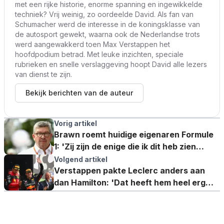
met een rijke historie, enorme spanning en ingewikkelde
techniek? Vrij weinig, zo oordeelde David. Als fan van
Schumacher werd de interesse in de koningsklasse van
de autosport gewekt, waarna ook de Nederlandse trots
werd aangewakkerd toen Max Verstappen het
hoofdpodium betrad. Met leuke inzichten, speciale
rubrieken en snelle verslaggeving hoopt David alle lezers
van dienst te zijn.
Bekijk berichten van de auteur
Vorig artikel
Brawn roemt huidige eigenaren Formule
1: 'Zij zijn de enige die ik dit heb zien
doen'
Volgend artikel
Verstappen pakte Leclerc anders aan
dan Hamilton: 'Dat heeft hem heel erg
geholpen'