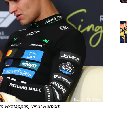
ls Verstappen, vindt Herbert.