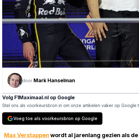
Mark Hanselman
door
Volg F1Maximaal.nl op Google
Stel ons als voorkeursbron in om onze artikelen vaker op Google 
Voeg toe als voorkeursbron op Google
Max Verstappen
wordt al jarenlang gezien als de