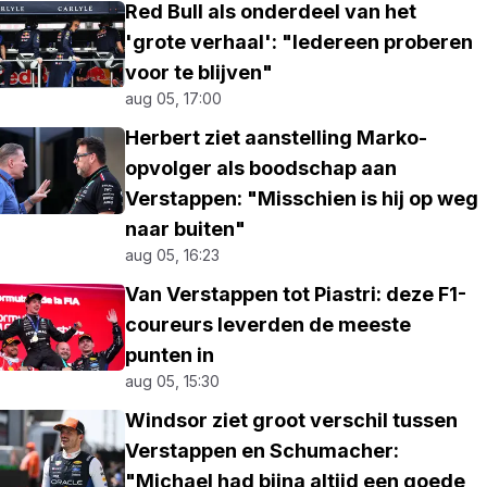
Red Bull als onderdeel van het
'grote verhaal': "Iedereen proberen
voor te blijven"
aug 05, 17:00
Herbert ziet aanstelling Marko-
opvolger als boodschap aan
Verstappen: "Misschien is hij op weg
naar buiten"
aug 05, 16:23
Van Verstappen tot Piastri: deze F1-
coureurs leverden de meeste
punten in
aug 05, 15:30
Windsor ziet groot verschil tussen
Verstappen en Schumacher:
"Michael had bijna altijd een goede