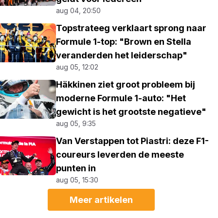
aug 04, 20:50
Topstrateeg verklaart sprong naar
Formule 1-top: "Brown en Stella
veranderden het leiderschap"
aug 05, 12:02
Häkkinen ziet groot probleem bij
moderne Formule 1-auto: "Het
gewicht is het grootste negatieve"
aug 05, 9:35
Van Verstappen tot Piastri: deze F1-
coureurs leverden de meeste
punten in
aug 05, 15:30
Meer artikelen