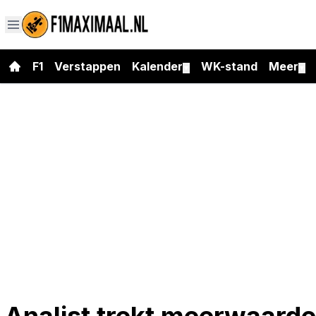
F1
Verstappen
Kalender
WK-stand
Meer
▼
▼