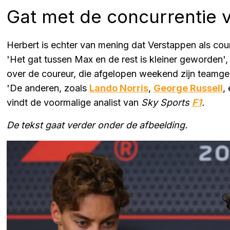
Gat met de concurrentie 
Herbert is echter van mening dat Verstappen als cou
'Het gat tussen Max en de rest is kleiner geworden'
over de coureur, die afgelopen weekend zijn teamge
'De anderen, zoals
Lando Norris
,
George Russell
,
vindt de voormalige analist van
Sky Sports
F1
.
De tekst gaat verder onder de afbeelding.