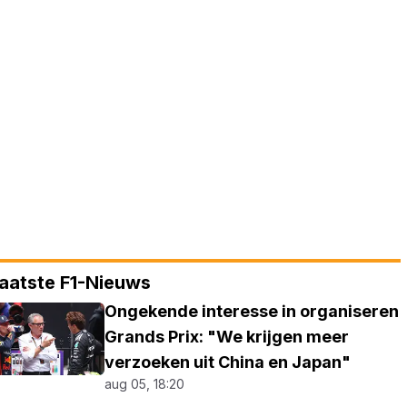
aatste F1-Nieuws
Ongekende interesse in organiseren
Grands Prix: "We krijgen meer
verzoeken uit China en Japan"
aug 05, 18:20