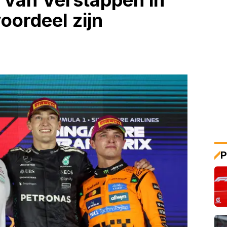
 van Verstappen in
voordeel zijn
P