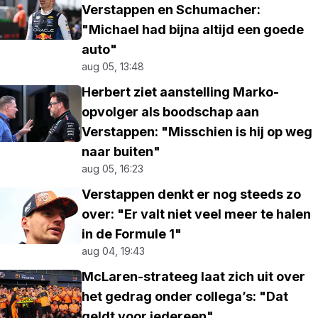
Verstappen en Schumacher:
"Michael had bijna altijd een goede
auto"
aug 05, 13:48
Herbert ziet aanstelling Marko-
opvolger als boodschap aan
Verstappen: "Misschien is hij op weg
naar buiten"
aug 05, 16:23
Verstappen denkt er nog steeds zo
over: "Er valt niet veel meer te halen
in de Formule 1"
aug 04, 19:43
McLaren-strateeg laat zich uit over
het gedrag onder collega’s: "Dat
geldt voor iedereen"