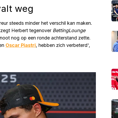
valt weg
reur steeds minder het verschil kan maken.
, zegt Herbert tegenover
BettingLounge
noot nog op een ronde achterstand zette.
 en
Oscar Piastri
, hebben zich verbeterd',