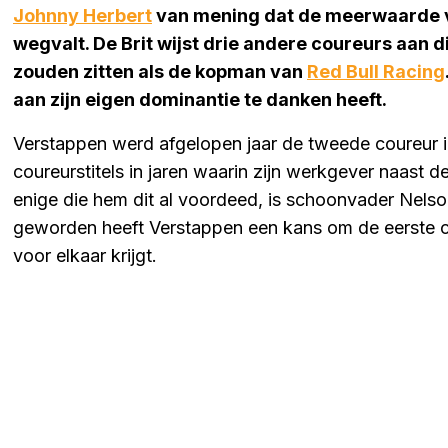
Johnny Herbert
van mening dat de meerwaarde 
wegvalt. De Brit wijst drie andere coureurs aan d
zouden zitten als de kopman van
Red Bull Racing
aan zijn eigen dominantie te danken heeft.
Verstappen werd afgelopen jaar de tweede coureur i
coureurstitels in jaren waarin zijn werkgever naast d
enige die hem dit al voordeed, is schoonvader Nels
geworden heeft Verstappen een kans om de eerste cou
voor elkaar krijgt.