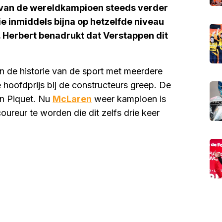
van de wereldkampioen steeds verder
ie inmiddels bijna op hetzelfde niveau
. Herbert benadrukt dat Verstappen dit
n de historie van de sport met meerdere
e hoofdprijs bij de constructeurs greep. De
on Piquet. Nu
McLaren
weer kampioen is
reur te worden die dit zelfs drie keer