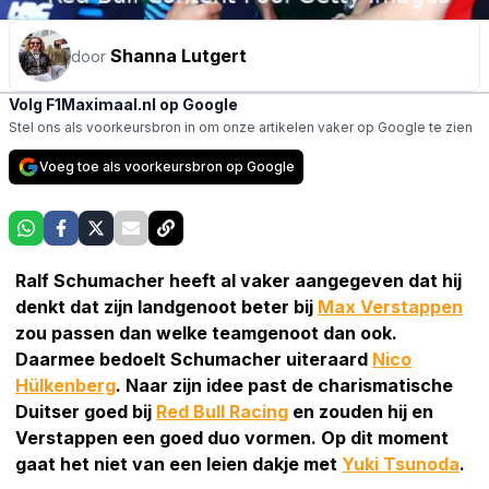
Shanna Lutgert
door
Volg F1Maximaal.nl op Google
Stel ons als voorkeursbron in om onze artikelen vaker op Google te zien
Voeg toe als voorkeursbron op Google
Ralf Schumacher heeft al vaker aangegeven dat hij
denkt dat zijn landgenoot beter bij
Max Verstappen
zou passen dan welke teamgenoot dan ook.
Daarmee bedoelt Schumacher uiteraard
Nico
Hülkenberg
. Naar zijn idee past de charismatische
Duitser goed bij
Red Bull Racing
en zouden hij en
Verstappen een goed duo vormen. Op dit moment
gaat het niet van een leien dakje met
Yuki Tsunoda
.