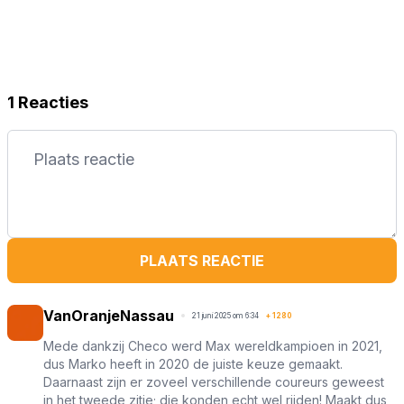
1 Reacties
PLAATS REACTIE
VanOranjeNassau
21 juni 2025 om 6:34
+
1280
Mede dankzij Checo werd Max wereldkampioen in 2021,
dus Marko heeft in 2020 de juiste keuze gemaakt.
Daarnaast zijn er zoveel verschillende coureurs geweest
in het tweede zitje; die konden echt wel rijden! Maakt dus