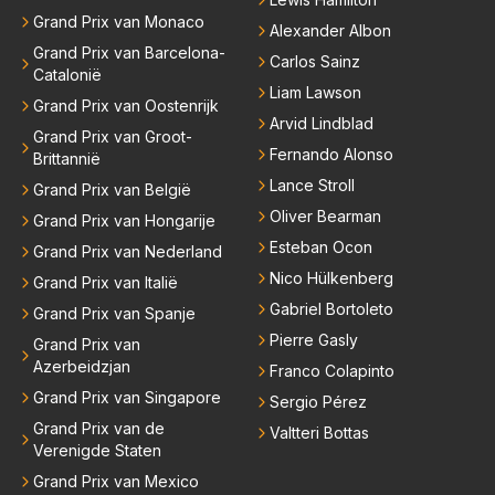
Grand Prix van Monaco
Alexander Albon
Grand Prix van Barcelona-
Carlos Sainz
Catalonië
Liam Lawson
Grand Prix van Oostenrijk
Arvid Lindblad
Grand Prix van Groot-
Fernando Alonso
Brittannië
Lance Stroll
Grand Prix van België
Oliver Bearman
Grand Prix van Hongarije
Esteban Ocon
Grand Prix van Nederland
Nico Hülkenberg
Grand Prix van Italië
Gabriel Bortoleto
Grand Prix van Spanje
Pierre Gasly
Grand Prix van
Azerbeidzjan
Franco Colapinto
Grand Prix van Singapore
Sergio Pérez
Grand Prix van de
Valtteri Bottas
Verenigde Staten
Grand Prix van Mexico