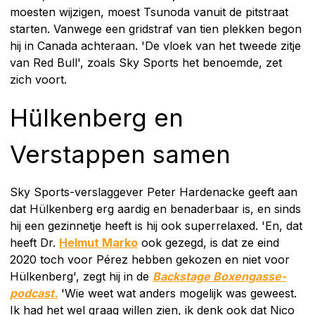
moesten wijzigen, moest Tsunoda vanuit de pitstraat
starten. Vanwege een gridstraf van tien plekken begon
hij in Canada achteraan. 'De vloek van het tweede zitje
van Red Bull', zoals Sky Sports het benoemde, zet
zich voort.
Hülkenberg en
Verstappen samen
Sky Sports-verslaggever Peter Hardenacke geeft aan
dat Hülkenberg erg aardig en benaderbaar is, en sinds
hij een gezinnetje heeft is hij ook superrelaxed. 'En, dat
heeft Dr.
Helmut Marko
ook gezegd, is dat ze eind
2020 toch voor Pérez hebben gekozen en niet voor
Hülkenberg', zegt hij in de
Backstage Boxengasse-
podcast.
'Wie weet wat anders mogelijk was geweest.
Ik had het wel graag willen zien, ik denk ook dat Nico