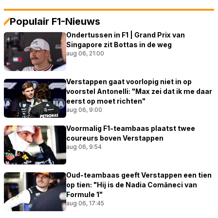
Populair F1-Nieuws
Ondertussen in F1 | Grand Prix van
Singapore zit Bottas in de weg
aug 06, 21:00
Verstappen gaat voorlopig niet in op
voorstel Antonelli: "Max zei dat ik me daar
eerst op moet richten"
aug 06, 9:00
Voormalig F1-teambaas plaatst twee
coureurs boven Verstappen
aug 06, 9:54
Oud-teambaas geeft Verstappen een tien
op tien: "Hij is de Nadia Comăneci van
Formule 1"
aug 06, 17:45