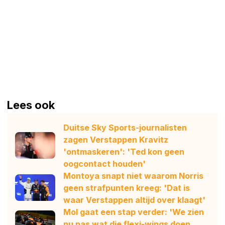
Lees ook
Duitse Sky Sports-journalisten
zagen Verstappen Kravitz
'ontmaskeren': 'Ted kon geen
oogcontact houden'
Montoya snapt niet waarom Norris
geen strafpunten kreeg: 'Dat is
waar Verstappen altijd over klaagt'
Mol gaat een stap verder: 'We zien
nu pas wat die flexi-wings doen