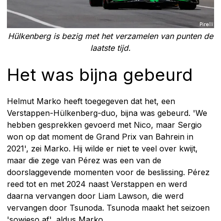
Hülkenberg is bezig met het verzamelen van punten de
laatste tijd.
Het was bijna gebeurd
Helmut Marko heeft toegegeven dat het, een
Verstappen-Hülkenberg-duo, bijna was gebeurd. 'We
hebben gesprekken gevoerd met Nico, maar Sergio
won op dat moment de Grand Prix van Bahrein in
2021', zei Marko. Hij wilde er niet te veel over kwijt,
maar die zege van Pérez was een van de
doorslaggevende momenten voor de beslissing. Pérez
reed tot en met 2024 naast Verstappen en werd
daarna vervangen door Liam Lawson, die werd
vervangen door Tsunoda. Tsunoda maakt het seizoen
'sowieso af', aldus Marko.