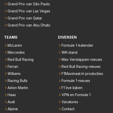
Grand Prix van São Paulo
Grand Prix van Las Vegas
Grand Prix van Qatar
Grand Prix van Abu Dhabi
TEAMS
DIVERSEN
McLaren
Formule 1-kalender
Mercedes
WK-stand
Red Bull Racing
Max Verstappen-nieuws
Ferrari
Red Bull Racing-nieuws
Williams
F1Maximaal.nl-producties
Racing Bulls
Formule 1-nieuws
Aston Martin
F1 live kijken
Haas
VPN en Formule 1
Audi
Vacatures
Alpine
Contact