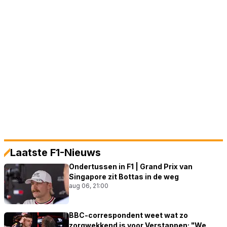
Laatste F1-Nieuws
Ondertussen in F1 | Grand Prix van
Singapore zit Bottas in de weg
aug 06, 21:00
BBC-correspondent weet wat zo
zorgwekkend is voor Verstappen: "We