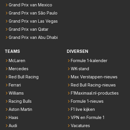
Grand Prix van Mexico
Grand Prix van São Paulo
Grand Prix van Las Vegas
Grand Prix van Qatar
Grand Prix van Abu Dhabi
TEAMS
DIVERSEN
McLaren
Formule 1-kalender
Mercedes
WK-stand
Red Bull Racing
Max Verstappen-nieuws
Ferrari
Red Bull Racing-nieuws
Williams
F1Maximaal.nl-producties
Racing Bulls
Formule 1-nieuws
Aston Martin
F1 live kijken
Haas
VPN en Formule 1
Audi
Vacatures