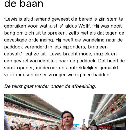
de baan
‘Lewis is altijd iemand geweest die bereid is zijn stem te
gebruiken voor wat juist is’, aldus Wolff. ‘Hij was nooit
bang om zich uit te spreken, zelfs niet als dat tegen de
gevestigde orde inging. Hij heeft die wandeling naar de
paddock veranderd in iets bijzonders, bijna een
catwalk’, legt ze uit. ‘Lewis bracht mode, muziek en
een gevoel van identiteit naar de paddock. Dat heeft de
sport opener, moderner en aantrekkelijker gemaakt
voor mensen die er vroeger weinig mee hadden.’
De tekst gaat verder onder de afbeelding.