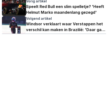
Vorig artikel
Speelt Red Bull een slim spelletje? 'Heeft
Helmut Marko maandenlang gezegd'
Volgend artikel
Windsor verklaart waar Verstappen het
verschil kan maken in Brazilië: 'Daar gaat
Max heel goed zijn'