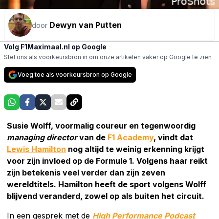
Dewyn van Putten
door
Volg F1Maximaal.nl op Google
Stel ons als voorkeursbron in om onze artikelen vaker op Google te zien
Voeg toe als voorkeursbron op Google
Susie Wolff, voormalig coureur en tegenwoordig
managing director
van de
F1 Academy
, vindt dat
Lewis Hamilton
nog altijd te weinig erkenning krijgt
voor zijn invloed op de Formule 1. Volgens haar reikt
zijn betekenis veel verder dan zijn zeven
wereldtitels. Hamilton heeft de sport volgens Wolff
blijvend veranderd, zowel op als buiten het circuit.
In een gesprek met de
High Performance Podcast