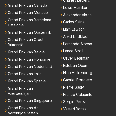
Charles Leclerc
Grand Prix van Canada
Lewis Hamilton
Grand Prix van Monaco
Alexander Albon
Grand Prix van Barcelona-
Carlos Sainz
Catalonië
Liam Lawson
Grand Prix van Oostenrijk
Arvid Lindblad
Grand Prix van Groot-
Fernando Alonso
Brittannië
Lance Stroll
Grand Prix van België
Oliver Bearman
Grand Prix van Hongarije
Esteban Ocon
Grand Prix van Nederland
Nico Hülkenberg
Grand Prix van Italië
Gabriel Bortoleto
Grand Prix van Spanje
Pierre Gasly
Grand Prix van
Azerbeidzjan
Franco Colapinto
Grand Prix van Singapore
Sergio Pérez
Grand Prix van de
Valtteri Bottas
Verenigde Staten