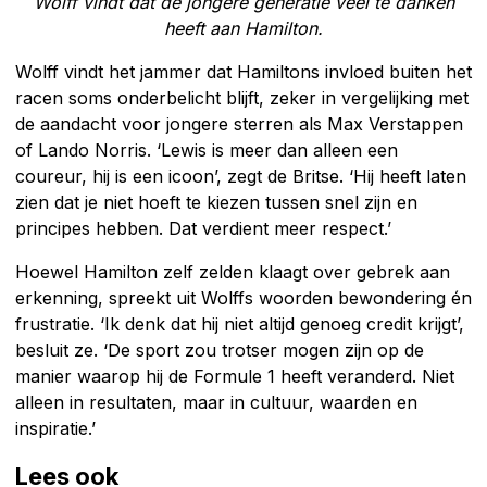
Wolff vindt dat de jongere generatie veel te danken
heeft aan Hamilton.
Wolff vindt het jammer dat Hamiltons invloed buiten het
racen soms onderbelicht blijft, zeker in vergelijking met
de aandacht voor jongere sterren als Max Verstappen
of Lando Norris. ‘Lewis is meer dan alleen een
coureur, hij is een icoon’, zegt de Britse. ‘Hij heeft laten
zien dat je niet hoeft te kiezen tussen snel zijn en
principes hebben. Dat verdient meer respect.’
Hoewel Hamilton zelf zelden klaagt over gebrek aan
erkenning, spreekt uit Wolffs woorden bewondering én
frustratie. ‘Ik denk dat hij niet altijd genoeg credit krijgt’,
besluit ze. ‘De sport zou trotser mogen zijn op de
manier waarop hij de Formule 1 heeft veranderd. Niet
alleen in resultaten, maar in cultuur, waarden en
inspiratie.’
Lees ook