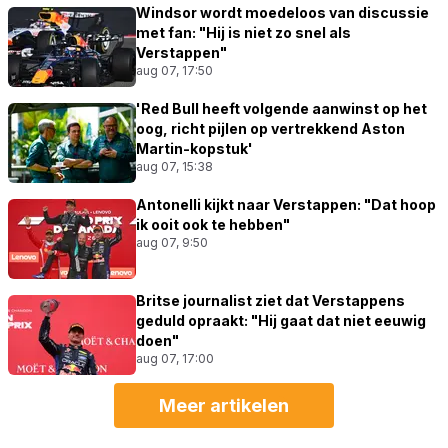
Windsor wordt moedeloos van discussie
met fan: "Hij is niet zo snel als
Verstappen"
aug 07, 17:50
'Red Bull heeft volgende aanwinst op het
oog, richt pijlen op vertrekkend Aston
Martin-kopstuk'
aug 07, 15:38
Antonelli kijkt naar Verstappen: "Dat hoop
ik ooit ook te hebben"
aug 07, 9:50
Britse journalist ziet dat Verstappens
geduld opraakt: "Hij gaat dat niet eeuwig
doen"
aug 07, 17:00
Meer artikelen