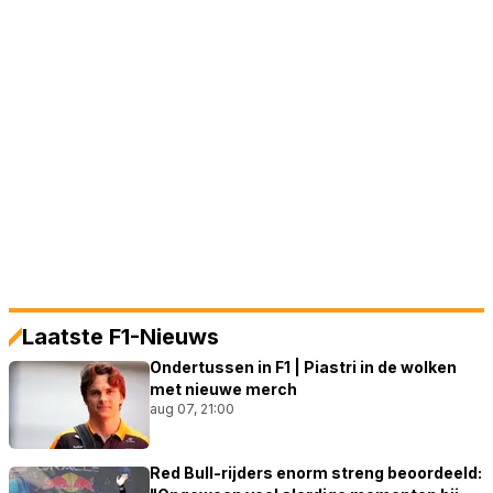
Laatste F1-Nieuws
Ondertussen in F1 | Piastri in de wolken
met nieuwe merch
aug 07, 21:00
Red Bull-rijders enorm streng beoordeeld: