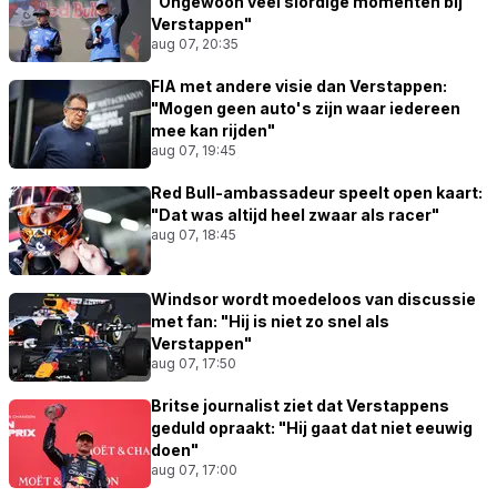
"Ongewoon veel slordige momenten bij
Verstappen"
aug 07, 20:35
FIA met andere visie dan Verstappen:
"Mogen geen auto's zijn waar iedereen
mee kan rijden"
aug 07, 19:45
Red Bull-ambassadeur speelt open kaart:
"Dat was altijd heel zwaar als racer"
aug 07, 18:45
Windsor wordt moedeloos van discussie
met fan: "Hij is niet zo snel als
Verstappen"
aug 07, 17:50
Britse journalist ziet dat Verstappens
geduld opraakt: "Hij gaat dat niet eeuwig
doen"
aug 07, 17:00