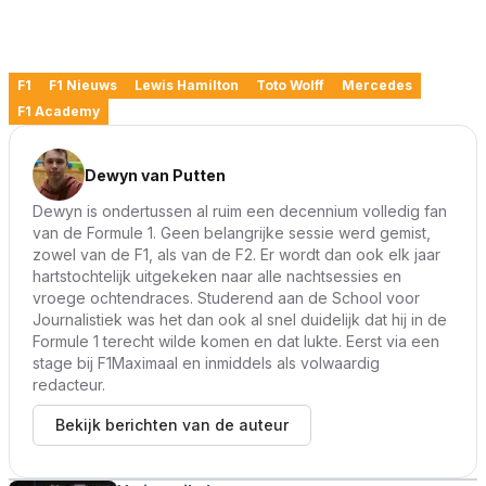
F1
F1 Nieuws
Lewis Hamilton
Toto Wolff
Mercedes
F1 Academy
Dewyn van Putten
Dewyn is ondertussen al ruim een decennium volledig fan
van de Formule 1. Geen belangrijke sessie werd gemist,
zowel van de F1, als van de F2. Er wordt dan ook elk jaar
hartstochtelijk uitgekeken naar alle nachtsessies en
vroege ochtendraces. Studerend aan de School voor
Journalistiek was het dan ook al snel duidelijk dat hij in de
Formule 1 terecht wilde komen en dat lukte. Eerst via een
stage bij F1Maximaal en inmiddels als volwaardig
redacteur.
Bekijk berichten van de auteur