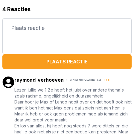
4 Reacties
PLAATS REACTIE
raymond_verhoeven
04 november 2025 om 12:06
+
751
Lezen jullie wel? Ze heeft het juist over andere thema's
zoals racisme, ongelijkheid en duurzaamheid.
Daar hoor je Max of Lando nooit over en dat hoeft ook niet
want ik ben het met Max eens dat zoiets niet aan hem is.
Maar ik heb er ook geen problemen mee als iemand zich
daar wel groot voor maakt.
En los van alles, hij heeft nog steeds 7 wereldtitels en die
haal je ook niet als je niet een beetje kan presteren. Maar