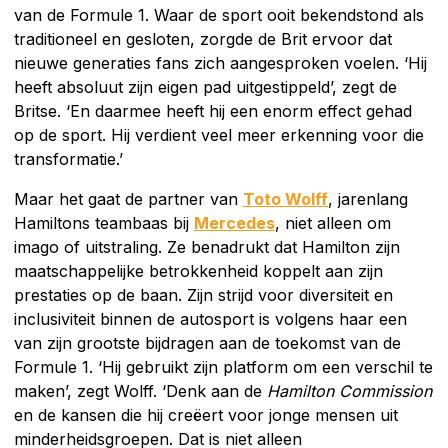
van de Formule 1. Waar de sport ooit bekendstond als
traditioneel en gesloten, zorgde de Brit ervoor dat
nieuwe generaties fans zich aangesproken voelen. ‘Hij
heeft absoluut zijn eigen pad uitgestippeld’, zegt de
Britse. ‘En daarmee heeft hij een enorm effect gehad
op de sport. Hij verdient veel meer erkenning voor die
transformatie.’
Maar het gaat de partner van
Toto Wolff
, jarenlang
Hamiltons teambaas bij
Mercedes
, niet alleen om
imago of uitstraling. Ze benadrukt dat Hamilton zijn
maatschappelijke betrokkenheid koppelt aan zijn
prestaties op de baan. Zijn strijd voor diversiteit en
inclusiviteit binnen de autosport is volgens haar een
van zijn grootste bijdragen aan de toekomst van de
Formule 1. ‘Hij gebruikt zijn platform om een verschil te
maken’, zegt Wolff. ‘Denk aan de
Hamilton Commission
en de kansen die hij creëert voor jonge mensen uit
minderheidsgroepen. Dat is niet alleen