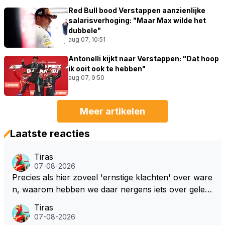
Red Bull bood Verstappen aanzienlijke
salarisverhoging: "Maar Max wilde het
dubbele"
aug 07, 10:51
Antonelli kijkt naar Verstappen: "Dat hoop
ik ooit ook te hebben"
aug 07, 9:50
Meer artikelen
Laatste reacties
Tiras
07-08-2026
Precies als hier zoveel 'ernstige klachten' over ware
n, waarom hebben we daar nergens iets over gelez
en... voor mij is dit nieuw!
Tiras
07-08-2026