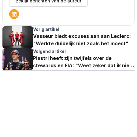
Bekijk berichten van de auteur
Vorig artikel
Vasseur biedt excuses aan aan Leclerc:
"Werkte duidelijk niet zoals het moest"
Volgend artikel
Piastri heeft zijn twijfels over de
stewards en FIA: "Weet zeker dat ik niet
te hard reed"