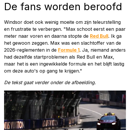
De fans worden beroofd
Windsor doet ook weinig moeite om zijn teleurstelling
en frustratie te verbergen. "Max schoot eerst een paar
meter naar voren en daarna stopte de
Red Bull
. Ik ga
het gewoon zeggen. Max was een slachtoffer van de
2026-reglementen in de
Formule 1
. Ja, niemand anders
had dezelfde startproblemen als Red Bull en Max,
maar het is een ingewikkelde formule en het blijft lastig
om deze auto's op gang te krijgen."
De tekst gaat verder onder de afbeelding.