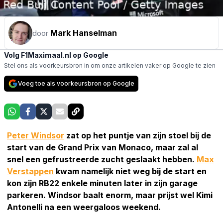
Mark Hanselman
door
Volg F1Maximaal.nl op Google
Stel ons als voorkeursbron in om onze artikelen vaker op Google te zien
Voeg toe als voorkeursbron op Google
Peter Windsor
zat op het puntje van zijn stoel bij de
start van de Grand Prix van Monaco, maar zal al
snel een gefrustreerde zucht geslaakt hebben.
Max
Verstappen
kwam namelijk niet weg bij de start en
kon zijn RB22 enkele minuten later in zijn garage
parkeren. Windsor baalt enorm, maar prijst wel Kimi
Antonelli na een weergaloos weekend.