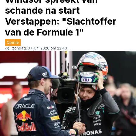
schande na start
Verstappen: "Slachtoffer
van de Formule 1"
Opinie
zondag, 07 juni 2026 om 22:40