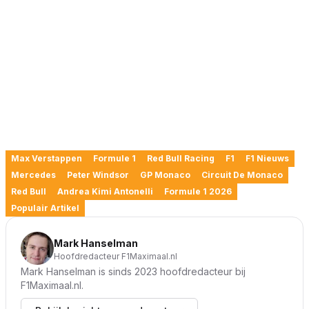
Max Verstappen
Formule 1
Red Bull Racing
F1
F1 Nieuws
Mercedes
Peter Windsor
GP Monaco
Circuit De Monaco
Red Bull
Andrea Kimi Antonelli
Formule 1 2026
Populair Artikel
Mark Hanselman
Hoofdredacteur F1Maximaal.nl
Mark Hanselman is sinds 2023 hoofdredacteur bij
F1Maximaal.nl.