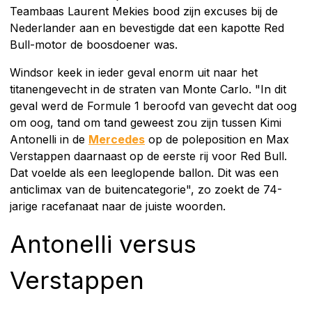
Teambaas Laurent Mekies bood zijn excuses bij de
Nederlander aan en bevestigde dat een kapotte Red
Bull-motor de boosdoener was.
Windsor keek in ieder geval enorm uit naar het
titanengevecht in de straten van Monte Carlo. "In dit
geval werd de Formule 1 beroofd van gevecht dat oog
om oog, tand om tand geweest zou zijn tussen Kimi
Antonelli in de
Mercedes
op de poleposition en Max
Verstappen daarnaast op de eerste rij voor Red Bull.
Dat voelde als een leeglopende ballon. Dit was een
anticlimax van de buitencategorie", zo zoekt de 74-
jarige racefanaat naar de juiste woorden.
Antonelli versus
Verstappen