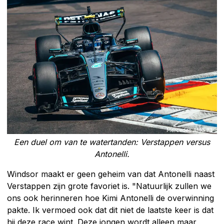
Een duel om van te watertanden: Verstappen versus
Antonelli.
Windsor maakt er geen geheim van dat Antonelli naast
Verstappen zijn grote favoriet is. "Natuurlijk zullen we
ons ook herinneren hoe Kimi Antonelli de overwinning
pakte. Ik vermoed ook dat dit niet de laatste keer is dat
hij deze race wint. Deze jongen wordt alleen maar