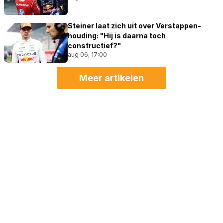
Steiner laat zich uit over Verstappen-
houding: "Hij is daarna toch
constructief?"
aug 06, 17:00
Meer artikelen