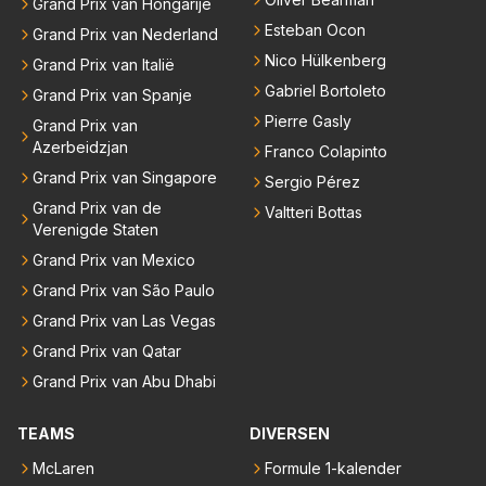
Grand Prix van Hongarije
Esteban Ocon
Grand Prix van Nederland
Nico Hülkenberg
Grand Prix van Italië
Gabriel Bortoleto
Grand Prix van Spanje
Pierre Gasly
Grand Prix van
Azerbeidzjan
Franco Colapinto
Grand Prix van Singapore
Sergio Pérez
Grand Prix van de
Valtteri Bottas
Verenigde Staten
Grand Prix van Mexico
Grand Prix van São Paulo
Grand Prix van Las Vegas
Grand Prix van Qatar
Grand Prix van Abu Dhabi
TEAMS
DIVERSEN
McLaren
Formule 1-kalender