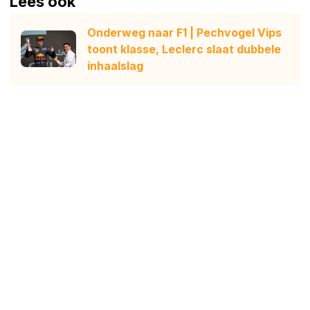
Lees ook
Onderweg naar F1 | Pechvogel Vips
toont klasse, Leclerc slaat dubbele
inhaalslag