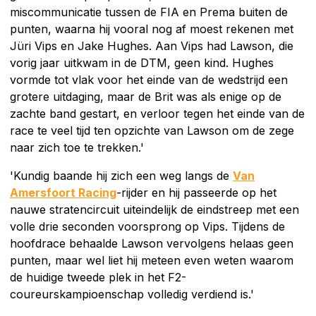
miscommunicatie tussen de FIA en Prema buiten de
punten, waarna hij vooral nog af moest rekenen met
Jüri Vips en Jake Hughes. Aan Vips had Lawson, die
vorig jaar uitkwam in de DTM, geen kind. Hughes
vormde tot vlak voor het einde van de wedstrijd een
grotere uitdaging, maar de Brit was als enige op de
zachte band gestart, en verloor tegen het einde van de
race te veel tijd ten opzichte van Lawson om de zege
naar zich toe te trekken.'
'Kundig baande hij zich een weg langs de
Van
Amersfoort Racing
-rijder en hij passeerde op het
nauwe stratencircuit uiteindelijk de eindstreep met een
volle drie seconden voorsprong op Vips. Tijdens de
hoofdrace behaalde Lawson vervolgens helaas geen
punten, maar wel liet hij meteen even weten waarom
de huidige tweede plek in het F2-
coureurskampioenschap volledig verdiend is.'