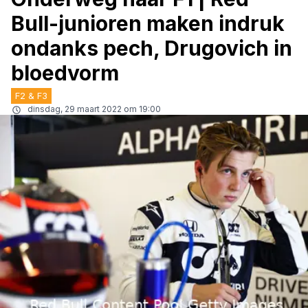
Bull-junioren maken indruk
ondanks pech, Drugovich in
bloedvorm
F2 & F3
dinsdag, 29 maart 2022 om 19:00