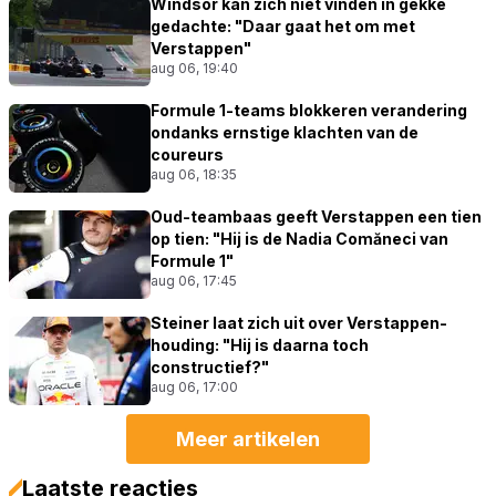
Windsor kan zich niet vinden in gekke
gedachte: "Daar gaat het om met
Verstappen"
aug 06, 19:40
Formule 1-teams blokkeren verandering
ondanks ernstige klachten van de
coureurs
aug 06, 18:35
Oud-teambaas geeft Verstappen een tien
op tien: "Hij is de Nadia Comăneci van
Formule 1"
aug 06, 17:45
Steiner laat zich uit over Verstappen-
houding: "Hij is daarna toch
constructief?"
aug 06, 17:00
Meer artikelen
Laatste reacties