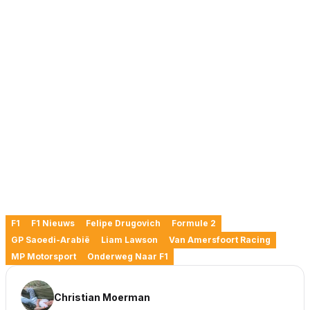
F1
F1 Nieuws
Felipe Drugovich
Formule 2
GP Saoedi-Arabië
Liam Lawson
Van Amersfoort Racing
MP Motorsport
Onderweg Naar F1
Christian Moerman