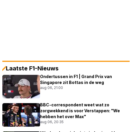
Laatste F1-Nieuws
Ondertussen in F1 | Grand Prix van
Singapore zit Bottas in de weg
aug 06, 21:00
BBC-correspondent weet wat zo
zorgwekkend is voor Verstappen: "We
hebben het over Max"
aug 06, 20:35