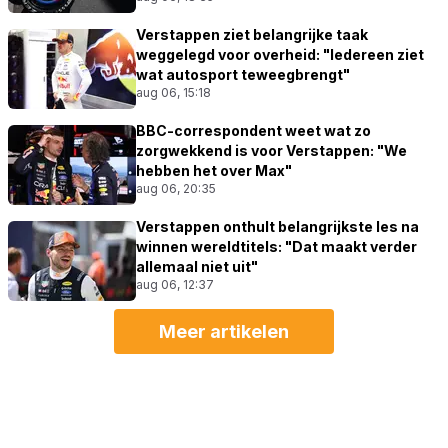
Verstappen ziet belangrijke taak
weggelegd voor overheid: "Iedereen ziet
wat autosport teweegbrengt"
aug 06, 15:18
BBC-correspondent weet wat zo
zorgwekkend is voor Verstappen: "We
hebben het over Max"
aug 06, 20:35
Verstappen onthult belangrijkste les na
winnen wereldtitels: "Dat maakt verder
allemaal niet uit"
aug 06, 12:37
Meer artikelen