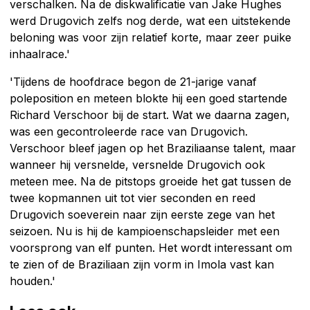
verschalken. Na de diskwalificatie van Jake Hughes
werd Drugovich zelfs nog derde, wat een uitstekende
beloning was voor zijn relatief korte, maar zeer puike
inhaalrace.'
'Tijdens de hoofdrace begon de 21-jarige vanaf
poleposition en meteen blokte hij een goed startende
Richard Verschoor bij de start. Wat we daarna zagen,
was een gecontroleerde race van Drugovich.
Verschoor bleef jagen op het Braziliaanse talent, maar
wanneer hij versnelde, versnelde Drugovich ook
meteen mee. Na de pitstops groeide het gat tussen de
twee kopmannen uit tot vier seconden en reed
Drugovich soeverein naar zijn eerste zege van het
seizoen. Nu is hij de kampioenschapsleider met een
voorsprong van elf punten. Het wordt interessant om
te zien of de Braziliaan zijn vorm in Imola vast kan
houden.'