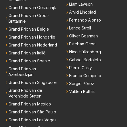
Liam Lawson
Grand Prix van Oostenrijk
Arvid Lindblad
Grand Prix van Groot-
Fernando Alonso
Brittannië
Lance Stroll
Grand Prix van België
Oliver Bearman
Grand Prix van Hongarije
Esteban Ocon
Grand Prix van Nederland
Nico Hülkenberg
Grand Prix van Italië
Gabriel Bortoleto
Grand Prix van Spanje
Pierre Gasly
Grand Prix van
Azerbeidzjan
Franco Colapinto
Grand Prix van Singapore
Sergio Pérez
Grand Prix van de
Valtteri Bottas
Verenigde Staten
Grand Prix van Mexico
Grand Prix van São Paulo
Grand Prix van Las Vegas