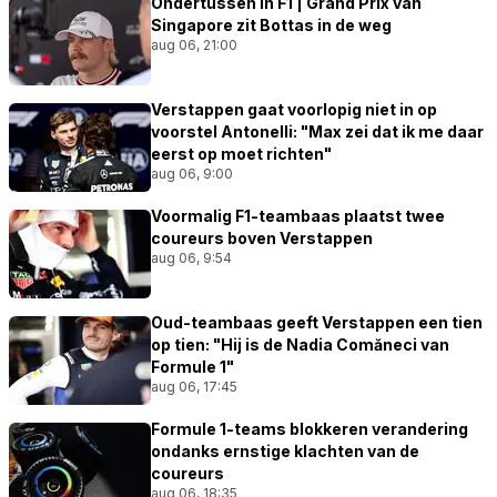
Ondertussen in F1 | Grand Prix van
Singapore zit Bottas in de weg
aug 06, 21:00
Verstappen gaat voorlopig niet in op
voorstel Antonelli: "Max zei dat ik me daar
eerst op moet richten"
aug 06, 9:00
Voormalig F1-teambaas plaatst twee
coureurs boven Verstappen
aug 06, 9:54
Oud-teambaas geeft Verstappen een tien
op tien: "Hij is de Nadia Comăneci van
Formule 1"
aug 06, 17:45
Formule 1-teams blokkeren verandering
ondanks ernstige klachten van de
coureurs
aug 06, 18:35