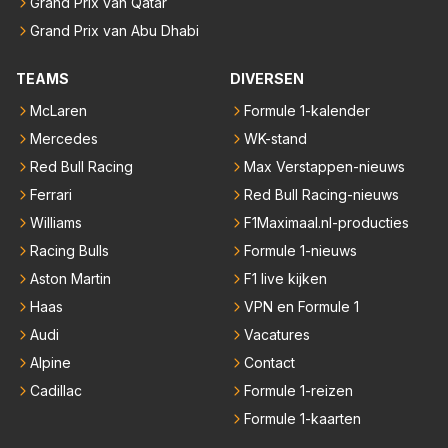
Grand Prix van Qatar
Grand Prix van Abu Dhabi
TEAMS
DIVERSEN
McLaren
Formule 1-kalender
Mercedes
WK-stand
Red Bull Racing
Max Verstappen-nieuws
Ferrari
Red Bull Racing-nieuws
Williams
F1Maximaal.nl-producties
Racing Bulls
Formule 1-nieuws
Aston Martin
F1 live kijken
Haas
VPN en Formule 1
Audi
Vacatures
Alpine
Contact
Cadillac
Formule 1-reizen
Formule 1-kaarten