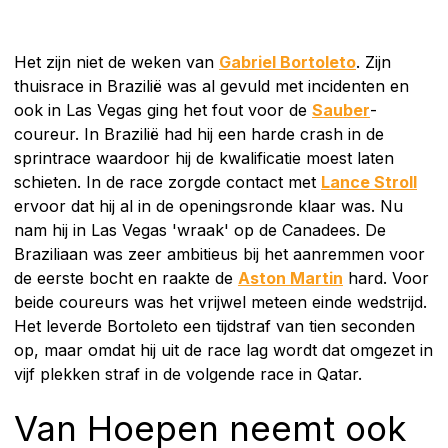
Het zijn niet de weken van
Gabriel Bortoleto
. Zijn
thuisrace in Brazilië was al gevuld met incidenten en
ook in Las Vegas ging het fout voor de
Sauber
-
coureur. In Brazilië had hij een harde crash in de
sprintrace waardoor hij de kwalificatie moest laten
schieten. In de race zorgde contact met
Lance Stroll
ervoor dat hij al in de openingsronde klaar was. Nu
nam hij in Las Vegas 'wraak' op de Canadees. De
Braziliaan was zeer ambitieus bij het aanremmen voor
de eerste bocht en raakte de
Aston Martin
hard. Voor
beide coureurs was het vrijwel meteen einde wedstrijd.
Het leverde Bortoleto een tijdstraf van tien seconden
op, maar omdat hij uit de race lag wordt dat omgezet in
vijf plekken straf in de volgende race in Qatar.
Van Hoepen neemt ook