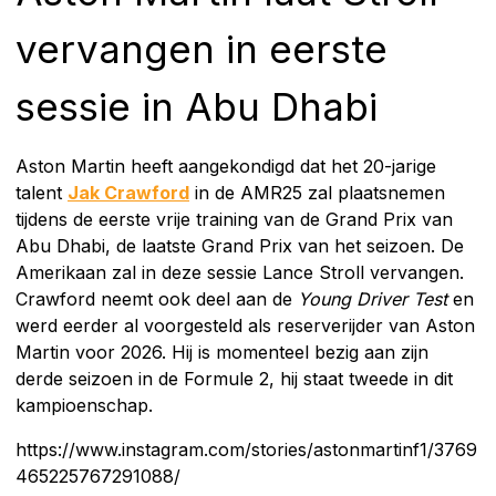
vervangen in eerste
sessie in Abu Dhabi
Aston Martin heeft aangekondigd dat het 20-jarige
talent
Jak Crawford
in de AMR25 zal plaatsnemen
tijdens de eerste vrije training van de Grand Prix van
Abu Dhabi, de laatste Grand Prix van het seizoen. De
Amerikaan zal in deze sessie Lance Stroll vervangen.
Crawford neemt ook deel aan de
Young Driver Test
en
werd eerder al voorgesteld als reserverijder van Aston
Martin voor 2026. Hij is momenteel bezig aan zijn
derde seizoen in de Formule 2, hij staat tweede in dit
kampioenschap.
https://www.instagram.com/stories/astonmartinf1/3769
465225767291088/