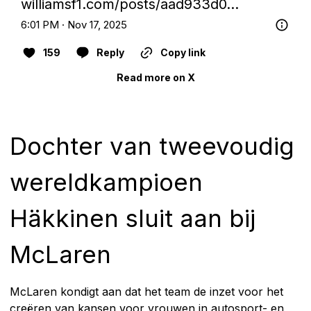
williamsf1.com/posts/aad933d0…
6:01 PM · Nov 17, 2025
159
Reply
Copy link
Read more on X
Dochter van tweevoudig
wereldkampioen
Häkkinen sluit aan bij
McLaren
McLaren kondigt aan dat het team de inzet voor het
creëren van kansen voor vrouwen in autosport- en