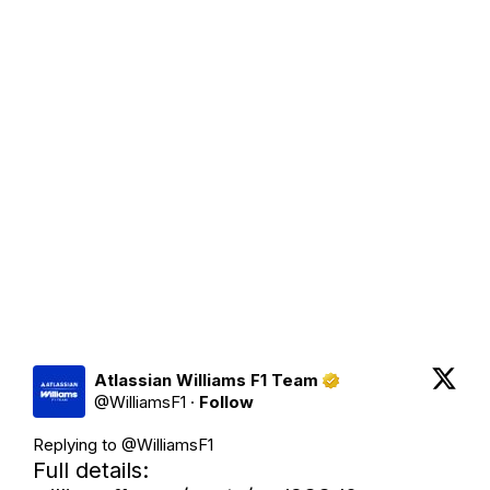
Atlassian Williams F1 Team
@
WilliamsF1
·
Follow
Replying to @
WilliamsF1
Full details: 