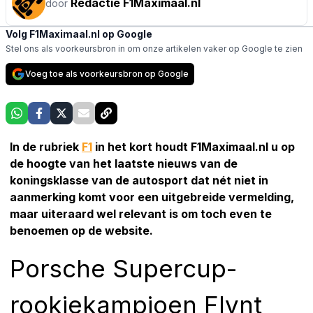
Redactie F1Maximaal.nl
door
Volg F1Maximaal.nl op Google
Stel ons als voorkeursbron in om onze artikelen vaker op Google te zien
Voeg toe als voorkeursbron op Google
In de rubriek
F1
in het kort houdt F1Maximaal.nl u op
de hoogte van het laatste nieuws van de
koningsklasse van de autosport dat nét niet in
aanmerking komt voor een uitgebreide vermelding,
maar uiteraard wel relevant is om toch even te
benoemen op de website.
Porsche Supercup-
rookiekampioen Flynt