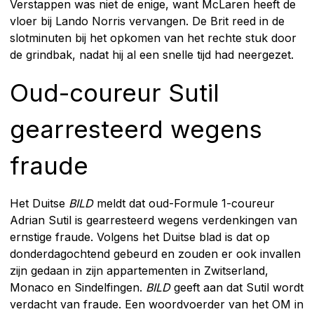
Verstappen was niet de enige, want McLaren heeft de
vloer bij Lando Norris vervangen. De Brit reed in de
slotminuten bij het opkomen van het rechte stuk door
de grindbak, nadat hij al een snelle tijd had neergezet.
Oud-coureur Sutil
gearresteerd wegens
fraude
Het Duitse
BILD
meldt dat oud-Formule 1-coureur
Adrian Sutil is gearresteerd wegens verdenkingen van
ernstige fraude. Volgens het Duitse blad is dat op
donderdagochtend gebeurd en zouden er ook invallen
zijn gedaan in zijn appartementen in Zwitserland,
Monaco en Sindelfingen.
BILD
geeft aan dat Sutil wordt
verdacht van fraude. Een woordvoerder van het OM in