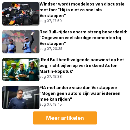
Windsor wordt moedeloos van discussie
met fan: "Hij is niet zo snel als
Verstappen"
aug 07, 17:50
Red Bull-rijders enorm streng beoordeeld:
"Ongewoon veel slordige momenten bij
Verstappen"
aug 07, 20:35
'Red Bull heeft volgende aanwinst op het
oog, richt pijlen op vertrekkend Aston
Martin-kopstuk'
aug 07, 15:38
FIA met andere visie dan Verstappen:
"Mogen geen auto's zijn waar iedereen
mee kan rijden"
aug 07, 19:45
Meer artikelen