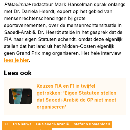
F1Maximaal
-redacteur Mark Hanselman sprak onlangs
met Dr. Daniela Heerdt, expert op het gebied van
mensenrechtenschendingen bij grote
sportevenementen, over de mensenrechtensituatie in
Saoedi-Arabië. Dr. Heerdt stelde in het gesprek dat de
FIA haar eigen Statuten schendt, omdat deze eigenlijk
stellen dat het land uit het Midden-Oosten eigenlijk
geen Grand Prix mag organiseren. Het hele interview
lees je hier
.
Lees ook
Keuzes FIA en F1 in twijfel
getrokken: 'Eigen Statuten stellen
dat Saoedi-Arabië de GP niet moet
organiseren'
F1
F1 Nieuws
GP Saoedi-Arabië
Stefano Domenicali