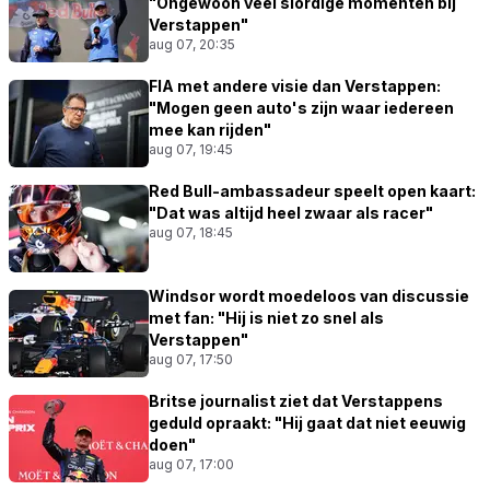
"Ongewoon veel slordige momenten bij
Verstappen"
aug 07, 20:35
FIA met andere visie dan Verstappen:
"Mogen geen auto's zijn waar iedereen
mee kan rijden"
aug 07, 19:45
Red Bull-ambassadeur speelt open kaart:
"Dat was altijd heel zwaar als racer"
aug 07, 18:45
Windsor wordt moedeloos van discussie
met fan: "Hij is niet zo snel als
Verstappen"
aug 07, 17:50
Britse journalist ziet dat Verstappens
geduld opraakt: "Hij gaat dat niet eeuwig
doen"
aug 07, 17:00