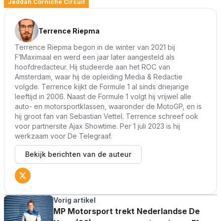
Jeddah Corniche Circuit
Terrence Riepma
Terrence Riepma begon in de winter van 2021 bij
F1Maximaal en werd een jaar later aangesteld als
hoofdredacteur. Hij studeerde aan het ROC van
Amsterdam, waar hij de opleiding Media & Redactie
volgde. Terrence kijkt de Formule 1 al sinds driejarige
leeftijd in 2006. Naast de Formule 1 volgt hij vrijwel alle
auto- en motorsportklassen, waaronder de MotoGP, en is
hij groot fan van Sebastian Vettel. Terrence schreef ook
voor partnersite Ajax Showtime. Per 1 juli 2023 is hij
werkzaam voor De Telegraaf.
Bekijk berichten van de auteur
Vorig artikel
MP Motorsport trekt Nederlandse De