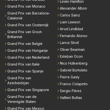
Lewis Hamilton
Grand Prix van Monaco
Alexander Albon
Grand Prix van Barcelona-
Carlos Sainz
Catalonië
Liam Lawson
Grand Prix van Oostenrijk
Arvid Lindblad
Grand Prix van Groot-
Fernando Alonso
Brittannië
Lance Stroll
Grand Prix van België
Oliver Bearman
Grand Prix van Hongarije
Esteban Ocon
Grand Prix van Nederland
Nico Hülkenberg
Grand Prix van Italië
Gabriel Bortoleto
Grand Prix van Spanje
Pierre Gasly
Grand Prix van
Azerbeidzjan
Franco Colapinto
Grand Prix van Singapore
Sergio Pérez
Grand Prix van de
Valtteri Bottas
Verenigde Staten
Grand Prix van Mexico