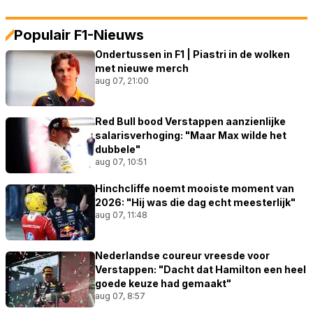
Populair F1-Nieuws
Ondertussen in F1 | Piastri in de wolken
met nieuwe merch
aug 07, 21:00
Red Bull bood Verstappen aanzienlijke
salarisverhoging: "Maar Max wilde het
dubbele"
aug 07, 10:51
Hinchcliffe noemt mooiste moment van
2026: "Hij was die dag echt meesterlijk"
aug 07, 11:48
Nederlandse coureur vreesde voor
Verstappen: "Dacht dat Hamilton een heel
goede keuze had gemaakt"
aug 07, 8:57