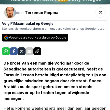
Terrence Riepma
door
Volg F1Maximaal.nl op Google
Stel ons als voorkeursbron in om onze artikelen vaker op Google te zien
Voeg toe als voorkeursbron op Google
De broer van een man die vorig jaar door de
Saoedische autoriteiten is geëxecuteerd, heeft de
Formule 1 ervan beschuldigd medeplichtig te zijn aan
gruwelijke misdaden begaan door de staat. Saoedi-
Arabië zou de sport gebruiken om een ​​steeds
repressiever op te treden tegen afwijkende
meningen.
Het is komend weekend iets meer dan een jaar geleden