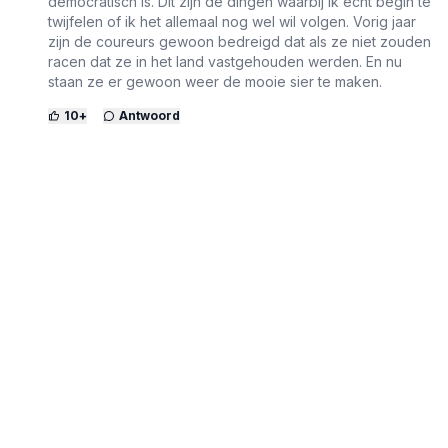
democratisch is. Dit zijn de dingen waarbij ik echt begin te
twijfelen of ik het allemaal nog wel wil volgen. Vorig jaar
zijn de coureurs gewoon bedreigd dat als ze niet zouden
racen dat ze in het land vastgehouden werden. En nu
staan ze er gewoon weer de mooie sier te maken.
10
+
Antwoord