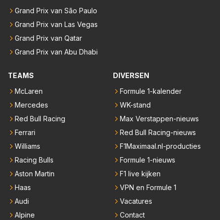
Grand Prix van São Paulo
Grand Prix van Las Vegas
Grand Prix van Qatar
Grand Prix van Abu Dhabi
TEAMS
DIVERSEN
McLaren
Formule 1-kalender
Mercedes
WK-stand
Red Bull Racing
Max Verstappen-nieuws
Ferrari
Red Bull Racing-nieuws
Williams
F1Maximaal.nl-producties
Racing Bulls
Formule 1-nieuws
Aston Martin
F1 live kijken
Haas
VPN en Formule 1
Audi
Vacatures
Alpine
Contact