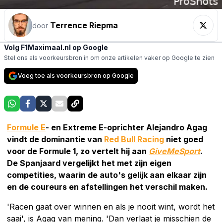
Terrence Riepma
door
Volg F1Maximaal.nl op Google
Stel ons als voorkeursbron in om onze artikelen vaker op Google te zien
Voeg toe als voorkeursbron op Google
Formule E
- en Extreme E-oprichter Alejandro Agag
vindt de dominantie van
Red Bull Racing
niet goed
voor de Formule 1, zo vertelt hij aan
GiveMeSport
.
De Spanjaard vergelijkt het met zijn eigen
competities, waarin de auto's gelijk aan elkaar zijn
en de coureurs en afstellingen het verschil maken.
'Racen gaat over winnen en als je nooit wint, wordt het
saai', is Agag van mening. 'Dan verlaat je misschien de