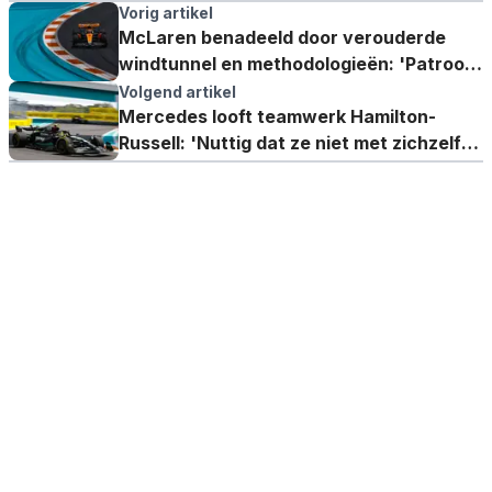
Vorig artikel
McLaren benadeeld door verouderde
windtunnel en methodologieën: 'Patroon
is niet veranderd'
Volgend artikel
Mercedes looft teamwerk Hamilton-
Russell: 'Nuttig dat ze niet met zichzelf
bezig zijn'