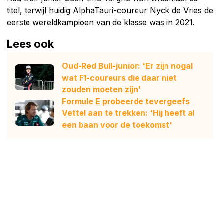
titel, terwijl huidig AlphaTauri-coureur Nyck de Vries de
eerste wereldkampioen van de klasse was in 2021.
Lees ook
Oud-Red Bull-junior: 'Er zijn nogal
wat F1-coureurs die daar niet
zouden moeten zijn'
Formule E probeerde tevergeefs
Vettel aan te trekken: 'Hij heeft al
een baan voor de toekomst'