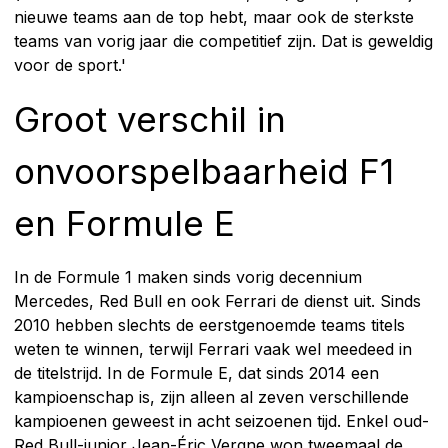
nieuwe teams aan de top hebt, maar ook de sterkste
teams van vorig jaar die competitief zijn. Dat is geweldig
voor de sport.'
Groot verschil in
onvoorspelbaarheid F1
en Formule E
In de Formule 1 maken sinds vorig decennium
Mercedes, Red Bull en ook Ferrari de dienst uit. Sinds
2010 hebben slechts de eerstgenoemde teams titels
weten te winnen, terwijl Ferrari vaak wel meedeed in
de titelstrijd. In de Formule E, dat sinds 2014 een
kampioenschap is, zijn alleen al zeven verschillende
kampioenen geweest in acht seizoenen tijd. Enkel oud-
Red Bull-junior Jean-Éric Vergne won tweemaal de