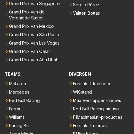
Grand Prix van Singapore
Sergio Pérez
Grand Prix van de
Valtteri Bottas
Verenigde Staten
Grand Prix van Mexico
Grand Prix van São Paulo
Grand Prix van Las Vegas
Grand Prix van Qatar
Grand Prix van Abu Dhabi
TEAMS
DIVERSEN
McLaren
Formule 1-kalender
Mercedes
WK-stand
Red Bull Racing
Max Verstappen-nieuws
Ferrari
Red Bull Racing-nieuws
Williams
F1Maximaal.nl-producties
Racing Bulls
Formule 1-nieuws
Aston Martin
F1 live kijken