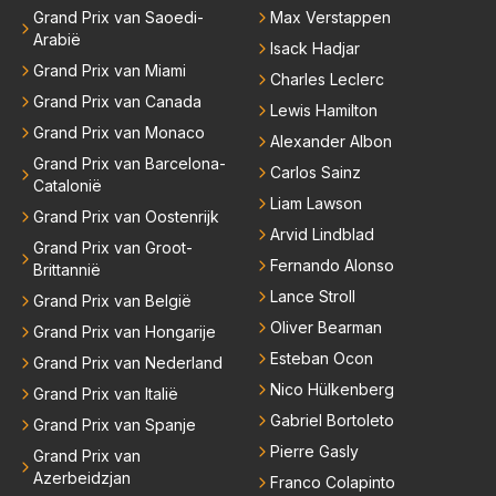
Grand Prix van Saoedi-
Max Verstappen
Arabië
Isack Hadjar
Grand Prix van Miami
Charles Leclerc
Grand Prix van Canada
Lewis Hamilton
Grand Prix van Monaco
Alexander Albon
Grand Prix van Barcelona-
Carlos Sainz
Catalonië
Liam Lawson
Grand Prix van Oostenrijk
Arvid Lindblad
Grand Prix van Groot-
Fernando Alonso
Brittannië
Lance Stroll
Grand Prix van België
Oliver Bearman
Grand Prix van Hongarije
Esteban Ocon
Grand Prix van Nederland
Nico Hülkenberg
Grand Prix van Italië
Gabriel Bortoleto
Grand Prix van Spanje
Pierre Gasly
Grand Prix van
Azerbeidzjan
Franco Colapinto