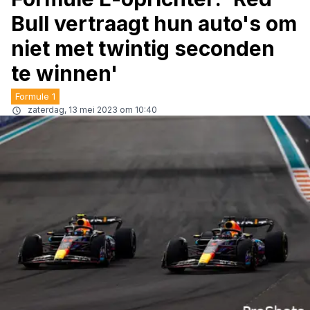
Bull vertraagt hun auto's om
niet met twintig seconden
te winnen'
Formule 1
zaterdag, 13 mei 2023 om 10:40