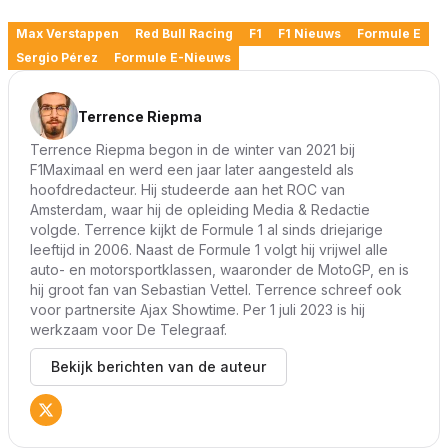
Max Verstappen
Red Bull Racing
F1
F1 Nieuws
Formule E
Sergio Pérez
Formule E-Nieuws
Terrence Riepma
Terrence Riepma begon in de winter van 2021 bij
F1Maximaal en werd een jaar later aangesteld als
hoofdredacteur. Hij studeerde aan het ROC van
Amsterdam, waar hij de opleiding Media & Redactie
volgde. Terrence kijkt de Formule 1 al sinds driejarige
leeftijd in 2006. Naast de Formule 1 volgt hij vrijwel alle
auto- en motorsportklassen, waaronder de MotoGP, en is
hij groot fan van Sebastian Vettel. Terrence schreef ook
voor partnersite Ajax Showtime. Per 1 juli 2023 is hij
werkzaam voor De Telegraaf.
Bekijk berichten van de auteur