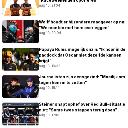
"Raceweekenden opofferen"
aug 10, 21:04
Wolff houdt er bijzondere raadgever op na:
"We moeten met hem overleggen"
aug 10, 20:04
Papaya Rules mogelijk onzin: "Ik hoor in de
paddock dat Oscar niet dezelfde kansen
krijgt"
aug 10, 19:32
Journalisten zijn eensgezind: "Moeilijk om
tegen hem in te zetten"
aug 10, 18:14
Steiner snapt ophef over Red Bull-situatie
niet: "Soms twee stappen terug doen"
aug 10, 17:00