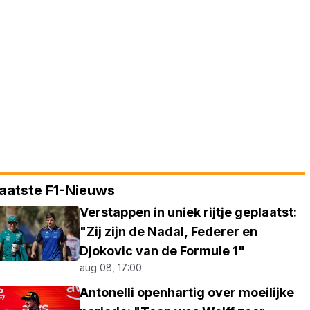
aatste F1-Nieuws
Verstappen in uniek rijtje geplaatst:
"Zij zijn de Nadal, Federer en
Djokovic van de Formule 1"
aug 08, 17:00
Antonelli openhartig over moeilijke