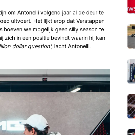
 zijn om Antonelli volgend jaar al de deur te
goed uitvoert. Het lijkt erop dat Verstappen
es hoeven we mogelijk geen silly season te
 zich in een positie bevindt waarin hij kan
llion dollar question',
lacht Antonelli.