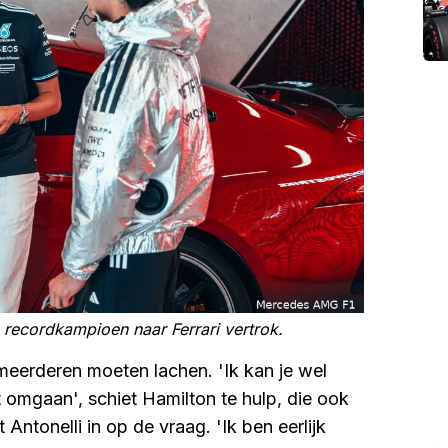
e recordkampioen naar Ferrari vertrok.
 meerderen moeten lachen. 'Ik kan je wel
 omgaan', schiet Hamilton te hulp, die ook
t Antonelli in op de vraag. 'Ik ben eerlijk