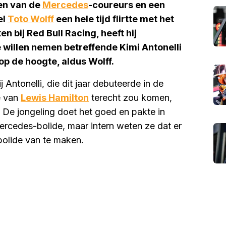
en van de
Mercedes
-coureurs en een
el
Toto Wolff
een hele tijd flirtte met het
 bij Red Bull Racing, heeft hij
 willen nemen betreffende Kimi Antonelli
op de hoogte, aldus Wolff.
 Antonelli, die dit jaar debuteerde in de
je van
Lewis Hamilton
terecht zou komen,
. De jongeling doet het goed en pakte in
ercedes-bolide, maar intern weten ze dat er
olide van te maken.