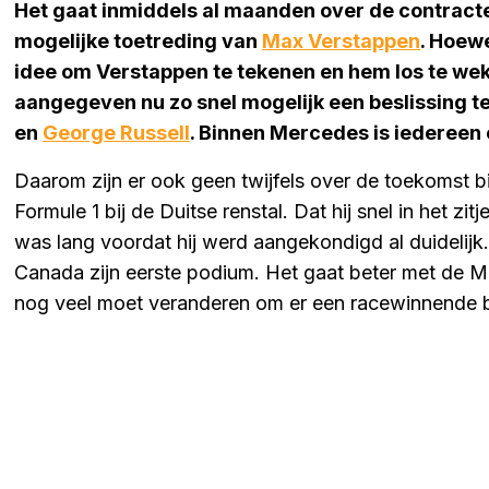
Het gaat inmiddels al maanden over de contract
mogelijke toetreding van
Max Verstappen
. Hoew
idee om Verstappen te tekenen en hem los te weken
aangegeven nu zo snel mogelijk een beslissing te
en
George Russell
. Binnen Mercedes is iedereen 
Daarom zijn er ook geen twijfels over de toekomst bij
Formule 1 bij de Duitse renstal. Dat hij snel in het zit
was lang voordat hij werd aangekondigd al duidelijk
Canada zijn eerste podium. Het gaat beter met de M
nog veel moet veranderen om er een racewinnende b