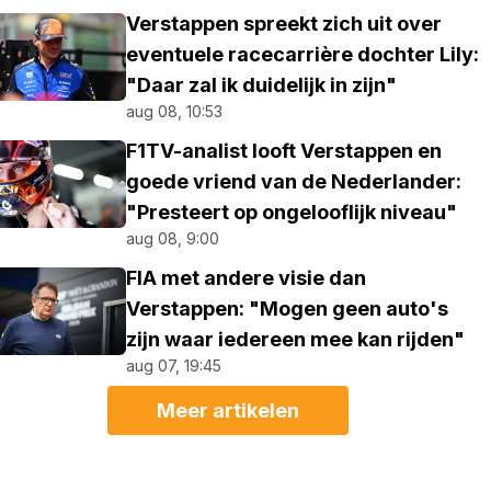
Verstappen spreekt zich uit over
eventuele racecarrière dochter Lily:
"Daar zal ik duidelijk in zijn"
aug 08, 10:53
F1TV-analist looft Verstappen en
goede vriend van de Nederlander:
"Presteert op ongelooflijk niveau"
aug 08, 9:00
FIA met andere visie dan
Verstappen: "Mogen geen auto's
zijn waar iedereen mee kan rijden"
aug 07, 19:45
Meer artikelen