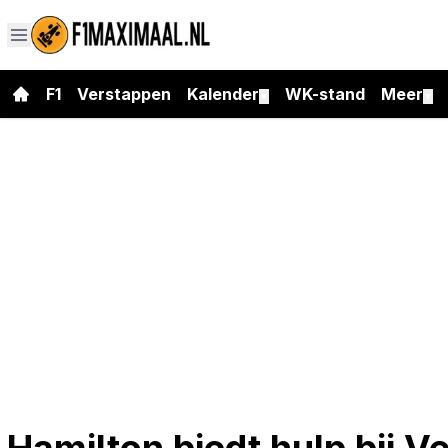
F1
Verstappen
Kalender
WK-stand
Meer
▼
▼