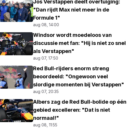
Jos Verstappen deelt overtuiging:
"Dan rijdt Max niet meer in de
Formule 1"
aug 08, 14:00
Windsor wordt moedeloos van
discussie met fan: "Hij is niet zo snel
als Verstappen"
aug 07, 17:50
Red Bull-rijders enorm streng
beoordeeld: "Ongewoon veel
slordige momenten bij Verstappen"
aug 07, 20:35
Albers zag de Red Bull-bolide op één
gebied excelleren: "Dat is niet
normaal!"
aug 08, 11:55