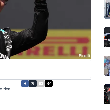
te zien