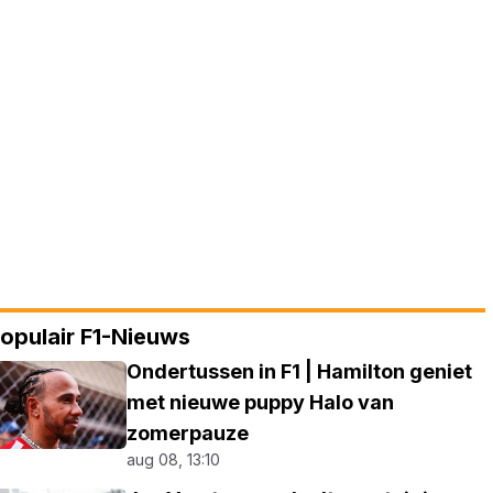
opulair F1-Nieuws
Ondertussen in F1 | Hamilton geniet
met nieuwe puppy Halo van
zomerpauze
aug 08, 13:10