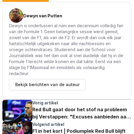
Dewyn van Putten
Dewyn is ondertussen al ruim een decennium volledig fan
van de Formule 1. Geen belangrijke sessie werd gemist,
zowel van de F1, als van de F2. Er wordt dan ook elk jaar
hartstochtelijk uitgekeken naar alle nachtsessies en
vroege ochtendraces. Studerend aan de School voor
Journalistiek was het dan ook al snel duidelijk dat hij in de
Formule 1 terecht wilde komen en dat lukte. Eerst via een
stage bij F1Maximaal en inmiddels als volwaardig
redacteur.
Bekijk berichten van de auteur
Vorig artikel
Red Bull gaat door het stof na probleem
bij Verstappen: "Excuses aanbieden aan
Max"
Volgend artikel
F1 in het kort | Podiumplek Red Bull blijft