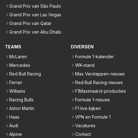
Grand Prix van São Paulo
Grand Prix van Las Vegas
Grand Prix van Qatar
Grand Prix van Abu Dhabi
TEAMS
DIVERSEN
McLaren
Formule 1-kalender
Mercedes
WK-stand
Red Bull Racing
Max Verstappen-nieuws
Ferrari
Red Bull Racing-nieuws
Williams
F1Maximaal.nl-producties
Racing Bulls
Formule 1-nieuws
Aston Martin
F1 live kijken
Haas
VPN en Formule 1
Audi
Vacatures
Alpine
Contact