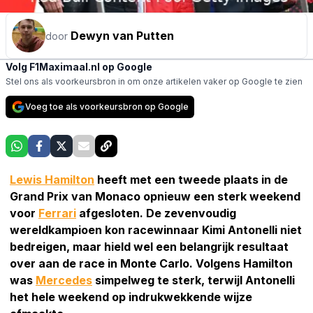
Dewyn van Putten
door
Volg F1Maximaal.nl op Google
Stel ons als voorkeursbron in om onze artikelen vaker op Google te zien
Voeg toe als voorkeursbron op Google
Lewis Hamilton
heeft met een tweede plaats in de
Grand Prix van Monaco opnieuw een sterk weekend
voor
Ferrari
afgesloten. De zevenvoudig
wereldkampioen kon racewinnaar Kimi Antonelli niet
bedreigen, maar hield wel een belangrijk resultaat
over aan de race in Monte Carlo. Volgens Hamilton
was
Mercedes
simpelweg te sterk, terwijl Antonelli
het hele weekend op indrukwekkende wijze