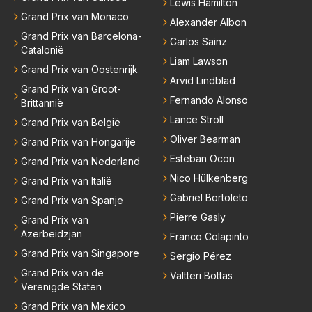
Lewis Hamilton
Grand Prix van Monaco
Alexander Albon
Grand Prix van Barcelona-
Carlos Sainz
Catalonië
Liam Lawson
Grand Prix van Oostenrijk
Arvid Lindblad
Grand Prix van Groot-
Fernando Alonso
Brittannië
Lance Stroll
Grand Prix van België
Oliver Bearman
Grand Prix van Hongarije
Esteban Ocon
Grand Prix van Nederland
Nico Hülkenberg
Grand Prix van Italië
Gabriel Bortoleto
Grand Prix van Spanje
Pierre Gasly
Grand Prix van
Azerbeidzjan
Franco Colapinto
Grand Prix van Singapore
Sergio Pérez
Grand Prix van de
Valtteri Bottas
Verenigde Staten
Grand Prix van Mexico