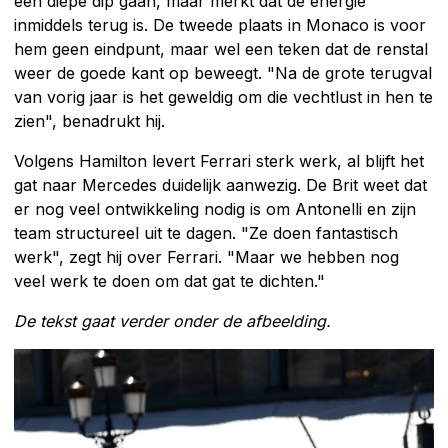
een diepe dip gaan, maar merkt dat de energie
inmiddels terug is. De tweede plaats in Monaco is voor
hem geen eindpunt, maar wel een teken dat de renstal
weer de goede kant op beweegt. "Na de grote terugval
van vorig jaar is het geweldig om die vechtlust in hen te
zien", benadrukt hij.
Volgens Hamilton levert Ferrari sterk werk, al blijft het
gat naar Mercedes duidelijk aanwezig. De Brit weet dat
er nog veel ontwikkeling nodig is om Antonelli en zijn
team structureel uit te dagen. "Ze doen fantastisch
werk", zegt hij over Ferrari. "Maar we hebben nog
veel werk te doen om dat gat te dichten."
De tekst gaat verder onder de afbeelding.