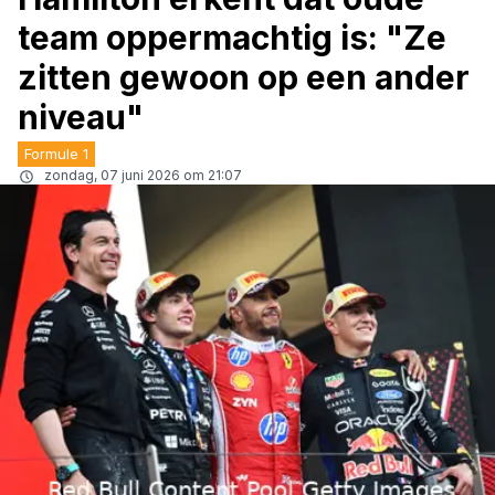
team oppermachtig is: "Ze
zitten gewoon op een ander
niveau"
Formule 1
zondag, 07 juni 2026 om 21:07