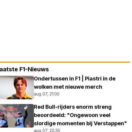
aatste F1-Nieuws
Ondertussen in F1 | Piastri in de
wolken met nieuwe merch
aug 07, 21:00
Red Bull-rijders enorm streng
beoordeeld: "Ongewoon veel
slordige momenten bij Verstappen"
aug 07, 20:35