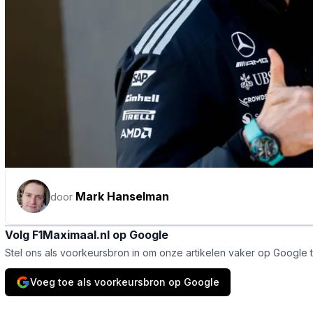
Mark Hanselman
door
Volg F1Maximaal.nl op Google
Stel ons als voorkeursbron in om onze artikelen vaker op Google 
Voeg toe als voorkeursbron op Google