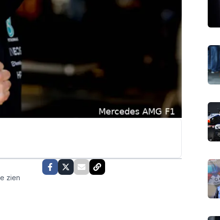
te zien