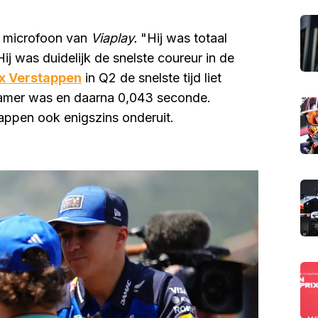
e microfoon van
Viaplay.
"Hij was totaal
ij was duidelijk de snelste coureur in de
x Verstappen
in Q2 de snelste tijd liet
zamer was en daarna 0,043 seconde.
appen ook enigszins onderuit.