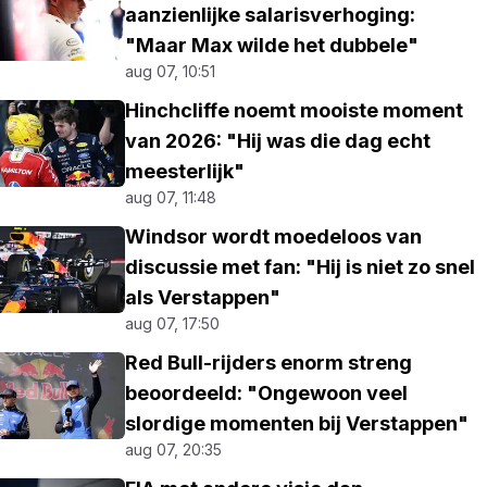
aanzienlijke salarisverhoging:
"Maar Max wilde het dubbele"
aug 07, 10:51
Hinchcliffe noemt mooiste moment
van 2026: "Hij was die dag echt
meesterlijk"
aug 07, 11:48
Windsor wordt moedeloos van
discussie met fan: "Hij is niet zo snel
als Verstappen"
aug 07, 17:50
Red Bull-rijders enorm streng
beoordeeld: "Ongewoon veel
slordige momenten bij Verstappen"
aug 07, 20:35