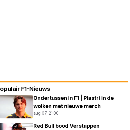
opulair F1-Nieuws
Ondertussen in F1 | Piastri in de
wolken met nieuwe merch
aug 07, 21:00
Red Bull bood Verstappen