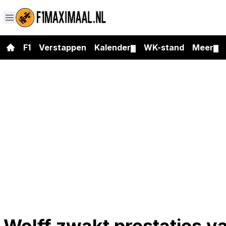
F1
Verstappen
Kalender
WK-stand
Meer
▼
▼