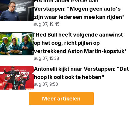
FIA met andere visie dan
Verstappen: "Mogen geen auto's
zijn waar iedereen mee kan rijden"
aug 07, 19:45
'Red Bull heeft volgende aanwinst
op het oog, richt pijlen op
vertrekkend Aston Martin-kopstuk'
aug 07, 15:38
Antonelli kijkt naar Verstappen: "Dat
hoop ik ooit ook te hebben"
aug 07, 9:50
Meer artikelen