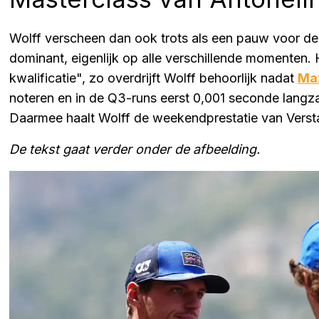
Wolff verscheen dan ook trots als een pauw voor d
dominant, eigenlijk op alle verschillende momenten. H
kwalificatie", zo overdrijft Wolff behoorlijk nadat
Ma
noteren en in de Q3-runs eerst 0,001 seconde lang
Daarmee haalt Wolff de weekendprestatie van Verst
De tekst gaat verder onder de afbeelding.