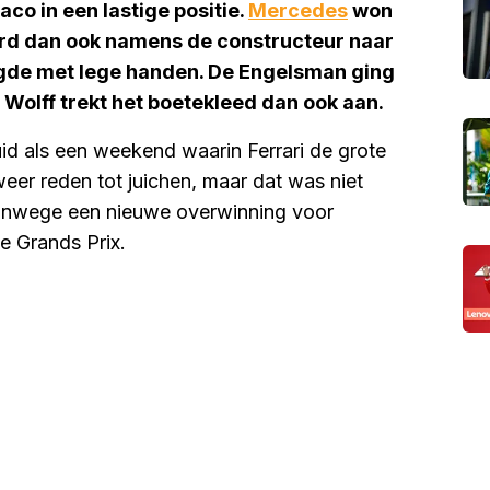
co in een lastige positie.
Mercedes
won
erd dan ook namens de constructeur naar
gde met lege handen. De Engelsman ging
. Wolff trekt het boetekleed dan ook aan.
id als een weekend waarin Ferrari de grote
er reden tot juichen, maar dat was niet
vanwege een nieuwe overwinning voor
de Grands Prix.