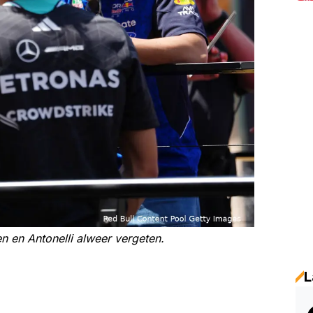
en en Antonelli alweer vergeten.
L