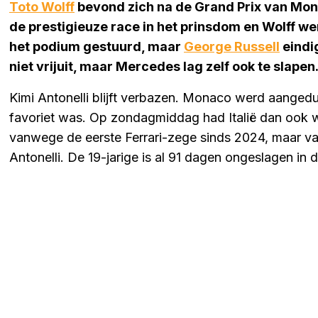
Toto Wolff
bevond zich na de Grand Prix van Mona
de prestigieuze race in het prinsdom en Wolff w
het podium gestuurd, maar
George Russell
eindi
niet vrijuit, maar Mercedes lag zelf ook te slapen
Kimi Antonelli blijft verbazen. Monaco werd aangedu
favoriet was. Op zondagmiddag had Italië dan ook we
vanwege de eerste Ferrari-zege sinds 2024, maar 
Antonelli. De 19-jarige is al 91 dagen ongeslagen in 