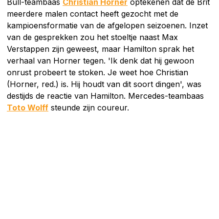
Bull-teambaas
Christian Horner
optekenen dat de Brit
meerdere malen contact heeft gezocht met de
kampioensformatie van de afgelopen seizoenen. Inzet
van de gesprekken zou het stoeltje naast Max
Verstappen zijn geweest, maar Hamilton sprak het
verhaal van Horner tegen. 'Ik denk dat hij gewoon
onrust probeert te stoken. Je weet hoe Christian
(Horner, red.) is. Hij houdt van dit soort dingen', was
destijds de reactie van Hamilton. Mercedes-teambaas
Toto Wolff
steunde zijn coureur.