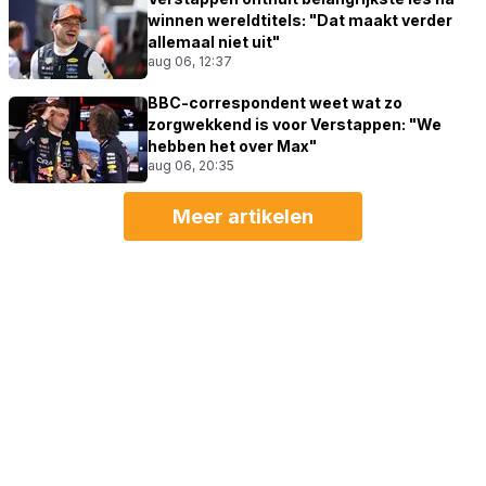
winnen wereldtitels: "Dat maakt verder
allemaal niet uit"
aug 06, 12:37
BBC-correspondent weet wat zo
zorgwekkend is voor Verstappen: "We
hebben het over Max"
aug 06, 20:35
Meer artikelen