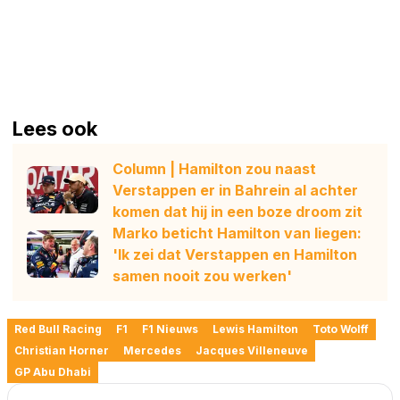
Lees ook
Column | Hamilton zou naast
Verstappen er in Bahrein al achter
komen dat hij in een boze droom zit
Marko beticht Hamilton van liegen:
'Ik zei dat Verstappen en Hamilton
samen nooit zou werken'
Red Bull Racing
F1
F1 Nieuws
Lewis Hamilton
Toto Wolff
Christian Horner
Mercedes
Jacques Villeneuve
GP Abu Dhabi