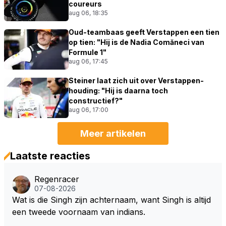
coureurs
aug 06, 18:35
Oud-teambaas geeft Verstappen een tien
op tien: "Hij is de Nadia Comăneci van
Formule 1"
aug 06, 17:45
Steiner laat zich uit over Verstappen-
houding: "Hij is daarna toch
constructief?"
aug 06, 17:00
Meer artikelen
Laatste reacties
Regenracer
07-08-2026
Wat is die Singh zijn achternaam, want Singh is altijd
een tweede voornaam van indians.