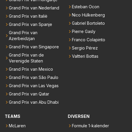
Esteban Ocon
Grand Prix van Nederland
Nico Hülkenberg
Grand Prix van Italië
Gabriel Bortoleto
Grand Prix van Spanje
Pierre Gasly
Grand Prix van
Azerbeidzjan
Franco Colapinto
Grand Prix van Singapore
Sergio Pérez
Grand Prix van de
Valtteri Bottas
Verenigde Staten
Grand Prix van Mexico
Grand Prix van São Paulo
Grand Prix van Las Vegas
Grand Prix van Qatar
Grand Prix van Abu Dhabi
TEAMS
DIVERSEN
McLaren
Formule 1-kalender