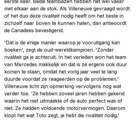
eerste keer. Beide teambazen hebben het wel vaker
met elkaar aan de stok. Als Villeneuve gevraagd wordt
of het duo deze rivaliteit nodig heeft om het beste in
zichzelf naar boven te kunnen halen, dan antwoordt
de Canadees bevestigend.
'Dat is de enige manier waarop je vooruitgang kan
boeken', zegt de oud-wereldkampioen. 'Zonder
rivaliteit ga je achteruit. In het verleden won het team
van Mercedes makkelijk en dat is ze ergens ook duur
komen te staan, omdat het vorig jaar veel te lang
duurde voordat ze reageerden op de problemen.'
Villeneuve licht zijn opmerking vervolgens nog wat
verder toe. 'Ze hebben zoveel jaren hebben gekend
waarin het niet uitmaakte of de auto perfect was of
niet. Ze hadden voldoende motorvermogen. Daarom
klopt het wat Toto zegt, je hebt die rivaliteit nodig.'