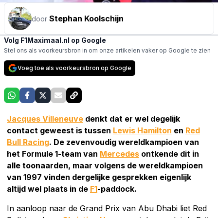
Stephan Koolschijn
door
Volg F1Maximaal.nl op Google
Stel ons als voorkeursbron in om onze artikelen vaker op Google te zien
Voeg toe als voorkeursbron op Google
Jacques Villeneuve
denkt dat er wel degelijk
contact geweest is tussen
Lewis Hamilton
en
Red
Bull Racing
. De zevenvoudig wereldkampioen van
het Formule 1-team van
Mercedes
ontkende dit in
alle toonaarden, maar volgens de wereldkampioen
van 1997 vinden dergelijke gesprekken eigenlijk
altijd wel plaats in de
F1
-paddock.
In aanloop naar de Grand Prix van Abu Dhabi liet Red