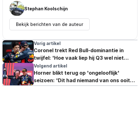
Stephan Koolschijn
Bekijk berichten van de auteur
Vorig artikel
Coronel trekt Red Bull-dominantie in
twijfel: 'Hoe vaak liep hij Q3 wel niet
mis?'
Volgend artikel
Horner blikt terug op 'ongelooflijk'
seizoen: 'Dit had niemand van ons ooit
gedacht'