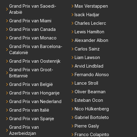
Grand Prix van Saoedi-
Max Verstappen
Arabië
Isack Hadjar
Grand Prix van Miami
Charles Leclerc
Grand Prix van Canada
Lewis Hamilton
Grand Prix van Monaco
Alexander Albon
Grand Prix van Barcelona-
Carlos Sainz
Catalonië
Liam Lawson
Grand Prix van Oostenrijk
Arvid Lindblad
Grand Prix van Groot-
Fernando Alonso
Brittannië
Lance Stroll
Grand Prix van België
Oliver Bearman
Grand Prix van Hongarije
Esteban Ocon
Grand Prix van Nederland
Nico Hülkenberg
Grand Prix van Italië
Gabriel Bortoleto
Grand Prix van Spanje
Pierre Gasly
Grand Prix van
Azerbeidzjan
Franco Colapinto