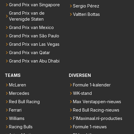
Grand Prix van Singapore
Sergio Pérez
Grand Prix van de
Valtteri Bottas
Verenigde Staten
Grand Prix van Mexico
Grand Prix van São Paulo
Grand Prix van Las Vegas
Grand Prix van Qatar
Grand Prix van Abu Dhabi
TEAMS
DIVERSEN
McLaren
Formule 1-kalender
Mercedes
WK-stand
Red Bull Racing
Max Verstappen-nieuws
Ferrari
Red Bull Racing-nieuws
Williams
F1Maximaal.nl-producties
Racing Bulls
Formule 1-nieuws