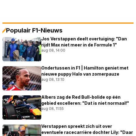
Populair F1-Nieuws
Jos Verstappen deelt overtuiging: "Dan
rijdt Max niet meer in de Formule 1"
aug 08, 14:00
Ondertussen in F1 | Hamilton geniet met
nieuwe puppy Halo van zomerpauze
aug 08, 13:10
Albers zag de Red Bull-bolide op één
gebied excelleren: "Dat is niet normaal!"
aug 08, 11:55
Verstappen spreekt zich uit over
eventuele racecarrière dochter Lily: "Daar