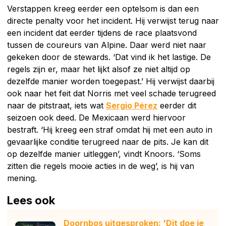
Verstappen kreeg eerder een optelsom is dan een
directe penalty voor het incident. Hij verwijst terug naar
een incident dat eerder tijdens de race plaatsvond
tussen de coureurs van Alpine. Daar werd niet naar
gekeken door de stewards. ‘Dat vind ik het lastige. De
regels zijn er, maar het lijkt alsof ze niet altijd op
dezelfde manier worden toegepast.’ Hij verwijst daarbij
ook naar het feit dat Norris met veel schade terugreed
naar de pitstraat, iets wat
Sergio Pérez
eerder dit
seizoen ook deed. De Mexicaan werd hiervoor
bestraft. ‘Hij kreeg een straf omdat hij met een auto in
gevaarlijke conditie terugreed naar de pits. Je kan dit
op dezelfde manier uitleggen’, vindt Knoors. ‘Soms
zitten die regels mooie acties in de weg’, is hij van
mening.
Lees ook
Doornbos uitgesproken: 'Dit doe je