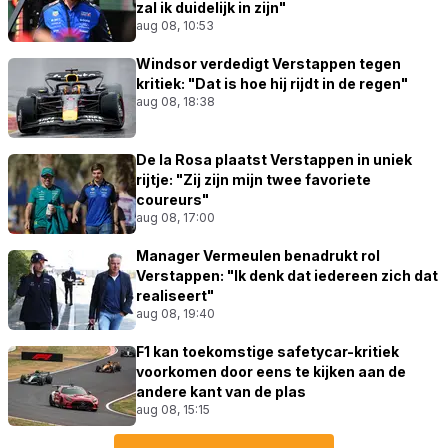
zal ik duidelijk in zijn"
aug 08, 10:53
Windsor verdedigt Verstappen tegen
kritiek: "Dat is hoe hij rijdt in de regen"
aug 08, 18:38
De la Rosa plaatst Verstappen in uniek
rijtje: "Zij zijn mijn twee favoriete
coureurs"
aug 08, 17:00
Manager Vermeulen benadrukt rol
Verstappen: "Ik denk dat iedereen zich dat
realiseert"
aug 08, 19:40
F1 kan toekomstige safetycar-kritiek
voorkomen door eens te kijken aan de
andere kant van de plas
aug 08, 15:15