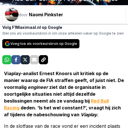
Naomi Pinkster
door
Volg F1Maximaal.nl op Google
Stel ons als voorkeursbron in om onze artikelen vaker op Google te zien
Voeg toe als voorkeursbron op Google
Viaplay-analist Ernest Knoors uit kritiek op de
manier waarop de FIA straffen geeft, of juist niet. De
voormalig
engineer
ziet dat de organisatie in
soortgelijke situaties niet altijd dezelfde
beslissingen neemt als ze vandaag bij
Red Bull
Racing
deden. ‘Is het wel constant?’, vraagt hij zich
af tijdens de nabeschouwing van
Viaplay.
In de slotfase van de race vond er een incident plaats