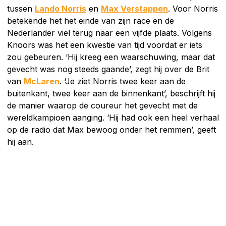
tussen
Lando Norris
en
Max Verstappen
. Voor Norris
betekende het het einde van zijn race en de
Nederlander viel terug naar een vijfde plaats. Volgens
Knoors was het een kwestie van tijd voordat er iets
zou gebeuren. ‘Hij kreeg een waarschuwing, maar dat
gevecht was nog steeds gaande’, zegt hij over de Brit
van
McLaren
. ‘Je ziet Norris twee keer aan de
buitenkant, twee keer aan de binnenkant’, beschrijft hij
de manier waarop de coureur het gevecht met de
wereldkampioen aanging. ‘Hij had ook een heel verhaal
op de radio dat Max bewoog onder het remmen’, geeft
hij aan.