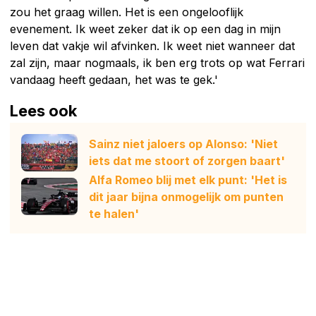
zou het graag willen. Het is een ongelooflijk
evenement. Ik weet zeker dat ik op een dag in mijn
leven dat vakje wil afvinken. Ik weet niet wanneer dat
zal zijn, maar nogmaals, ik ben erg trots op wat Ferrari
vandaag heeft gedaan, het was te gek.'
Lees ook
Sainz niet jaloers op Alonso: 'Niet
iets dat me stoort of zorgen baart'
Alfa Romeo blij met elk punt: 'Het is
dit jaar bijna onmogelijk om punten
te halen'