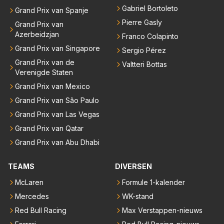
Gabriel Bortoleto
Grand Prix van Spanje
Pierre Gasly
Grand Prix van
Azerbeidzjan
Franco Colapinto
Grand Prix van Singapore
Sergio Pérez
Grand Prix van de
Valtteri Bottas
Verenigde Staten
Grand Prix van Mexico
Grand Prix van São Paulo
Grand Prix van Las Vegas
Grand Prix van Qatar
Grand Prix van Abu Dhabi
TEAMS
DIVERSEN
McLaren
Formule 1-kalender
Mercedes
WK-stand
Red Bull Racing
Max Verstappen-nieuws