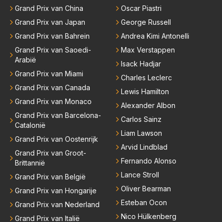
Grand Prix van China
Oscar Piastri
Grand Prix van Japan
George Russell
Grand Prix van Bahrein
Andrea Kimi Antonelli
Grand Prix van Saoedi-
Max Verstappen
Arabië
Isack Hadjar
Grand Prix van Miami
Charles Leclerc
Grand Prix van Canada
Lewis Hamilton
Grand Prix van Monaco
Alexander Albon
Grand Prix van Barcelona-
Carlos Sainz
Catalonië
Liam Lawson
Grand Prix van Oostenrijk
Arvid Lindblad
Grand Prix van Groot-
Fernando Alonso
Brittannië
Lance Stroll
Grand Prix van België
Oliver Bearman
Grand Prix van Hongarije
Esteban Ocon
Grand Prix van Nederland
Nico Hülkenberg
Grand Prix van Italië