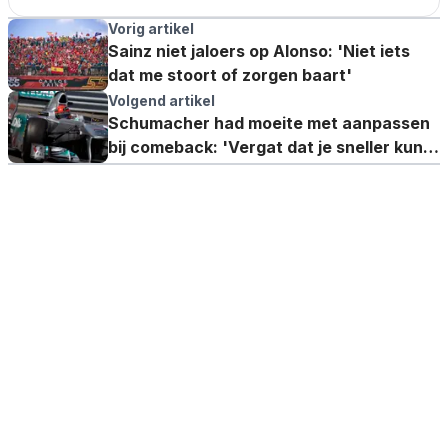
Vorig artikel
Sainz niet jaloers op Alonso: 'Niet iets
dat me stoort of zorgen baart'
Volgend artikel
Schumacher had moeite met aanpassen
bij comeback: 'Vergat dat je sneller kunt
gaan met DRS'