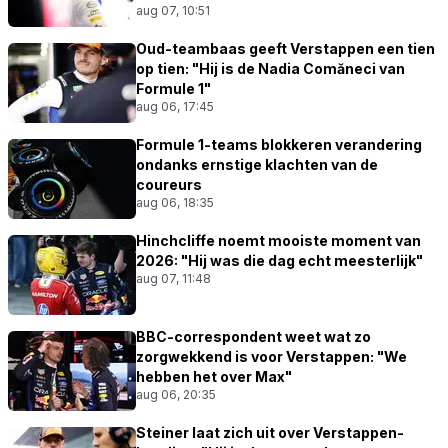
aug 07, 10:51
Oud-teambaas geeft Verstappen een tien
op tien: "Hij is de Nadia Comăneci van
Formule 1"
aug 06, 17:45
Formule 1-teams blokkeren verandering
ondanks ernstige klachten van de
coureurs
aug 06, 18:35
Hinchcliffe noemt mooiste moment van
2026: "Hij was die dag echt meesterlijk"
aug 07, 11:48
BBC-correspondent weet wat zo
zorgwekkend is voor Verstappen: "We
hebben het over Max"
aug 06, 20:35
Steiner laat zich uit over Verstappen-