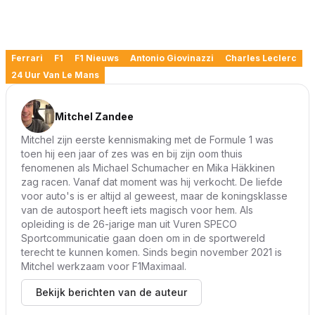
Ferrari
F1
F1 Nieuws
Antonio Giovinazzi
Charles Leclerc
24 Uur Van Le Mans
Mitchel Zandee
Mitchel zijn eerste kennismaking met de Formule 1 was
toen hij een jaar of zes was en bij zijn oom thuis
fenomenen als Michael Schumacher en Mika Häkkinen
zag racen. Vanaf dat moment was hij verkocht. De liefde
voor auto's is er altijd al geweest, maar de koningsklasse
van de autosport heeft iets magisch voor hem. Als
opleiding is de 26-jarige man uit Vuren SPECO
Sportcommunicatie gaan doen om in de sportwereld
terecht te kunnen komen. Sinds begin november 2021 is
Mitchel werkzaam voor F1Maximaal.
Bekijk berichten van de auteur