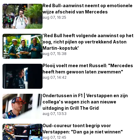
Red Bull-aanwinst neemt op emotionele
wijze afscheid van Mercedes
aug 07, 16:25
'Red Bull heeft volgende aanwinst op het
oog, richt pijlen op vertrekkend Aston
Martin-kopstuk'
aug 07, 15:38
Plooij voelt mee met Russell: "Mercedes
heeft hem gewoon laten zwemmen"
aug 07, 14:42
Ondertussen in F1 | Verstappen en zijn
collega's wagen zich aan nieuwe
uitdaging in Grill The Grid
aug 07, 13:53
Oud-coureur toont begrip voor
Verstappen: "Dan ga je niet winnen"
aug 07, 12:45