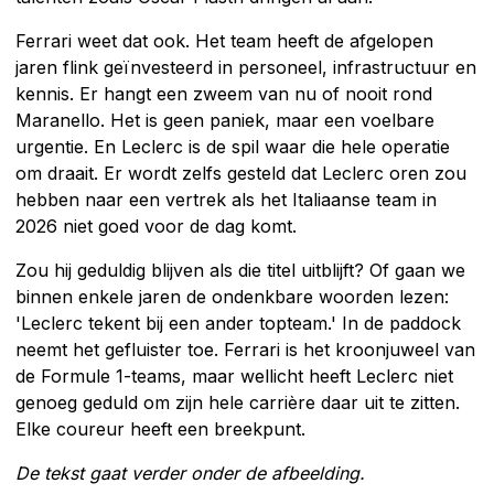
Ferrari weet dat ook. Het team heeft de afgelopen
jaren flink geïnvesteerd in personeel, infrastructuur en
kennis. Er hangt een zweem van nu of nooit rond
Maranello. Het is geen paniek, maar een voelbare
urgentie. En Leclerc is de spil waar die hele operatie
om draait. Er wordt zelfs gesteld dat Leclerc oren zou
hebben naar een vertrek als het Italiaanse team in
2026 niet goed voor de dag komt.
Zou hij geduldig blijven als die titel uitblijft? Of gaan we
binnen enkele jaren de ondenkbare woorden lezen:
'Leclerc tekent bij een ander topteam.' In de paddock
neemt het gefluister toe. Ferrari is het kroonjuweel van
de Formule 1-teams, maar wellicht heeft Leclerc niet
genoeg geduld om zijn hele carrière daar uit te zitten.
Elke coureur heeft een breekpunt.
De tekst gaat verder onder de afbeelding.