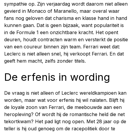
sympathie op. Zijn verjaardag wordt daarom niet alleen
gevierd in Monaco of Maranello, maar overal waar
fans nog geloven dat charisma en klasse hand in hand
kunnen gaan. Dat is geen bijzaak, want populariteit is
in de Formule 1 een onzichtbare kracht. Het opent
deuren, houdt contracten warm en versterkt de positie
van een coureur binnen zijn team. Ferrari weet dat:
Leclerc is niet alleen snel, hij verkoopt Ferrari. En dat
geeft hem macht, zelfs zonder titels.
De erfenis in wording
De vraag is niet alleen of Leclerc wereldkampioen kan
worden, maar wat voor erfenis hij wil nalaten. Blijft hij
de loyale zoon van Ferrari, die meebouwde aan een
heropleving? Of wordt hij de romantische held die net
tekortkwam? Het pad ligt nog open. Met 28 jaar op de
teller is hij oud genoeg om de racepolitiek door te