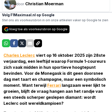
Christian Moerman
door
Volg F1Maximaal.nl op Google
Stel ons als voorkeursbron in om onze artikelen vaker op Google te zien
Voeg toe als voorkeursbron op Google
Charles Leclerc
viert op 16 oktober 2025 zijn 28ste
verjaardag, een leeftijd waarop Formule 1-coureurs
zich vaak midden in hun sportieve hoogtepunt
bevinden. Voor de Monegask is dit geen doorsnee
dag met taart en champagne, maar een symbolisch
moment. Want terwijl
Ferrari
langzaam weer lijkt te
groeien, blijft de vraag hangen aan het randje van
een steeds scherper geslepen diamant: wordt
Leclerc ooit wereldkampioen?