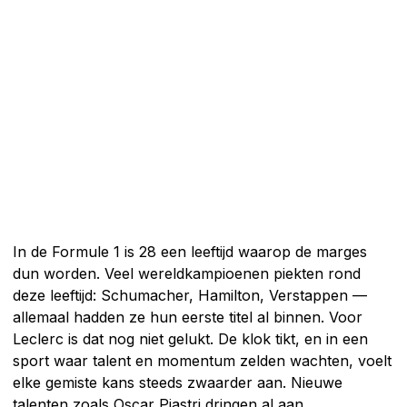
In de Formule 1 is 28 een leeftijd waarop de marges
dun worden. Veel wereldkampioenen piekten rond
deze leeftijd: Schumacher, Hamilton, Verstappen —
allemaal hadden ze hun eerste titel al binnen. Voor
Leclerc is dat nog niet gelukt. De klok tikt, en in een
sport waar talent en momentum zelden wachten, voelt
elke gemiste kans steeds zwaarder aan. Nieuwe
talenten zoals Oscar Piastri dringen al aan.