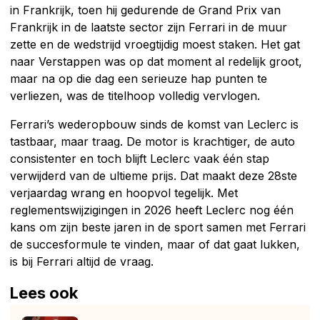
in Frankrijk, toen hij gedurende de Grand Prix van
Frankrijk in de laatste sector zijn Ferrari in de muur
zette en de wedstrijd vroegtijdig moest staken. Het gat
naar Verstappen was op dat moment al redelijk groot,
maar na op die dag een serieuze hap punten te
verliezen, was de titelhoop volledig vervlogen.
Ferrari’s wederopbouw sinds de komst van Leclerc is
tastbaar, maar traag. De motor is krachtiger, de auto
consistenter en toch blijft Leclerc vaak één stap
verwijderd van de ultieme prijs. Dat maakt deze 28ste
verjaardag wrang en hoopvol tegelijk. Met
reglementswijzigingen in 2026 heeft Leclerc nog één
kans om zijn beste jaren in de sport samen met Ferrari
de succesformule te vinden, maar of dat gaat lukken,
is bij Ferrari altijd de vraag.
Lees ook