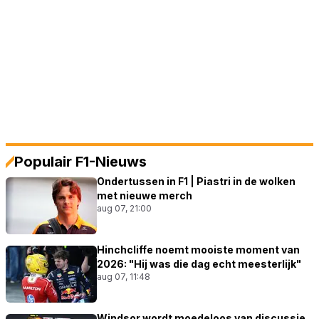
Populair F1-Nieuws
Ondertussen in F1 | Piastri in de wolken
met nieuwe merch
aug 07, 21:00
Hinchcliffe noemt mooiste moment van
2026: "Hij was die dag echt meesterlijk"
aug 07, 11:48
Windsor wordt moedeloos van discussie