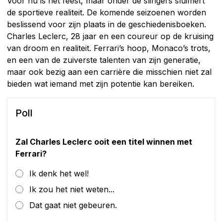
Voor nu is het feest, maar onder de slingers sluimert
de sportieve realiteit. De komende seizoenen worden
beslissend voor zijn plaats in de geschiedenisboeken.
Charles Leclerc, 28 jaar en een coureur op de kruising
van droom en realiteit. Ferrari’s hoop, Monaco’s trots,
en een van de zuiverste talenten van zijn generatie,
maar ook bezig aan een carrière die misschien niet zal
bieden wat iemand met zijn potentie kan bereiken.
Poll
Zal Charles Leclerc ooit een titel winnen met
Ferrari?
Ik denk het wel!
Ik zou het niet weten...
Dat gaat niet gebeuren.