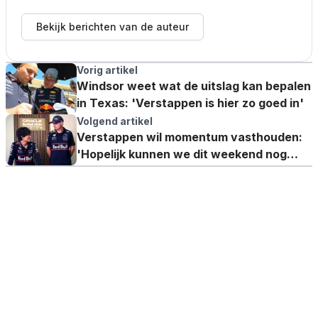
Bekijk berichten van de auteur
Vorig artikel
Windsor weet wat de uitslag kan bepalen
in Texas: 'Verstappen is hier zo goed in'
Volgend artikel
Verstappen wil momentum vasthouden:
'Hopelijk kunnen we dit weekend nog
beter presteren'