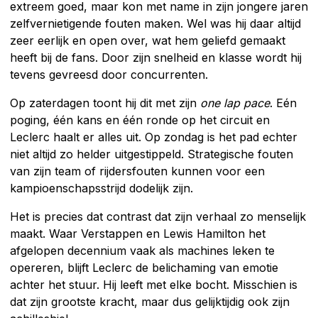
extreem goed, maar kon met name in zijn jongere jaren
zelfvernietigende fouten maken. Wel was hij daar altijd
zeer eerlijk en open over, wat hem geliefd gemaakt
heeft bij de fans. Door zijn snelheid en klasse wordt hij
tevens gevreesd door concurrenten.
Op zaterdagen toont hij dit met zijn
one lap pace
. Eén
poging, één kans en één ronde op het circuit en
Leclerc haalt er alles uit. Op zondag is het pad echter
niet altijd zo helder uitgestippeld. Strategische fouten
van zijn team of rijdersfouten kunnen voor een
kampioenschapsstrijd dodelijk zijn.
Het is precies dat contrast dat zijn verhaal zo menselijk
maakt. Waar Verstappen en Lewis Hamilton het
afgelopen decennium vaak als machines leken te
opereren, blijft Leclerc de belichaming van emotie
achter het stuur. Hij leeft met elke bocht. Misschien is
dat zijn grootste kracht, maar dus gelijktijdig ook zijn