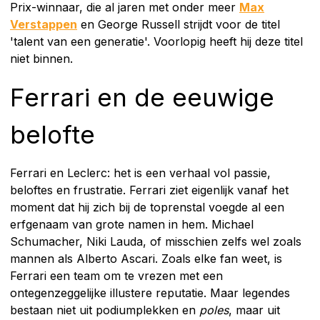
Prix-winnaar, die al jaren met onder meer
Max
Verstappen
en George Russell strijdt voor de titel
'talent van een generatie'. Voorlopig heeft hij deze titel
niet binnen.
Ferrari en de eeuwige
belofte
Ferrari en Leclerc: het is een verhaal vol passie,
beloftes en frustratie. Ferrari ziet eigenlijk vanaf het
moment dat hij zich bij de toprenstal voegde al een
erfgenaam van grote namen in hem. Michael
Schumacher, Niki Lauda, of misschien zelfs wel zoals
mannen als Alberto Ascari. Zoals elke fan weet, is
Ferrari een team om te vrezen met een
ontegenzeggelijke illustere reputatie. Maar legendes
bestaan niet uit podiumplekken en
poles
, maar uit