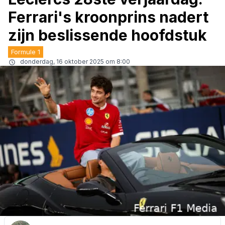
Ferrari's kroonprins nadert
zijn beslissende hoofdstuk
Formule 1
donderdag, 16 oktober 2025 om 8:00