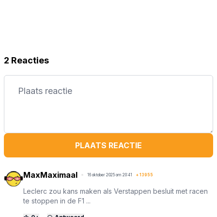
2 Reacties
PLAATS REACTIE
MaxMaximaal
16 oktober 2025 om 20:41
+
13955
Leclerc zou kans maken als Verstappen besluit met racen
te stoppen in de F1 ...