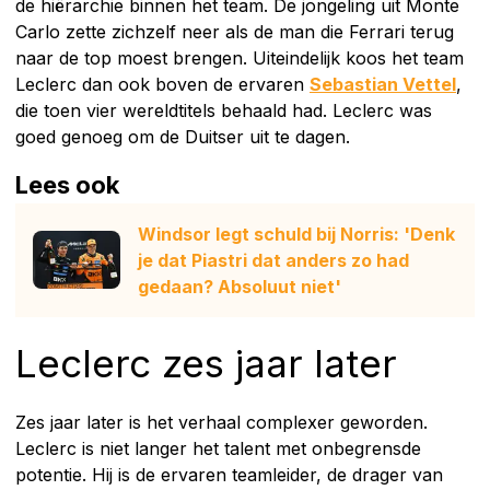
de hiërarchie binnen het team. De jongeling uit Monte
Carlo zette zichzelf neer als de man die Ferrari terug
naar de top moest brengen. Uiteindelijk koos het team
Leclerc dan ook boven de ervaren
Sebastian Vettel
,
die toen vier wereldtitels behaald had. Leclerc was
goed genoeg om de Duitser uit te dagen.
Lees ook
Windsor legt schuld bij Norris: 'Denk
je dat Piastri dat anders zo had
gedaan? Absoluut niet'
Leclerc zes jaar later
Zes jaar later is het verhaal complexer geworden.
Leclerc is niet langer het talent met onbegrensde
potentie. Hij is de ervaren teamleider, de drager van