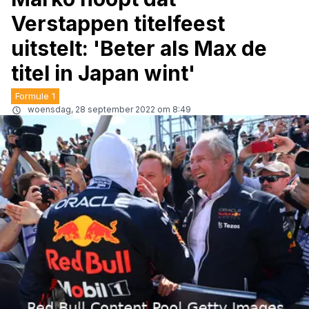
Verstappen titelfeest
uitstelt: 'Beter als Max de
titel in Japan wint'
Formule 1
woensdag, 28 september 2022 om 8:49