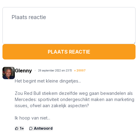
PLAATS REACTIE
Glenny
28 september 2022 om 23:15
+
20007
Het begint met kleine dingetjes...
Zou Red Bull stiekem dezelfde weg gaan bewandelen als
Mercedes: sportiviteit ondergeschikt maken aan marketing
issues, ofwel aan zakelijk aspecten?
Ik hoop van niet...
1
+
Antwoord