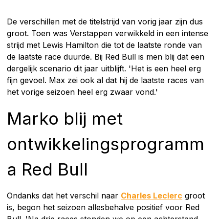
De verschillen met de titelstrijd van vorig jaar zijn dus
groot. Toen was Verstappen verwikkeld in een intense
strijd met Lewis Hamilton die tot de laatste ronde van
de laatste race duurde. Bij Red Bull is men blij dat een
dergelijk scenario dit jaar uitblijft. 'Het is een heel erg
fijn gevoel. Max zei ook al dat hij de laatste races van
het vorige seizoen heel erg zwaar vond.'
Marko blij met
ontwikkelingsprogramm
a Red Bull
Ondanks dat het verschil naar
Charles Leclerc
groot
is, begon het seizoen allesbehalve positief voor Red
Bull. 'Na drie races stonden we op een achterstand