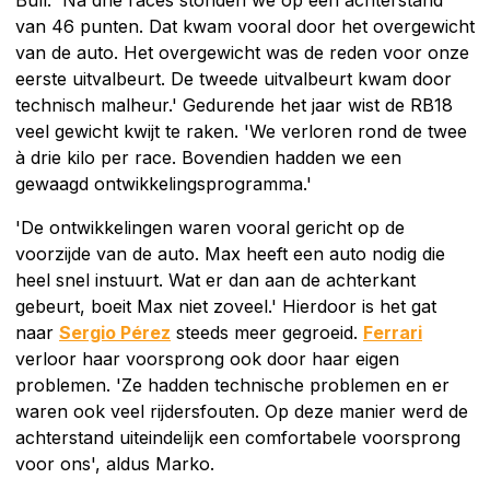
van 46 punten. Dat kwam vooral door het overgewicht
van de auto. Het overgewicht was de reden voor onze
eerste uitvalbeurt. De tweede uitvalbeurt kwam door
technisch malheur.' Gedurende het jaar wist de RB18
veel gewicht kwijt te raken. 'We verloren rond de twee
à drie kilo per race. Bovendien hadden we een
gewaagd ontwikkelingsprogramma.'
'De ontwikkelingen waren vooral gericht op de
voorzijde van de auto. Max heeft een auto nodig die
heel snel instuurt. Wat er dan aan de achterkant
gebeurt, boeit Max niet zoveel.' Hierdoor is het gat
naar
Sergio Pérez
steeds meer gegroeid.
Ferrari
verloor haar voorsprong ook door haar eigen
problemen. 'Ze hadden technische problemen en er
waren ook veel rijdersfouten. Op deze manier werd de
achterstand uiteindelijk een comfortabele voorsprong
voor ons', aldus Marko.