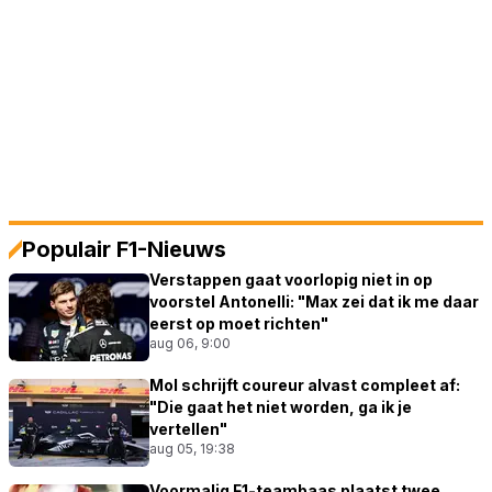
Populair F1-Nieuws
Verstappen gaat voorlopig niet in op
voorstel Antonelli: "Max zei dat ik me daar
eerst op moet richten"
aug 06, 9:00
Mol schrijft coureur alvast compleet af:
"Die gaat het niet worden, ga ik je
vertellen"
aug 05, 19:38
Voormalig F1-teambaas plaatst twee