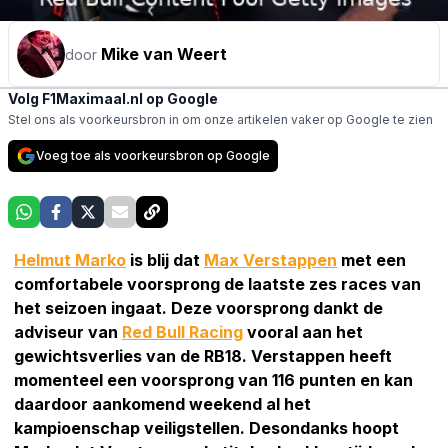
Mike van Weert
door
Volg F1Maximaal.nl op Google
Stel ons als voorkeursbron in om onze artikelen vaker op Google te zien
Voeg toe als voorkeursbron op Google
Helmut Marko
is blij dat
Max Verstappen
met een
comfortabele voorsprong de laatste zes races van
het seizoen ingaat. Deze voorsprong dankt de
adviseur van
Red Bull Racing
vooral aan het
gewichtsverlies van de RB18. Verstappen heeft
momenteel een voorsprong van 116 punten en kan
daardoor aankomend weekend al het
kampioenschap veiligstellen. Desondanks hoopt