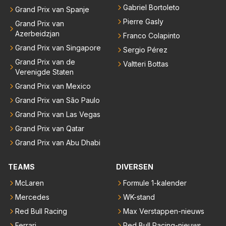
Gabriel Bortoleto
Grand Prix van Spanje
Pierre Gasly
Grand Prix van
Azerbeidzjan
Franco Colapinto
Grand Prix van Singapore
Sergio Pérez
Grand Prix van de
Valtteri Bottas
Verenigde Staten
Grand Prix van Mexico
Grand Prix van São Paulo
Grand Prix van Las Vegas
Grand Prix van Qatar
Grand Prix van Abu Dhabi
TEAMS
DIVERSEN
McLaren
Formule 1-kalender
Mercedes
WK-stand
Red Bull Racing
Max Verstappen-nieuws
Ferrari
Red Bull Racing-nieuws