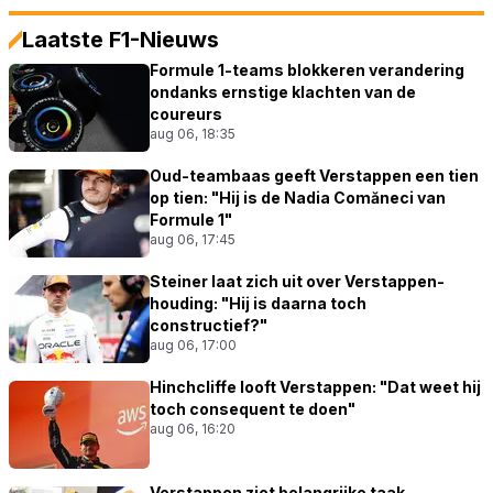
Laatste F1-Nieuws
Formule 1-teams blokkeren verandering
ondanks ernstige klachten van de
coureurs
aug 06, 18:35
Oud-teambaas geeft Verstappen een tien
op tien: "Hij is de Nadia Comăneci van
Formule 1"
aug 06, 17:45
Steiner laat zich uit over Verstappen-
houding: "Hij is daarna toch
constructief?"
aug 06, 17:00
Hinchcliffe looft Verstappen: "Dat weet hij
toch consequent te doen"
aug 06, 16:20
Verstappen ziet belangrijke taak