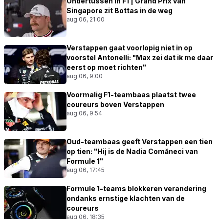
Ondertussen in F1 | Grand Prix van
Singapore zit Bottas in de weg
aug 06, 21:00
Verstappen gaat voorlopig niet in op
voorstel Antonelli: "Max zei dat ik me daar
eerst op moet richten"
aug 06, 9:00
Voormalig F1-teambaas plaatst twee
coureurs boven Verstappen
aug 06, 9:54
Oud-teambaas geeft Verstappen een tien
op tien: "Hij is de Nadia Comăneci van
Formule 1"
aug 06, 17:45
Formule 1-teams blokkeren verandering
ondanks ernstige klachten van de
coureurs
aug 06, 18:35