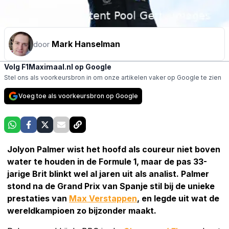
Mark Hanselman
door
Volg F1Maximaal.nl op Google
Stel ons als voorkeursbron in om onze artikelen vaker op Google te zien
Voeg toe als voorkeursbron op Google
Jolyon Palmer wist het hoofd als coureur niet boven
water te houden in de Formule 1, maar de pas 33-
jarige Brit blinkt wel al jaren uit als analist. Palmer
stond na de Grand Prix van Spanje stil bij de unieke
prestaties van
Max Verstappen
, en legde uit wat de
wereldkampioen zo bijzonder maakt.