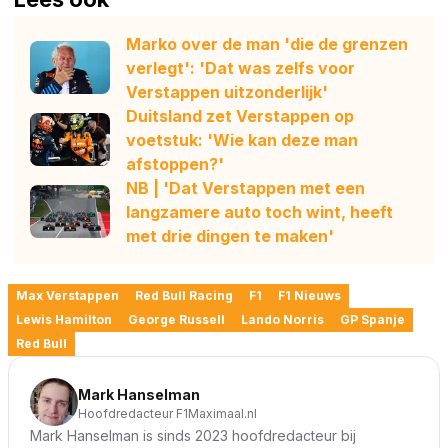
Marko over de man 'die de grenzen
verlegt': 'Dat was zelfs voor
Verstappen uitzonderlijk'
Duitsland zet Verstappen op
voetstuk: 'Wie kan deze man
afstoppen?'
NB | 'Dat Verstappen met een
langzamere auto toch wint, heeft
met drie dingen te maken'
Max Verstappen
Red Bull Racing
F1
F1 Nieuws
Lewis Hamilton
George Russell
Lando Norris
GP Spanje
Red Bull
Mark Hanselman
Hoofdredacteur F1Maximaal.nl
Mark Hanselman is sinds 2023 hoofdredacteur bij