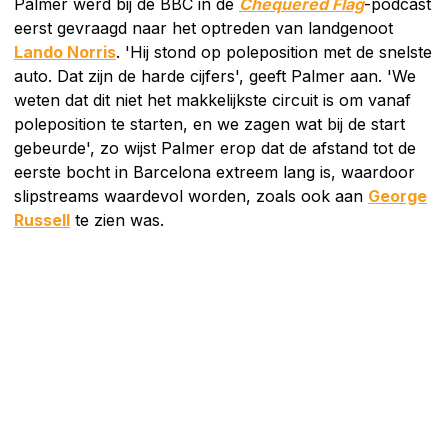
Palmer werd bij de BBC in de
Chequered Flag
-podcast
eerst gevraagd naar het optreden van landgenoot
Lando Norris
. 'Hij stond op poleposition met de snelste
auto. Dat zijn de harde cijfers', geeft Palmer aan. 'We
weten dat dit niet het makkelijkste circuit is om vanaf
poleposition te starten, en we zagen wat bij de start
gebeurde', zo wijst Palmer erop dat de afstand tot de
eerste bocht in Barcelona extreem lang is, waardoor
slipstreams waardevol worden, zoals ook aan
George
Russell
te zien was.