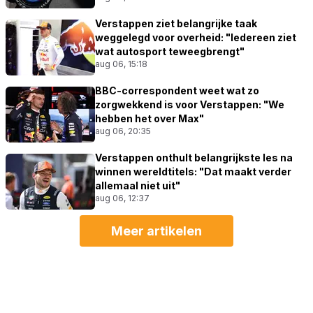
Verstappen ziet belangrijke taak
weggelegd voor overheid: "Iedereen ziet
wat autosport teweegbrengt"
aug 06, 15:18
BBC-correspondent weet wat zo
zorgwekkend is voor Verstappen: "We
hebben het over Max"
aug 06, 20:35
Verstappen onthult belangrijkste les na
winnen wereldtitels: "Dat maakt verder
allemaal niet uit"
aug 06, 12:37
Meer artikelen