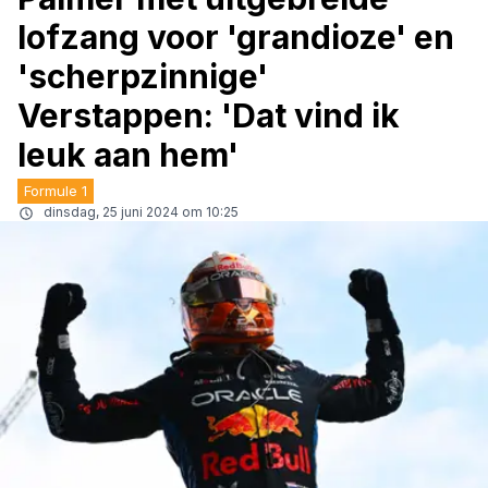
lofzang voor 'grandioze' en
'scherpzinnige'
Verstappen: 'Dat vind ik
leuk aan hem'
Formule 1
dinsdag, 25 juni 2024 om 10:25