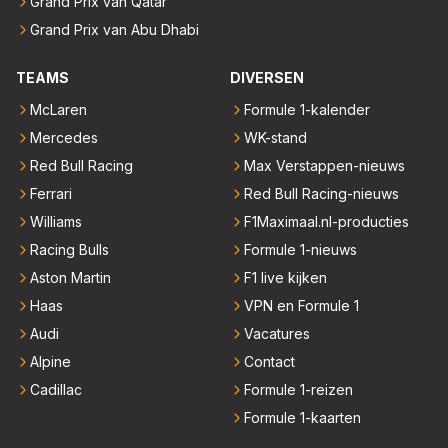
Grand Prix van Qatar
Grand Prix van Abu Dhabi
TEAMS
DIVERSEN
McLaren
Formule 1-kalender
Mercedes
WK-stand
Red Bull Racing
Max Verstappen-nieuws
Ferrari
Red Bull Racing-nieuws
Williams
F1Maximaal.nl-producties
Racing Bulls
Formule 1-nieuws
Aston Martin
F1 live kijken
Haas
VPN en Formule 1
Audi
Vacatures
Alpine
Contact
Cadillac
Formule 1-reizen
Formule 1-kaarten