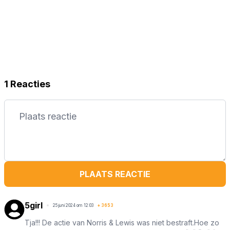
1 Reacties
PLAATS REACTIE
5girl
25 juni 2024 om 12:03
+
3653
Tja!!! De actie van Norris & Lewis was niet bestraft.Hoe zo