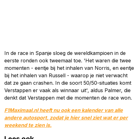
In de race in Spanje sloeg de wereldkampioen in de
eerste ronden ook tweemaal toe. 'Het waren die twee
momenten - eentje bij het inhalen van Norris, en eentje
bij het inhalen van Russell - waarop je niet verwacht
dat ze gaan crashen. In die soort 50/50-situaties komt
Verstappen er vaak als winnaar uit', aldus Palmer, die
denkt dat Verstappen met die momenten de race won.
F1Maximaal.nl heeft nu ook een kalender van alle
andere autosport, zodat je hier snel ziet wat er per
weekend te zien is.
Lees ook