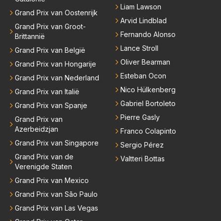
Liam Lawson
Grand Prix van Oostenrijk
Arvid Lindblad
Grand Prix van Groot-
Fernando Alonso
Brittannië
Lance Stroll
Grand Prix van België
Oliver Bearman
Grand Prix van Hongarije
Esteban Ocon
Grand Prix van Nederland
Nico Hülkenberg
Grand Prix van Italië
Gabriel Bortoleto
Grand Prix van Spanje
Pierre Gasly
Grand Prix van
Azerbeidzjan
Franco Colapinto
Grand Prix van Singapore
Sergio Pérez
Grand Prix van de
Valtteri Bottas
Verenigde Staten
Grand Prix van Mexico
Grand Prix van São Paulo
Grand Prix van Las Vegas