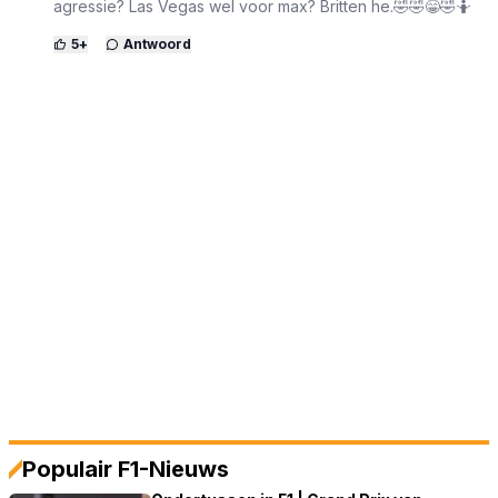
agressie? Las Vegas wel voor max? Britten he.🤣🤣😁🤣🤷
5
+
Antwoord
Populair F1-Nieuws