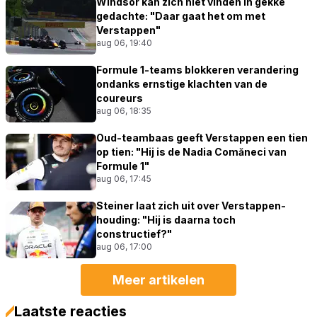
Windsor kan zich niet vinden in gekke
gedachte: "Daar gaat het om met
Verstappen"
aug 06, 19:40
Formule 1-teams blokkeren verandering
ondanks ernstige klachten van de
coureurs
aug 06, 18:35
Oud-teambaas geeft Verstappen een tien
op tien: "Hij is de Nadia Comăneci van
Formule 1"
aug 06, 17:45
Steiner laat zich uit over Verstappen-
houding: "Hij is daarna toch
constructief?"
aug 06, 17:00
Meer artikelen
Laatste reacties