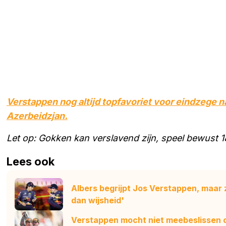
Verstappen nog altijd topfavoriet voor eindzege na
Azerbeidzjan.
Let op: Gokken kan verslavend zijn, speel bewust 
Lees ook
Albers begrijpt Jos Verstappen, maar 
dan wijsheid'
Verstappen mocht niet meebeslissen o