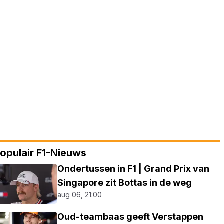
opulair F1-Nieuws
Ondertussen in F1 | Grand Prix van
Singapore zit Bottas in de weg
aug 06, 21:00
Oud-teambaas geeft Verstappen