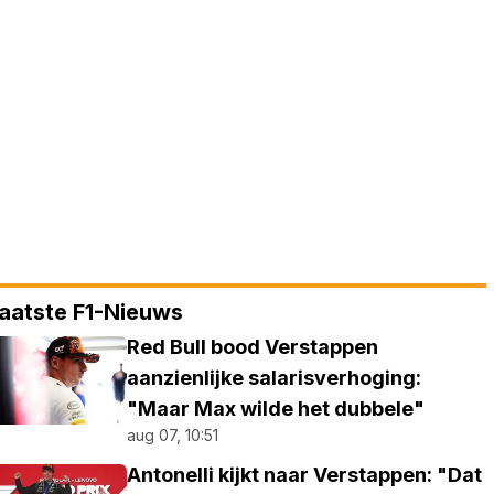
aatste F1-Nieuws
Red Bull bood Verstappen
aanzienlijke salarisverhoging:
"Maar Max wilde het dubbele"
aug 07, 10:51
Antonelli kijkt naar Verstappen: "Dat