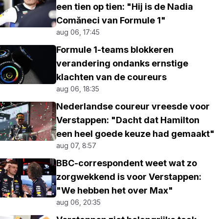
een tien op tien: "Hij is de Nadia
Comăneci van Formule 1"
aug 06, 17:45
Formule 1-teams blokkeren
verandering ondanks ernstige
klachten van de coureurs
aug 06, 18:35
Nederlandse coureur vreesde voor
Verstappen: "Dacht dat Hamilton
een heel goede keuze had gemaakt"
aug 07, 8:57
BBC-correspondent weet wat zo
zorgwekkend is voor Verstappen:
"We hebben het over Max"
aug 06, 20:35