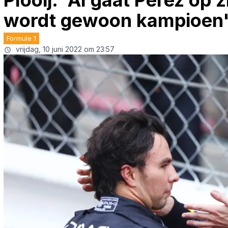
Plooij: 'Al gaat Pérez op 
wordt gewoon kampioen
Formule 1
vrijdag, 10 juni 2022 om 23:57