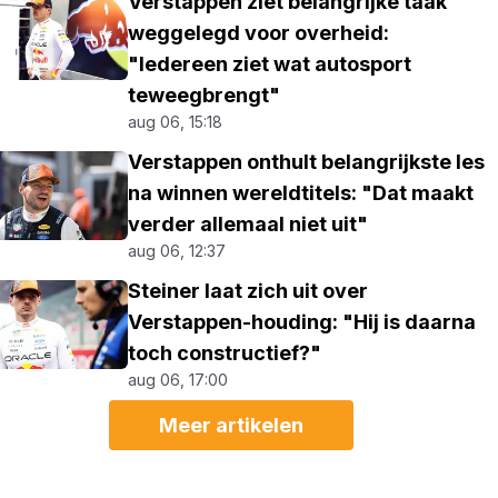
Verstappen ziet belangrijke taak
weggelegd voor overheid:
"Iedereen ziet wat autosport
teweegbrengt"
aug 06, 15:18
Verstappen onthult belangrijkste les
na winnen wereldtitels: "Dat maakt
verder allemaal niet uit"
aug 06, 12:37
Steiner laat zich uit over
Verstappen-houding: "Hij is daarna
toch constructief?"
aug 06, 17:00
Meer artikelen