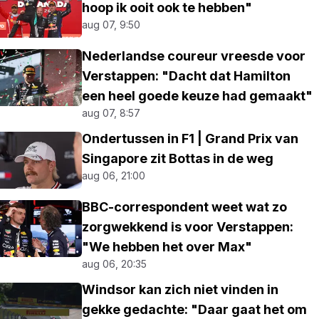
hoop ik ooit ook te hebben"
aug 07, 9:50
Nederlandse coureur vreesde voor
Verstappen: "Dacht dat Hamilton
een heel goede keuze had gemaakt"
aug 07, 8:57
Ondertussen in F1 | Grand Prix van
Singapore zit Bottas in de weg
aug 06, 21:00
BBC-correspondent weet wat zo
zorgwekkend is voor Verstappen:
"We hebben het over Max"
aug 06, 20:35
Windsor kan zich niet vinden in
gekke gedachte: "Daar gaat het om