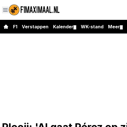
F1
Verstappen
Kalender
WK-stand
Meer
▼
▼