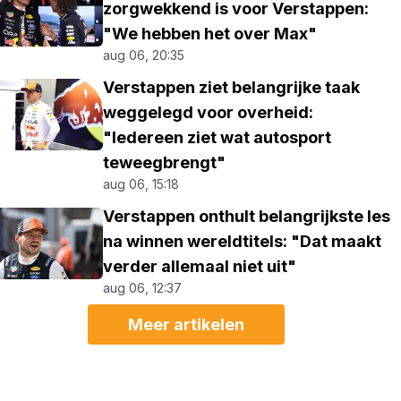
zorgwekkend is voor Verstappen:
"We hebben het over Max"
aug 06, 20:35
Verstappen ziet belangrijke taak
weggelegd voor overheid:
"Iedereen ziet wat autosport
teweegbrengt"
aug 06, 15:18
Verstappen onthult belangrijkste les
na winnen wereldtitels: "Dat maakt
verder allemaal niet uit"
aug 06, 12:37
Meer artikelen