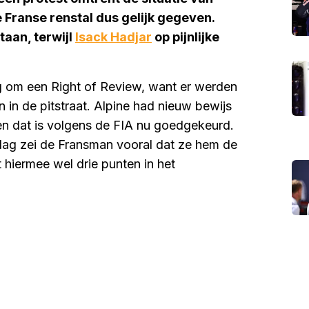
de Franse renstal dus gelijk gegeven.
taan, terwijl
Isack Hadjar
op pijnlijke
ng om een Right of Review, want er werden
n in de pitstraat. Alpine had nieuw bewijs
 en dat is volgens de FIA nu goedgekeurd.
dag zei de Fransman vooral dat ze hem de
t hiermee wel drie punten in het