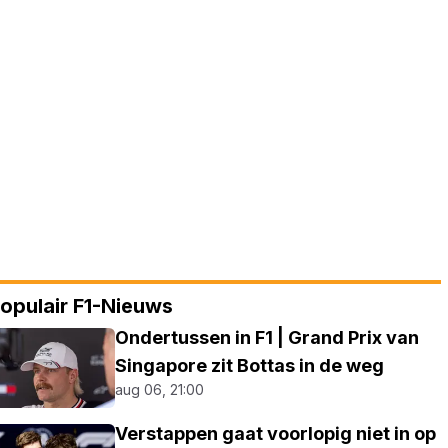
opulair F1-Nieuws
Ondertussen in F1 | Grand Prix van
Singapore zit Bottas in de weg
aug 06, 21:00
Verstappen gaat voorlopig niet in op