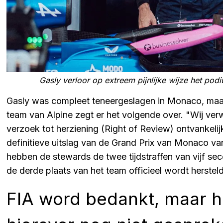
Gasly verloor op extreem pijnlijke wijze het pod
Gasly was compleet teneergeslagen in Monaco, maar d
team van Alpine zegt er het volgende over. "Wij ve
verzoek tot herziening (Right of Review) ontvankelij
definitieve uitslag van de Grand Prix van Monaco v
hebben de stewards de twee tijdstraffen van vijf s
de derde plaats van het team officieel wordt hersteld
FIA word bedankt, maar he