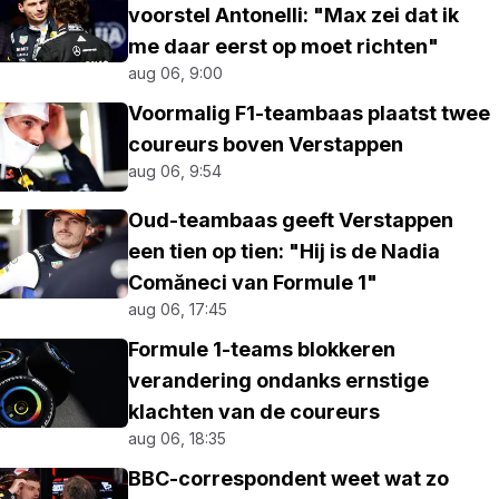
voorstel Antonelli: "Max zei dat ik
me daar eerst op moet richten"
aug 06, 9:00
Voormalig F1-teambaas plaatst twee
coureurs boven Verstappen
aug 06, 9:54
Oud-teambaas geeft Verstappen
een tien op tien: "Hij is de Nadia
Comăneci van Formule 1"
aug 06, 17:45
Formule 1-teams blokkeren
verandering ondanks ernstige
klachten van de coureurs
aug 06, 18:35
BBC-correspondent weet wat zo