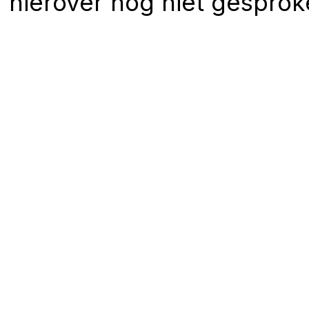
hierover nog niet gespro