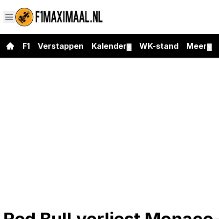
F1
Verstappen
Kalender
WK-stand
Meer
▼
▼