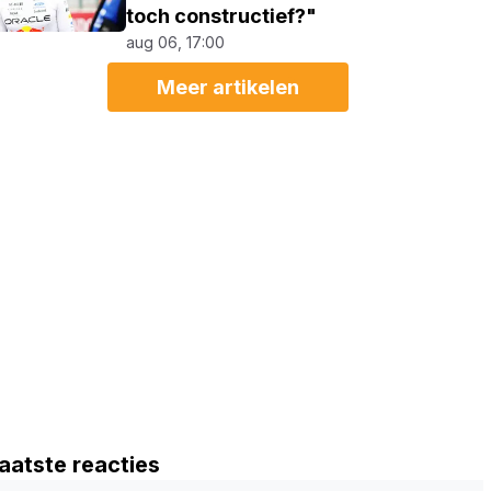
toch constructief?"
aug 06, 17:00
Meer artikelen
aatste reacties