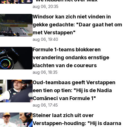
aug 06, 20:35
Windsor kan zich niet vinden in
gekke gedachte: "Daar gaat het om
met Verstappen"
aug 06, 19:40
Formule 1-teams blokkeren
verandering ondanks ernstige
klachten van de coureurs
aug 06, 18:35
Oud-teambaas geeft Verstappen
een tien op tien: "Hij is de Nadia
Comăneci van Formule 1"
aug 06, 17:45
Steiner laat zich uit over
Verstappen-houding: "Hij is daarna