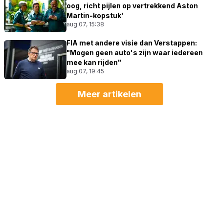
oog, richt pijlen op vertrekkend Aston
Martin-kopstuk'
aug 07, 15:38
FIA met andere visie dan Verstappen:
"Mogen geen auto's zijn waar iedereen
mee kan rijden"
aug 07, 19:45
Meer artikelen