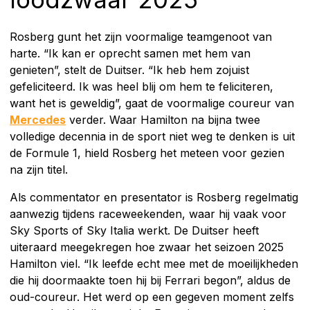
Rosberg gunt het zijn voormalige teamgenoot van
harte. “Ik kan er oprecht samen met hem van
genieten”, stelt de Duitser. “Ik heb hem zojuist
gefeliciteerd. Ik was heel blij om hem te feliciteren,
want het is geweldig”, gaat de voormalige coureur van
Mercedes
verder. Waar Hamilton na bijna twee
volledige decennia in de sport niet weg te denken is uit
de Formule 1, hield Rosberg het meteen voor gezien
na zijn titel.
Als commentator en presentator is Rosberg regelmatig
aanwezig tijdens raceweekenden, waar hij vaak voor
Sky Sports of Sky Italia werkt. De Duitser heeft
uiteraard meegekregen hoe zwaar het seizoen 2025
Hamilton viel. “Ik leefde echt mee met de moeilijkheden
die hij doormaakte toen hij bij Ferrari begon”, aldus de
oud-coureur. Het werd op een gegeven moment zelfs