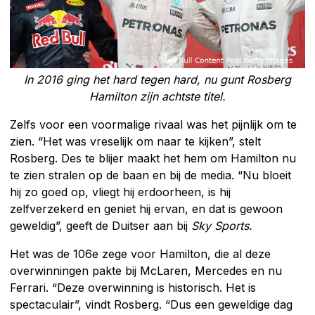
In 2016 ging het hard tegen hard, nu gunt Rosberg
Hamilton zijn achtste titel.
Zelfs voor een voormalige rivaal was het pijnlijk om te
zien. “Het was vreselijk om naar te kijken”, stelt
Rosberg. Des te blijer maakt het hem om Hamilton nu
te zien stralen op de baan en bij de media. “Nu bloeit
hij zo goed op, vliegt hij erdoorheen, is hij
zelfverzekerd en geniet hij ervan, en dat is gewoon
geweldig”, geeft de Duitser aan bij
Sky Sports.
Het was de 106e zege voor Hamilton, die al deze
overwinningen pakte bij McLaren, Mercedes en nu
Ferrari. “Deze overwinning is historisch. Het is
spectaculair”, vindt Rosberg. “Dus een geweldige dag