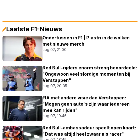
Laatste F1-Nieuws
Ondertussen in F1 | Piastri in de wolken
met nieuwe merch
aug 07, 21:00
Red Bull-rijders enorm streng beoordeeld:
"Ongewoon veel slordige momenten bij
Verstappen"
aug 07, 20:35
FIA met andere visie dan Verstappen:
"Mogen geen auto's zijn waar iedereen
mee kan rijden"
aug 07, 19:45
Red Bull-ambassadeur speelt open kaart:
"Dat was altijd heel zwaar als racer"
aug 07, 18:45