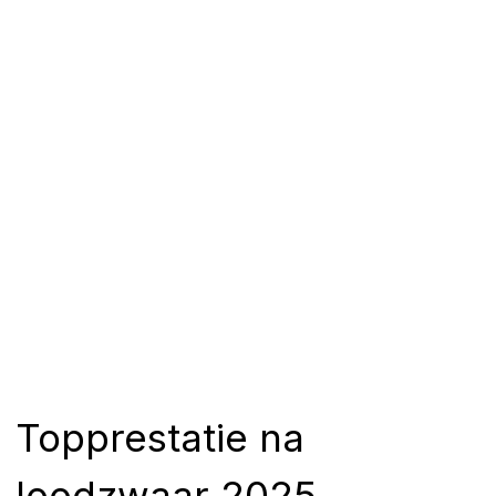
Topprestatie na
loodzwaar 2025