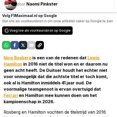
Naomi Pinkster
door
Volg F1Maximaal.nl op Google
Stel ons als voorkeursbron in om onze artikelen vaker op Google te zien
Voeg toe als voorkeursbron op Google
Nico Rosberg
is een van de redenen dat
Lewis
Hamilton
in 2016 niet de titel won en er daarom nu
geen acht heeft. De Duitser houdt het echter niet
voor onmogelijk dat die achtste titel er toch komt,
ook al is Hamilton inmiddels 41 jaar oud. De
voormalige teamgenoot is ervan overtuigd dat
Ferrari
en Hamilton mee kunnen doen om het
kampioenschap in 2026.
Rosberg en Hamilton vochten de titelstrijd van 2016