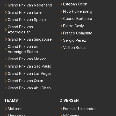
Esteban Ocon
Grand Prix van Nederland
Nico Hülkenberg
Grand Prix van Italië
Gabriel Bortoleto
Grand Prix van Spanje
Pierre Gasly
Grand Prix van
Azerbeidzjan
Franco Colapinto
Grand Prix van Singapore
Sergio Pérez
Grand Prix van de
Valtteri Bottas
Verenigde Staten
Grand Prix van Mexico
Grand Prix van São Paulo
Grand Prix van Las Vegas
Grand Prix van Qatar
Grand Prix van Abu Dhabi
TEAMS
DIVERSEN
McLaren
Formule 1-kalender
Mercedes
WK-stand