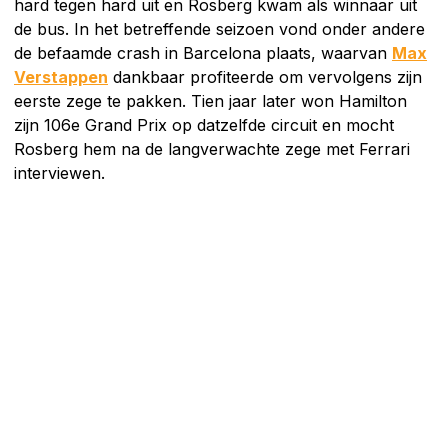
hard tegen hard uit en Rosberg kwam als winnaar uit
de bus. In het betreffende seizoen vond onder andere
de befaamde crash in Barcelona plaats, waarvan
Max
Verstappen
dankbaar profiteerde om vervolgens zijn
eerste zege te pakken. Tien jaar later won Hamilton
zijn 106e Grand Prix op datzelfde circuit en mocht
Rosberg hem na de langverwachte zege met Ferrari
interviewen.