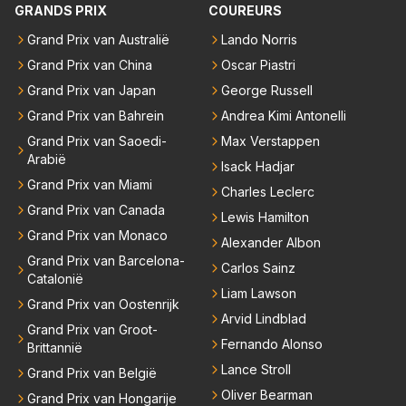
GRANDS PRIX
COUREURS
Grand Prix van Australië
Lando Norris
Grand Prix van China
Oscar Piastri
Grand Prix van Japan
George Russell
Grand Prix van Bahrein
Andrea Kimi Antonelli
Grand Prix van Saoedi-
Max Verstappen
Arabië
Isack Hadjar
Grand Prix van Miami
Charles Leclerc
Grand Prix van Canada
Lewis Hamilton
Grand Prix van Monaco
Alexander Albon
Grand Prix van Barcelona-
Carlos Sainz
Catalonië
Liam Lawson
Grand Prix van Oostenrijk
Arvid Lindblad
Grand Prix van Groot-
Fernando Alonso
Brittannië
Lance Stroll
Grand Prix van België
Oliver Bearman
Grand Prix van Hongarije