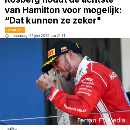
van Hamilton voor mogelijk:
“Dat kunnen ze zeker"
Formule 1
maandag, 22 juni 2026 om 21:31