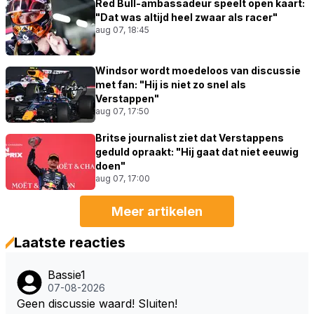
Red Bull-ambassadeur speelt open kaart:
"Dat was altijd heel zwaar als racer"
aug 07, 18:45
Windsor wordt moedeloos van discussie
met fan: "Hij is niet zo snel als
Verstappen"
aug 07, 17:50
Britse journalist ziet dat Verstappens
geduld opraakt: "Hij gaat dat niet eeuwig
doen"
aug 07, 17:00
Meer artikelen
Laatste reacties
Bassie1
07-08-2026
Geen discussie waard! Sluiten!