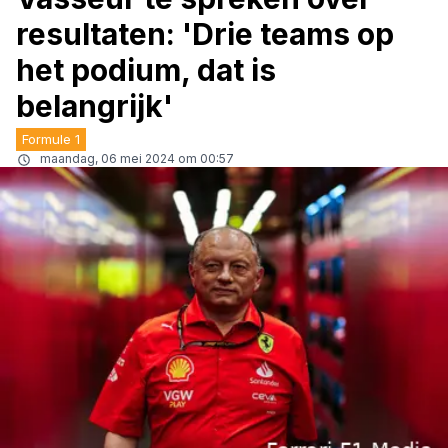
resultaten: 'Drie teams op
het podium, dat is
belangrijk'
Formule 1
maandag, 06 mei 2024 om 00:57