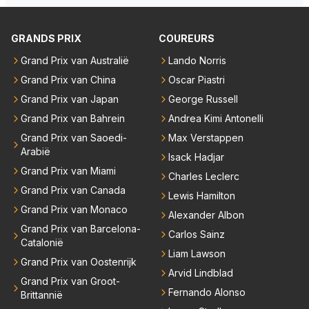
GRANDS PRIX
COUREURS
Grand Prix van Australië
Lando Norris
Grand Prix van China
Oscar Piastri
Grand Prix van Japan
George Russell
Grand Prix van Bahrein
Andrea Kimi Antonelli
Grand Prix van Saoedi-
Max Verstappen
Arabië
Isack Hadjar
Grand Prix van Miami
Charles Leclerc
Grand Prix van Canada
Lewis Hamilton
Grand Prix van Monaco
Alexander Albon
Grand Prix van Barcelona-
Carlos Sainz
Catalonië
Liam Lawson
Grand Prix van Oostenrijk
Arvid Lindblad
Grand Prix van Groot-
Fernando Alonso
Brittannië