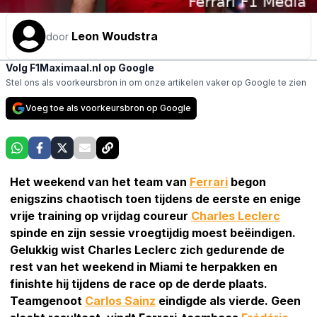
Leon Woudstra
door
Volg F1Maximaal.nl op Google
Stel ons als voorkeursbron in om onze artikelen vaker op Google te zien
Voeg toe als voorkeursbron op Google
Het weekend van het team van
Ferrari
begon
enigszins chaotisch toen tijdens de eerste en enige
vrije training op vrijdag coureur
Charles Leclerc
spinde en zijn sessie vroegtijdig moest beëindigen.
Gelukkig wist Charles Leclerc zich gedurende de
rest van het weekend in Miami te herpakken en
finishte hij tijdens de race op de derde plaats.
Teamgenoot
Carlos Sainz
eindigde als vierde. Geen