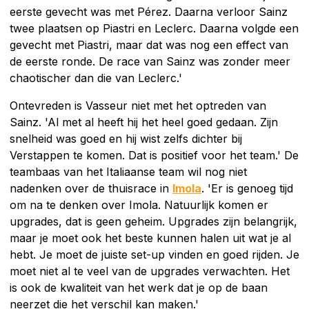
eerste gevecht was met Pérez. Daarna verloor Sainz
twee plaatsen op Piastri en Leclerc. Daarna volgde een
gevecht met Piastri, maar dat was nog een effect van
de eerste ronde. De race van Sainz was zonder meer
chaotischer dan die van Leclerc.'
Ontevreden is Vasseur niet met het optreden van
Sainz. 'Al met al heeft hij het heel goed gedaan. Zijn
snelheid was goed en hij wist zelfs dichter bij
Verstappen te komen. Dat is positief voor het team.' De
teambaas van het Italiaanse team wil nog niet
nadenken over de thuisrace in
Imola
. 'Er is genoeg tijd
om na te denken over Imola. Natuurlijk komen er
upgrades, dat is geen geheim. Upgrades zijn belangrijk,
maar je moet ook het beste kunnen halen uit wat je al
hebt. Je moet de juiste set-up vinden en goed rijden. Je
moet niet al te veel van de upgrades verwachten. Het
is ook de kwaliteit van het werk dat je op de baan
neerzet die het verschil kan maken.'