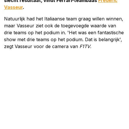
slecht resultaat, vindt Ferrari-teambaas
Frédéric
Vasseur
.
Natuurlijk had het Italiaanse team graag willen winnen,
maar Vasseur ziet ook de toegevoegde waarde van
drie teams op het podium in. 'Het was een fantastische
show met drie teams op het podium. Dat is belangrijk',
zegt Vasseur voor de camera van
F1TV
.