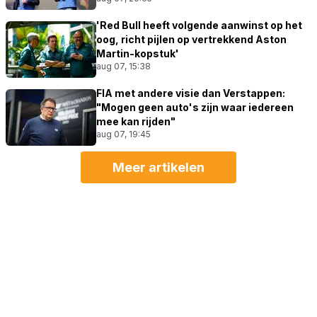
'Red Bull heeft volgende aanwinst op het
oog, richt pijlen op vertrekkend Aston
Martin-kopstuk'
aug 07, 15:38
FIA met andere visie dan Verstappen:
"Mogen geen auto's zijn waar iedereen
mee kan rijden"
aug 07, 19:45
Meer artikelen