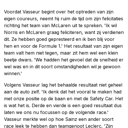
Voordat Vasseur begint over het optreden van zijn
eigen coureurs, neemt hij ruim de tijd om zijn felicitaties
richting het team van McLaren uit te spreken. 'Ik wil
Norris en McLaren graag feliciteren, want zij verdienen
dit. Ze hebben goed gepresteerd en ik ben blij voor
hen en voor de Formule 1.' Het resultaat van zijn eigen
team valt hem niet tegen, maar zit hem wel een klein
beetje dwars. 'We hadden het gevoel dat de snelheid er
wel was en in dit soort omstandigheden wil je gewoon
winnen.'
Volgens Vasseur lag het behaalde resultaat niet geheel
aan de auto zelf. 'Ik denk dat het vooral te maken had
met onze positie op de baan en met de Safety Car. Het
is wat het is. Derde en vierde is een goed resultaat dus
laten we ons nu focussen op de volgende race.'
Vasseur merkte wel op hoe Sainz een ander soort
race leek te hebben dan teamgenoot Leclerc. 'Zijn