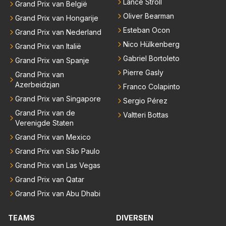
Lance Stroll
Grand Prix van België
Oliver Bearman
Grand Prix van Hongarije
Esteban Ocon
Grand Prix van Nederland
Nico Hülkenberg
Grand Prix van Italië
Gabriel Bortoleto
Grand Prix van Spanje
Pierre Gasly
Grand Prix van
Azerbeidzjan
Franco Colapinto
Grand Prix van Singapore
Sergio Pérez
Grand Prix van de
Valtteri Bottas
Verenigde Staten
Grand Prix van Mexico
Grand Prix van São Paulo
Grand Prix van Las Vegas
Grand Prix van Qatar
Grand Prix van Abu Dhabi
TEAMS
DIVERSEN