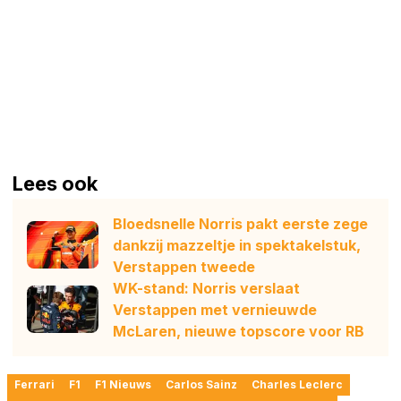
Lees ook
Bloedsnelle Norris pakt eerste zege
dankzij mazzeltje in spektakelstuk,
Verstappen tweede
WK-stand: Norris verslaat
Verstappen met vernieuwde
McLaren, nieuwe topscore voor RB
Ferrari
F1
F1 Nieuws
Carlos Sainz
Charles Leclerc