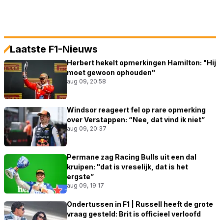
Laatste F1-Nieuws
Herbert hekelt opmerkingen Hamilton: "Hij
moet gewoon ophouden"
aug 09, 20:58
Windsor reageert fel op rare opmerking
over Verstappen: “Nee, dat vind ik niet”
aug 09, 20:37
Permane zag Racing Bulls uit een dal
kruipen: "dat is vreselijk, dat is het
ergste”
aug 09, 19:17
Ondertussen in F1 | Russell heeft de grote
vraag gesteld: Brit is officieel verloofd