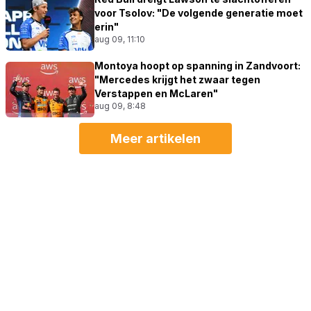
voor Tsolov: "De volgende generatie moet
erin"
aug 09, 11:10
Montoya hoopt op spanning in Zandvoort:
"Mercedes krijgt het zwaar tegen
Verstappen en McLaren"
aug 09, 8:48
Meer artikelen