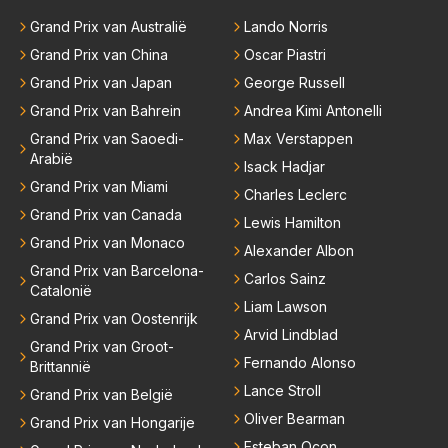
er bij RB vertrokken.
Grand Prix van Australië
Lando Norris
Grand Prix van China
Oscar Piastri
Grand Prix van Japan
George Russell
Grand Prix van Bahrein
Andrea Kimi Antonelli
Grand Prix van Saoedi-
Max Verstappen
Arabië
Isack Hadjar
Grand Prix van Miami
Charles Leclerc
Grand Prix van Canada
Lewis Hamilton
Grand Prix van Monaco
Alexander Albon
Grand Prix van Barcelona-
Carlos Sainz
Catalonië
Liam Lawson
Grand Prix van Oostenrijk
Arvid Lindblad
Grand Prix van Groot-
Fernando Alonso
Brittannië
Lance Stroll
Grand Prix van België
Oliver Bearman
Grand Prix van Hongarije
Esteban Ocon