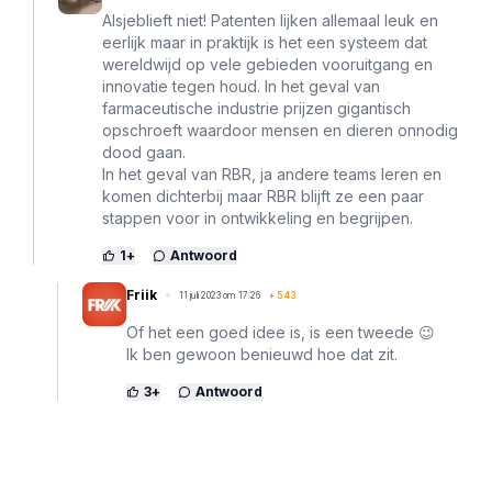
Alsjeblieft niet! Patenten lijken allemaal leuk en
eerlijk maar in praktijk is het een systeem dat
wereldwijd op vele gebieden vooruitgang en
innovatie tegen houd. In het geval van
farmaceutische industrie prijzen gigantisch
opschroeft waardoor mensen en dieren onnodig
dood gaan.
In het geval van RBR, ja andere teams leren en
komen dichterbij maar RBR blijft ze een paar
stappen voor in ontwikkeling en begrijpen.
1
+
Antwoord
Friik
11 juli 2023 om 17:26
+
543
Of het een goed idee is, is een tweede 😉
Ik ben gewoon benieuwd hoe dat zit.
3
+
Antwoord