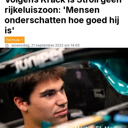
rijkeluiszoon: 'Mensen
onderschatten hoe goed hij
is'
Formule 1
woensdag, 21 september 2022 om 14:00