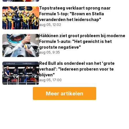
Topstrateeg verklaart sprong naar
Formule 1-top: "Brown en Stella
veranderden het leiderschap"
aug 05, 12:02
Häkkinen ziet groot probleem bij moderne
Formule 1-auto: "Het gewicht is het
grootste negatieve"
aug 05, 9:35
Red Bull als onderdeel van het 'grote
verhaal': "Iedereen proberen voor te
blijven"
aug 05, 17:00
Meer artikelen