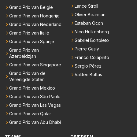
Lance Stroll
Grand Prix van België
Oliver Bearman
Grand Prix van Hongarije
Esteban Ocon
Grand Prix van Nederland
Nico Hülkenberg
Grand Prix van Italië
Gabriel Bortoleto
Grand Prix van Spanje
Pierre Gasly
Grand Prix van
Azerbeidzjan
Franco Colapinto
Grand Prix van Singapore
Sergio Pérez
Grand Prix van de
Valtteri Bottas
Verenigde Staten
Grand Prix van Mexico
Grand Prix van São Paulo
Grand Prix van Las Vegas
Grand Prix van Qatar
Grand Prix van Abu Dhabi
TEAMS
DIVERSEN