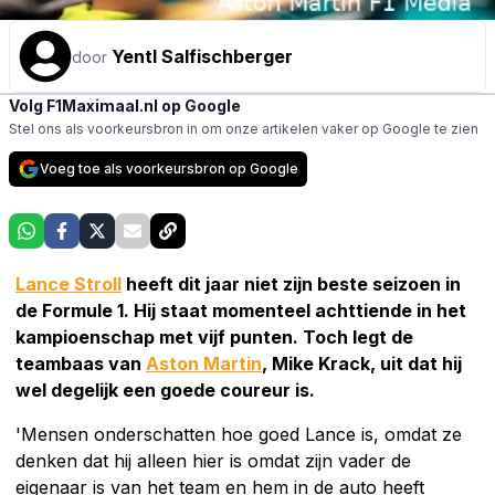
Yentl Salfischberger
door
Volg F1Maximaal.nl op Google
Stel ons als voorkeursbron in om onze artikelen vaker op Google te zien
Voeg toe als voorkeursbron op Google
Lance Stroll
heeft dit jaar niet zijn beste seizoen in
de Formule 1. Hij staat momenteel achttiende in het
kampioenschap met vijf punten. Toch legt de
teambaas van
Aston Martin
, Mike Krack, uit dat hij
wel degelijk een goede coureur is.
'Mensen onderschatten hoe goed Lance is, omdat ze
denken dat hij alleen hier is omdat zijn vader de
eigenaar is van het team en hem in de auto heeft