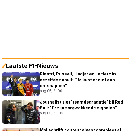
Laatste F1-Nieuws
Piastri, Russell, Hadjar en Leclerc in
dezelfde schuit: “Je kunt er niet aan
ontsnappen"
aug 05, 21:00
Journalist ziet 'teamdegradatie' bij Red
Bull: "Er zijn zorgwekkende signalen"
aug 05, 20:36
Mol schrijft coureur alvast compleet af: