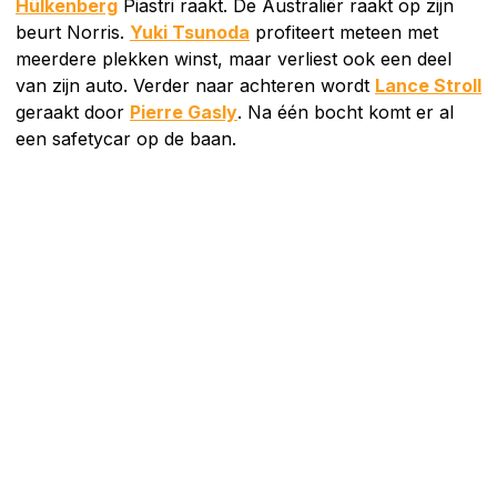
Hülkenberg
Piastri raakt. De Australiër raakt op zijn
beurt Norris.
Yuki Tsunoda
profiteert meteen met
meerdere plekken winst, maar verliest ook een deel
van zijn auto. Verder naar achteren wordt
Lance Stroll
geraakt door
Pierre Gasly
. Na één bocht komt er al
een safetycar op de baan.