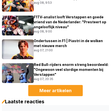
aug 08, 9:53
F1TV-analist looft Verstappen en goede
vriend van de Nederlander: "Presteert op
ongelooflijk niveau"
aug 08, 9:00
Ondertussen in F1 | Piastri in de wolken
met nieuwe merch
aug 07, 21:00
Red Bull-rijders enorm streng beoordeeld:
"Ongewoon veel slordige momenten bij
Verstappen"
aug 07, 20:35
Meer artikelen
Laatste reacties