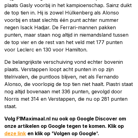
plaats Gasly voorbij in het kampioenschap. Sainz duikt
de top tien in. Hij is zowel Hülkenberg als Alonso
voorbij en staat slechts één punt achter nummer
negen Isack Hadjar. De Ferrari-mannen pakken
punten, maar staan nog altijd in niemandsland tussen
de top vier en de rest van het veld met 177 punten
voor Leclerc en 130 voor Hamilton.
De belangrijkste verschuiving vond echter bovenin
plaats. Verstappen loopt acht punten in op zijn
titelrivalen, die puntloos blijven, net als Fernando
Alonso, die voorlopig de top tien niet haalt. Piastri staat
nog altijd bovenaan met 336 punten, gevolgd door
Norris met 314 en Verstappen, die nu op 281 punten
staat.
Volg F1Maximaal.nl nu ook op Google Discover om
onze artikelen op Google tegen te komen. Klik op
deze link
en klik op 'Volgen op Google'.