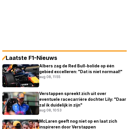
Laatste F1-Nieuws
Albers zag de Red Bull-bolide op één
gebied excelleren: "Dat is niet normaal!"
aug 08, 11:55
Verstappen spreekt zich uit over
eventuele racecarrière dochter Lily: "Daar
zal ik duidelijk in zijn"
aug 08, 10:53
McLaren geeft nog niet op en laat zich
inspireren door Verstappen