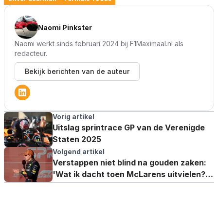
Naomi Pinkster
Naomi werkt sinds februari 2024 bij F1Maximaal.nl als
redacteur.
Bekijk berichten van de auteur
Vorig artikel
Uitslag sprintrace GP van de Verenigde
Staten 2025
Volgend artikel
Verstappen niet blind na gouden zaken:
'Wat ik dacht toen McLarens uitvielen?
Dat is mooi'