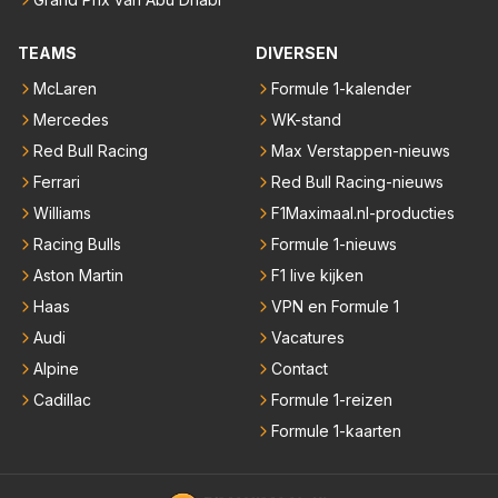
TEAMS
DIVERSEN
McLaren
Formule 1-kalender
Mercedes
WK-stand
Red Bull Racing
Max Verstappen-nieuws
Ferrari
Red Bull Racing-nieuws
Williams
F1Maximaal.nl-producties
Racing Bulls
Formule 1-nieuws
Aston Martin
F1 live kijken
Haas
VPN en Formule 1
Audi
Vacatures
Alpine
Contact
Cadillac
Formule 1-reizen
Formule 1-kaarten