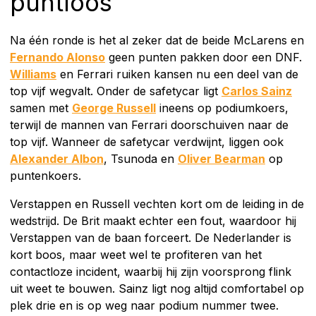
puntloos
Na één ronde is het al zeker dat de beide McLarens en
Fernando Alonso
geen punten pakken door een DNF.
Williams
en Ferrari ruiken kansen nu een deel van de
top vijf wegvalt. Onder de safetycar ligt
Carlos Sainz
samen met
George Russell
ineens op podiumkoers,
terwijl de mannen van Ferrari doorschuiven naar de
top vijf. Wanneer de safetycar verdwijnt, liggen ook
Alexander Albon
, Tsunoda en
Oliver Bearman
op
puntenkoers.
Verstappen en Russell vechten kort om de leiding in de
wedstrijd. De Brit maakt echter een fout, waardoor hij
Verstappen van de baan forceert. De Nederlander is
kort boos, maar weet wel te profiteren van het
contactloze incident, waarbij hij zijn voorsprong flink
uit weet te bouwen. Sainz ligt nog altijd comfortabel op
plek drie en is op weg naar podium nummer twee.