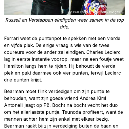
Russell en Verstappen eindigden weer samen in de top
drie.
Ferrari weet de puntenpot te spekken met een vierde
en vijfde plek. De enige vraag is wie van de twee
coureurs voor de ander zal eindigen. Charles Leclerc
lag in eerste instantie voorop, maar na een foutje weet
Hamilton langs hem te rijden. Hij behoudt de vierde
plek en pakt daarmee ook vier punten, terwijl Leclerc
drie punten krijgt.
Bearman moet flink verdedigen om zijn puntje te
behouden, want zijn goede vriend Andrea Kimi
Antonelli jaagt op P8. Bocht na bocht vecht het duo
om het allerlaatste puntje. Tsunoda profiteert, want de
mannen achter hem zijn enkel met elkaar bezig.
Bearman raakt bij zijn verdediging buiten de baan en