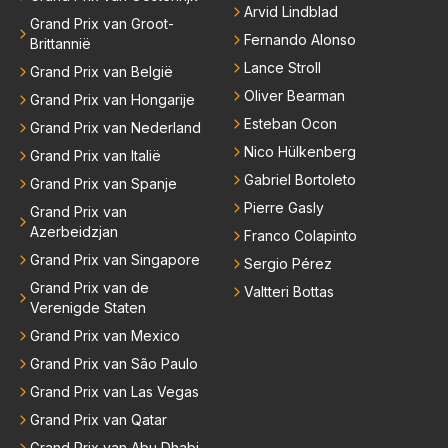
Arvid Lindblad
Grand Prix van Groot-
Fernando Alonso
Brittannië
Lance Stroll
Grand Prix van België
Oliver Bearman
Grand Prix van Hongarije
Esteban Ocon
Grand Prix van Nederland
Nico Hülkenberg
Grand Prix van Italië
Gabriel Bortoleto
Grand Prix van Spanje
Pierre Gasly
Grand Prix van
Azerbeidzjan
Franco Colapinto
Grand Prix van Singapore
Sergio Pérez
Grand Prix van de
Valtteri Bottas
Verenigde Staten
Grand Prix van Mexico
Grand Prix van São Paulo
Grand Prix van Las Vegas
Grand Prix van Qatar
Grand Prix van Abu Dhabi