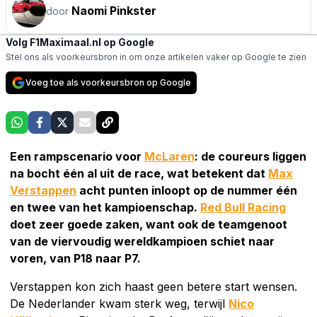
Naomi Pinkster
door
Volg F1Maximaal.nl op Google
Stel ons als voorkeursbron in om onze artikelen vaker op Google te zien
Voeg toe als voorkeursbron op Google
Een rampscenario voor
McLaren
: de coureurs liggen
na bocht één al uit de race, wat betekent dat
Max
Verstappen
acht punten inloopt op de nummer één
en twee van het kampioenschap.
Red Bull Racing
doet zeer goede zaken, want ook de teamgenoot
van de viervoudig wereldkampioen schiet naar
voren, van P18 naar P7.
Verstappen kon zich haast geen betere start wensen.
De Nederlander kwam sterk weg, terwijl
Nico