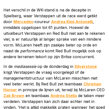
Het verschil in de WK-stand is na de deceptie in
Spielberg, waar Verstappen uit de race werd getikt
door
Mercedes
-coureur
Andrea Kimi Antonelli
,
inmiddels opgelopen tot 61 punten. Hoewel de
uitvalbeurt Verstappen en Red Bull niet aan te rekenen
viel, is er natuurlijk al langer sprake van een mindere
vorm. McLaren heeft zijn zaakjes beter op orde en
naast de
performance
komt Red Bull mogelijk ook op
andere terreinen tekort op zijn Britse concurrent.
In de
mediasessie
op de donderdag in
Silverstone
krijgt Verstappen de vraag voorgelegd of de
managementstructuur van McLaren misschien niet
veel beter werkt. Bij Red Bull zet teambaas
Christian
Horner
in principe de lijnen uit, terwijl bij McLaren CEO
Zak Brown
en teambaas
Andrea Stella
de taken meer
verdelen. Verstappen kan zich daar echter niet in
vinden. 'Het is altijd makkelijk praten wanneer het goed