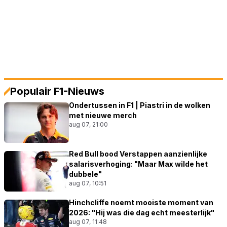
Populair F1-Nieuws
Ondertussen in F1 | Piastri in de wolken
met nieuwe merch
aug 07, 21:00
Red Bull bood Verstappen aanzienlijke
salarisverhoging: "Maar Max wilde het
dubbele"
aug 07, 10:51
Hinchcliffe noemt mooiste moment van
2026: "Hij was die dag echt meesterlijk"
aug 07, 11:48