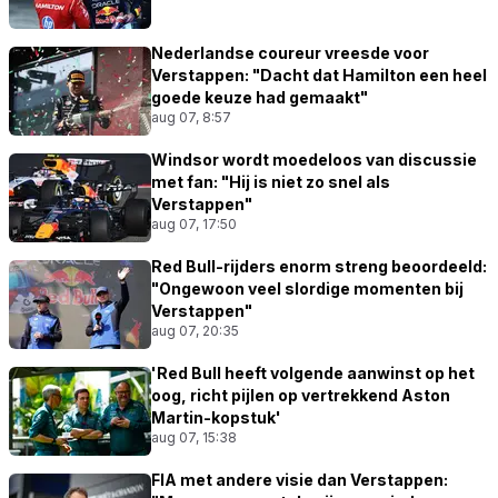
Nederlandse coureur vreesde voor
Verstappen: "Dacht dat Hamilton een heel
goede keuze had gemaakt"
aug 07, 8:57
Windsor wordt moedeloos van discussie
met fan: "Hij is niet zo snel als
Verstappen"
aug 07, 17:50
Red Bull-rijders enorm streng beoordeeld:
"Ongewoon veel slordige momenten bij
Verstappen"
aug 07, 20:35
'Red Bull heeft volgende aanwinst op het
oog, richt pijlen op vertrekkend Aston
Martin-kopstuk'
aug 07, 15:38
FIA met andere visie dan Verstappen: