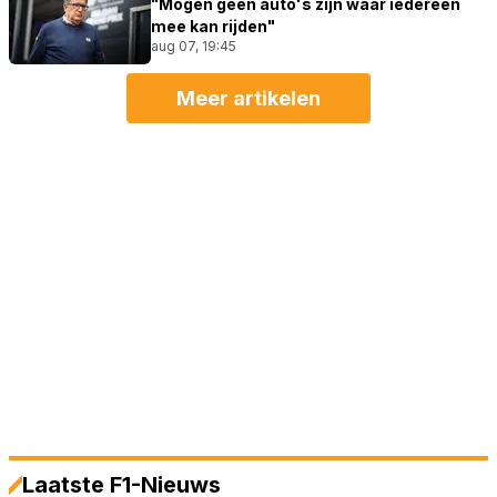
"Mogen geen auto's zijn waar iedereen
mee kan rijden"
aug 07, 19:45
Meer artikelen
Laatste F1-Nieuws