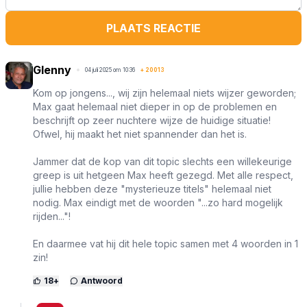
PLAATS REACTIE
Glenny
04 juli 2025 om 10:36
+
20013
Kom op jongens..., wij zijn helemaal niets wijzer geworden;
Max gaat helemaal niet dieper in op de problemen en
beschrijft op zeer nuchtere wijze de huidige situatie!
Ofwel, hij maakt het niet spannender dan het is.
Jammer dat de kop van dit topic slechts een willekeurige
greep is uit hetgeen Max heeft gezegd. Met alle respect,
jullie hebben deze "mysterieuze titels" helemaal niet
nodig. Max eindigt met de woorden "...zo hard mogelijk
rijden..."!
En daarmee vat hij dit hele topic samen met 4 woorden in 1
zin!
18
+
Antwoord