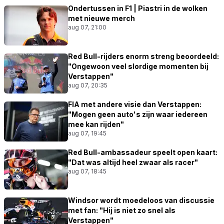
Ondertussen in F1 | Piastri in de wolken
met nieuwe merch
aug 07, 21:00
Red Bull-rijders enorm streng beoordeeld:
"Ongewoon veel slordige momenten bij
Verstappen"
aug 07, 20:35
FIA met andere visie dan Verstappen:
"Mogen geen auto's zijn waar iedereen
mee kan rijden"
aug 07, 19:45
Red Bull-ambassadeur speelt open kaart:
"Dat was altijd heel zwaar als racer"
aug 07, 18:45
Windsor wordt moedeloos van discussie
met fan: "Hij is niet zo snel als
Verstappen"