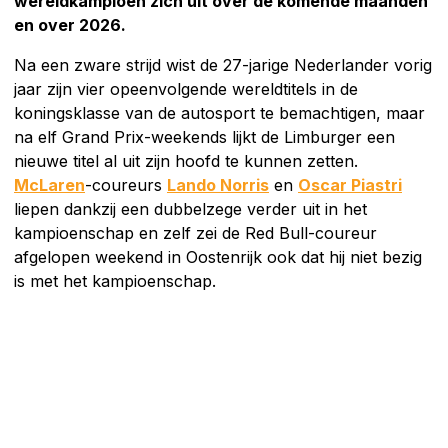
wereldkampioen zich uit over de komende maanden
en over 2026.
Na een zware strijd wist de 27-jarige Nederlander vorig
jaar zijn vier opeenvolgende wereldtitels in de
koningsklasse van de autosport te bemachtigen, maar
na elf Grand Prix-weekends lijkt de Limburger een
nieuwe titel al uit zijn hoofd te kunnen zetten.
McLaren
-coureurs
Lando Norris
en
Oscar Piastri
liepen dankzij een dubbelzege verder uit in het
kampioenschap en zelf zei de Red Bull-coureur
afgelopen weekend in Oostenrijk ook dat hij niet bezig
is met het kampioenschap.