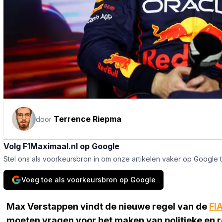
Terrence Riepma
door
Volg F1Maximaal.nl op Google
Stel ons als voorkeursbron in om onze artikelen vaker op Google 
Voeg toe als voorkeursbron op Google
Max Verstappen vindt de nieuwe regel van de
FI
moeten vragen voor het maken van politieke en re