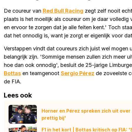
De coureur van
Red Bull Racing
zegt zelf nooit echt
plaats is het moeilijk als coureur om je daar volledig
en ervoor te zorgen dat je alle feiten kent.' Toch staa
dat het onnodig is, want je zorgt er eigenlijk voor 
Verstappen vindt dat coureurs zich juist wel mogen
belangrijk zijn. 'Sommige mensen zullen zich meer u
hoe dan ook onnodig', besluit de 25-jarige Limburg
Bottas
en teamgenoot
Sergio Pérez
de zoveelste co
de FIA.
Lees ook
Horner en Pérez spreken zich uit over 
prettig bij'
F1 in het kort | Bottas kritisch op FIA