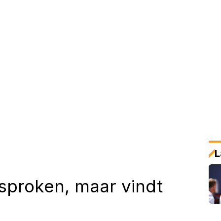
L
esproken, maar vindt