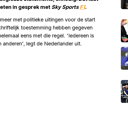
eten in gesprek met
Sky Sports
F1
.
er met politieke uitingen voor de start
chriftelijk toestemming hebben gegeven
helemaal eens met die regel. 'Iedereen is
anderen', legt de Nederlander uit.