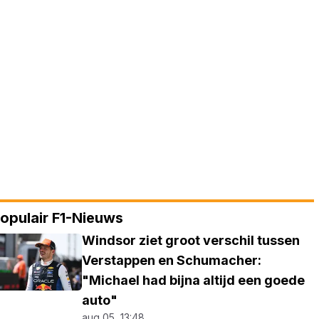
opulair F1-Nieuws
Windsor ziet groot verschil tussen
Verstappen en Schumacher:
"Michael had bijna altijd een goede
auto"
aug 05, 13:48