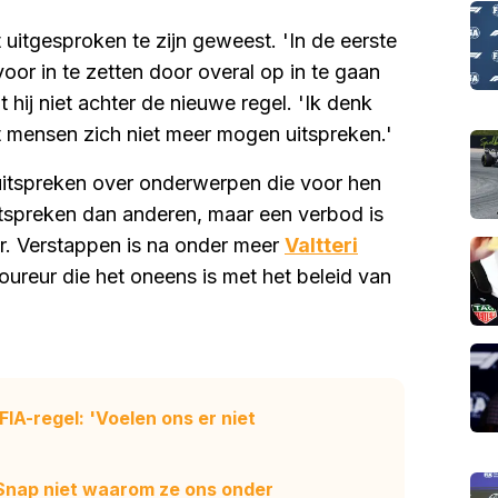
 uitgesproken te zijn geweest. 'In de eerste
 voor in te zetten door overal op in te gaan
t hij niet achter de nieuwe regel. 'Ik denk
dat mensen zich niet meer mogen uitspreken.'
 uitspreken over onderwerpen die voor hen
itspreken dan anderen, maar een verbod is
er. Verstappen is na onder meer
Valtteri
ureur die het oneens is met het beleid van
FIA-regel: 'Voelen ons er niet
: 'Snap niet waarom ze ons onder