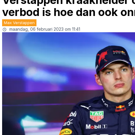
Verstappen kraakhelder o
verbod is hoe dan ook on
Max Verstappen
maandag, 06 februari 2023 om 11:41