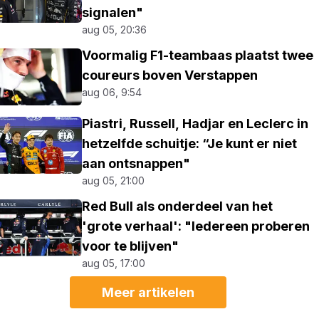
signalen"
aug 05, 20:36
Voormalig F1-teambaas plaatst twee
coureurs boven Verstappen
aug 06, 9:54
Piastri, Russell, Hadjar en Leclerc in
hetzelfde schuitje: “Je kunt er niet
aan ontsnappen"
aug 05, 21:00
Red Bull als onderdeel van het
'grote verhaal': "Iedereen proberen
voor te blijven"
aug 05, 17:00
Meer artikelen