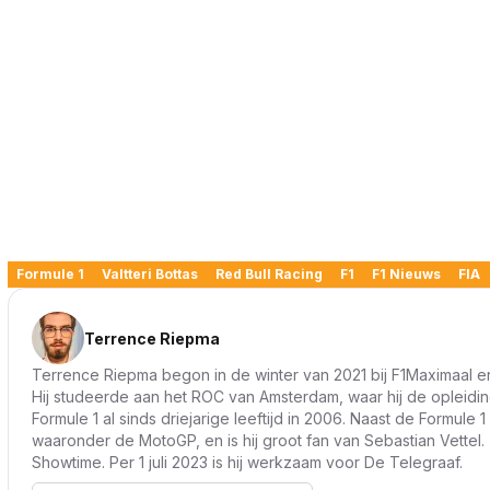
Formule 1
Valtteri Bottas
Red Bull Racing
F1
F1 Nieuws
FIA
Terrence Riepma
Terrence Riepma begon in de winter van 2021 bij F1Maximaal en
Hij studeerde aan het ROC van Amsterdam, waar hij de opleidin
Formule 1 al sinds driejarige leeftijd in 2006. Naast de Formule 1
waaronder de MotoGP, en is hij groot fan van Sebastian Vettel.
Showtime. Per 1 juli 2023 is hij werkzaam voor De Telegraaf.