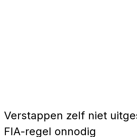
Verstappen zelf niet uitg
FIA-regel onnodig