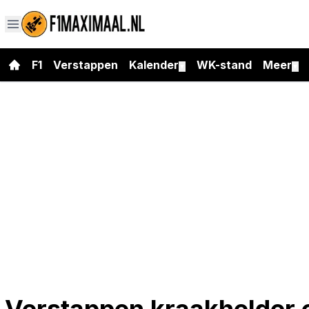
F1
Verstappen
Kalender
WK-stand
Meer
▼
▼