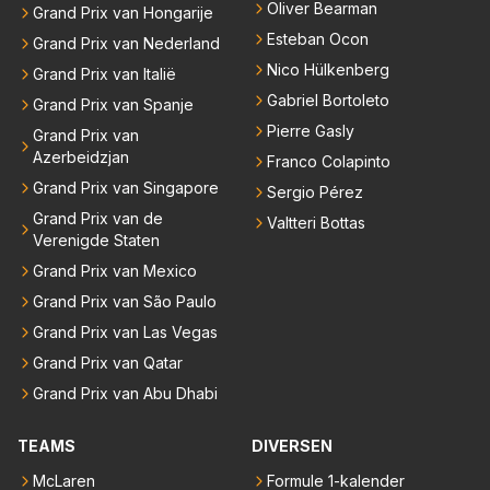
Oliver Bearman
Grand Prix van Hongarije
Esteban Ocon
Grand Prix van Nederland
Nico Hülkenberg
Grand Prix van Italië
Gabriel Bortoleto
Grand Prix van Spanje
Pierre Gasly
Grand Prix van
Azerbeidzjan
Franco Colapinto
Grand Prix van Singapore
Sergio Pérez
Grand Prix van de
Valtteri Bottas
Verenigde Staten
Grand Prix van Mexico
Grand Prix van São Paulo
Grand Prix van Las Vegas
Grand Prix van Qatar
Grand Prix van Abu Dhabi
TEAMS
DIVERSEN
McLaren
Formule 1-kalender