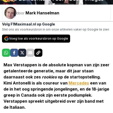
Mark Hanselman
door
Volg F1Maximaal.nl op Google
Stel ons als voorkeursbron in om onze artikelen vaker op Google te zien
Voeg toe als voorkeursbron op Google
Max Verstappen is de absolute kopman van zijn zeer
getalenteerde generatie, maar dit jaar staan
daarnaast ook zes
rookies
op de startopstelling.
Kimi Antonelli is als coureur van
Mercedes
een van
de in het oog springende jongelingen, en de 18-jarige
greep in Canada ook zijn eerste podiumplek.
Verstappen spreekt uitgebreid over zijn band met
de Italiaan.