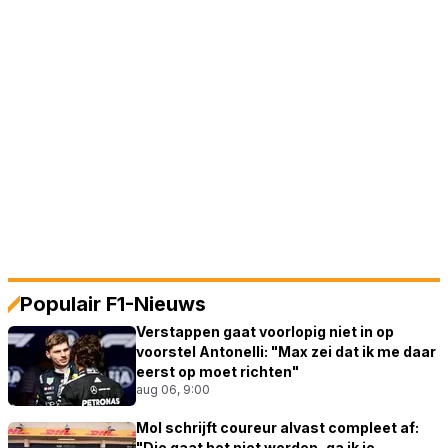
Populair F1-Nieuws
Verstappen gaat voorlopig niet in op
voorstel Antonelli: "Max zei dat ik me daar
eerst op moet richten"
aug 06, 9:00
Mol schrijft coureur alvast compleet af:
"Die gaat het niet worden, ga ik je