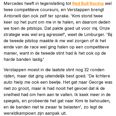
Mercedes heeft in tegenstelling tot
Red Bull Racing
wel
twee competitieve coureurs, en Verstappen brengt
Antonelli dan ook zelf ter sprake. 'Kimi stond twee
keer op het punt om me in te halen, en daarom deden
we toen de pitstops. Dat pakte goed uit voor mij. Onze
strategie was wel erg agressief', weet de Limburger. 'Bij
de tweede pitstop maakte ik me wel zorgen of ik het
einde van de race wel ging halen op een competitieve
manier, want in de tweede stint had ik het ook op de
harde banden lastig.'
Verstappen moest in die laatste stint nog 32 ronden
rijden, maar dat ging uiteindelijk best goed. 'De lichtere
auto hielp me ook een beetje. Het gat naar George was
niet zo groot, maar ik had nooit het gevoel dat ik de
snelheid had om hem aan te vallen. Ik keek meer in de
spiegels, en probeerde het gat naar Kimi te behouden,
en de banden niet te zwaar te belasten', zo legt de
wereldkampioen zijn aanpak uit.