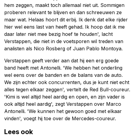
hem zeggen, maakt toch allemaal niet uit. Sommigen
proberen relevant te blijven en dan schreeuwen ze
maar wat. Helaas hoort dit erbij. Ik denk dat elke rijder
hier wel eens last van heeft gehad. Ik hoop dat ik me
daar later niet mee bezig hoef te houden', lacht
Verstappen, die niet in de voetsporen wil treden van
analisten als Nico Rosberg of Juan Pablo Montoya.
Verstappen geeft verder aan dat hij een erg goede
band heeft met Antonelli. 'We hebben het onderling
wel eens over de banden en de balans van de auto.
We zijn echter ook concurrenten, dus je kunt niet echt
alles tegen elkaar zeggen', vertelt de Red Bull-coureur.
'Kimi is wel altijd heel aardig en open, en zijn vader is
ook altijd heel aardig', zegt Verstappen over Marco
Antonelli. 'We kunnen het gewoon goed met elkaar
vinden', voegt hij toe over de Mercedes-coureur.
Lees ook