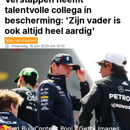
talentvolle collega in
bescherming: 'Zijn vader is
ook altijd heel aardig'
Max Verstappen
maandag, 16 juni 2025 om 14:10