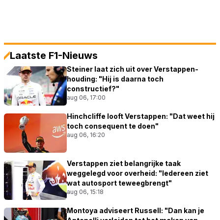
Laatste F1-Nieuws
Steiner laat zich uit over Verstappen-
houding: "Hij is daarna toch
constructief?"
aug 06, 17:00
Hinchcliffe looft Verstappen: "Dat weet hij
toch consequent te doen"
aug 06, 16:20
Verstappen ziet belangrijke taak
weggelegd voor overheid: "Iedereen ziet
wat autosport teweegbrengt"
aug 06, 15:18
Montoya adviseert Russell: "Dan kan je