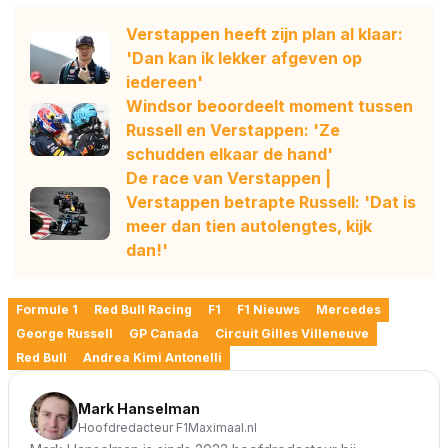
Verstappen heeft zijn plan al klaar:
'Dan kan ik lekker afgeven op
iedereen'
Windsor beoordeelt moment tussen
Russell en Verstappen: 'Ze
schudden elkaar de hand'
De race van Verstappen |
Verstappen betrapte Russell: 'Dat is
meer dan tien autolengtes, kijk
dan!'
Formule 1
Red Bull Racing
F1
F1 Nieuws
Mercedes
George Russell
GP Canada
Circuit Gilles Villeneuve
Red Bull
Andrea Kimi Antonelli
Mark Hanselman
Hoofdredacteur F1Maximaal.nl