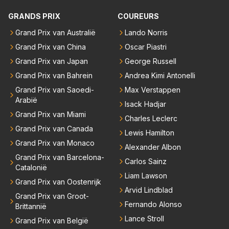
reur...
GRANDS PRIX
COUREURS
Grand Prix van Australië
Lando Norris
Grand Prix van China
Oscar Piastri
Grand Prix van Japan
George Russell
Grand Prix van Bahrein
Andrea Kimi Antonelli
Grand Prix van Saoedi-
Max Verstappen
Arabië
Isack Hadjar
Grand Prix van Miami
Charles Leclerc
Grand Prix van Canada
Lewis Hamilton
Grand Prix van Monaco
Alexander Albon
Grand Prix van Barcelona-
Carlos Sainz
Catalonië
Liam Lawson
Grand Prix van Oostenrijk
Arvid Lindblad
Grand Prix van Groot-
Fernando Alonso
Brittannië
Lance Stroll
Grand Prix van België