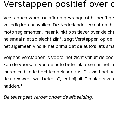
Verstappen positief over 
Verstappen wordt na afloop gevraagd of hij heeft gen
volledig kon aanvallen. De Nederlander erkent dat hij
motorreglementen, maar klinkt positiever over de cha
helemaal niet zo slecht zijn", zegt Verstappen op de
het algemeen vind ik het prima dat de auto’s iets sma
Volgens Verstappen is vooral het zicht vanuit de co
kan de voorkant van de auto beter plaatsen bij het i
muren en blinde bochten belangrijk is. "Ik vind het o
de apex weer wat beter is", legt hij uit. "In plaats 
hadden."
De tekst gaat verder onder de afbeelding.