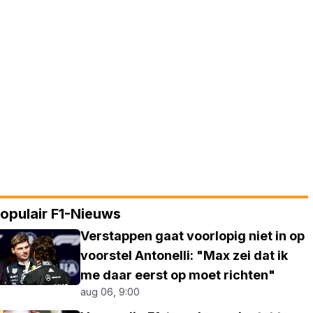
opulair F1-Nieuws
Verstappen gaat voorlopig niet in op
voorstel Antonelli: "Max zei dat ik
me daar eerst op moet richten"
aug 06, 9:00