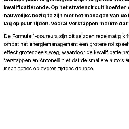
kwalificatieronde. Op het stratencircuit hoefden 
nauwelijks bezig te zijn met het managen van de
lag op puur rijden. Vooral Verstappen merkte dat v
De Formule 1-coureurs zijn dit seizoen regelmatig k
omdat het energiemanagement een grotere rol speelt 
effect grotendeels weg, waardoor de kwalificatie na
Verstappen en Antonelli niet dat de smallere auto’s e
inhaalacties opleveren tijdens de race.