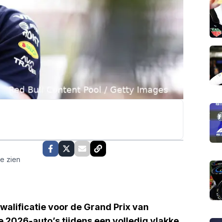
te zien
walificatie voor de Grand Prix van
 2026-auto’s tijdens een volledig vlakke