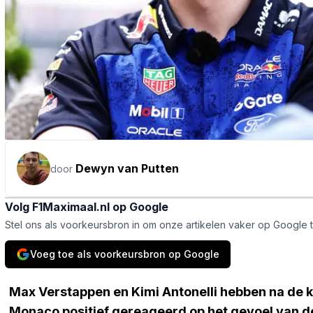
Dewyn van Putten
door
Volg F1Maximaal.nl op Google
Stel ons als voorkeursbron in om onze artikelen vaker op Google 
Voeg toe als voorkeursbron op Google
Max Verstappen en Kimi Antonelli hebben na de k
Monaco positief gereageerd op het gevoel van de