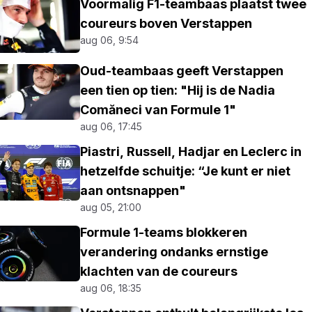
Voormalig F1-teambaas plaatst twee
coureurs boven Verstappen
aug 06, 9:54
Oud-teambaas geeft Verstappen
een tien op tien: "Hij is de Nadia
Comăneci van Formule 1"
aug 06, 17:45
Piastri, Russell, Hadjar en Leclerc in
hetzelfde schuitje: “Je kunt er niet
aan ontsnappen"
aug 05, 21:00
Formule 1-teams blokkeren
verandering ondanks ernstige
klachten van de coureurs
aug 06, 18:35