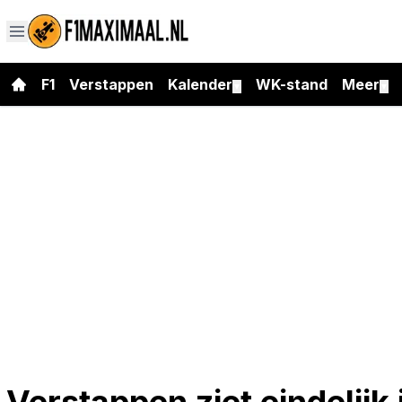
F1
Verstappen
Kalender
WK-stand
Meer
▼
▼