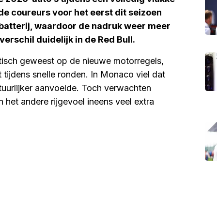
de coureurs voor het eerst dit seizoen
 batterij, waardoor de nadruk weer meer
erschil duidelijk in de Red Bull.
ritisch geweest op de nieuwe motorregels,
tijdens snelle ronden. In Monaco viel dat
tuurlijker aanvoelde. Toch verwachten
n het andere rijgevoel ineens veel extra