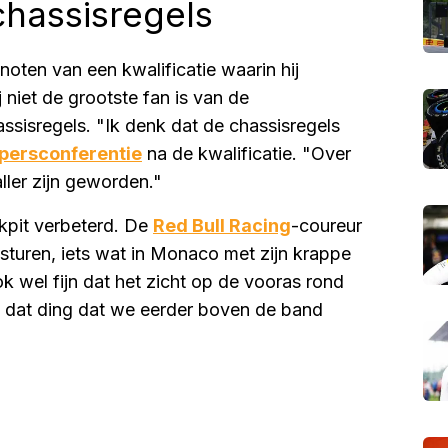
chassisregels
oten van een kwalificatie waarin hij
 niet de grootste fan is van de
ssisregels. "Ik denk dat de chassisregels
persconferentie
na de kwalificatie. "Over
ller zijn geworden."
ckpit verbeterd. De
Red Bull Racing
-coureur
nsturen, iets wat in Monaco met zijn krappe
ok wel fijn dat het zicht op de vooras rond
van dat ding dat we eerder boven de band