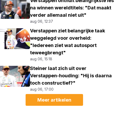
Verstappen onthult belangrijkste les
na winnen wereldtitels: "Dat maakt
verder allemaal niet uit"
aug 06, 12:37
Verstappen ziet belangrijke taak
weggelegd voor overheid:
"Iedereen ziet wat autosport
teweegbrengt"
aug 06, 15:18
Steiner laat zich uit over
Verstappen-houding: "Hij is daarna
toch constructief?"
aug 06, 17:00
Meer artikelen