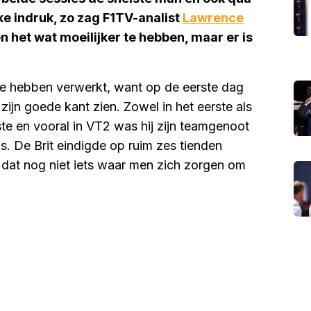
ke indruk, zo zag F1TV-analist
Lawrence
en het wat moeilijker te hebben, maar er is
r te hebben verwerkt, want op de eerste dag
 zijn goede kant zien. Zowel in het eerste als
te en vooral in VT2 was hij zijn teamgenoot
s. De Brit eindigde op ruim zes tienden
s dat nog niet iets waar men zich zorgen om