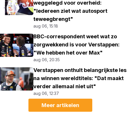
weggelegd voor overheid:
"Iedereen ziet wat autosport
teweegbrengt"
aug 06, 15:18
BBC-correspondent weet wat zo
zorgwekkend is voor Verstappen:
"We hebben het over Max"
aug 06, 20:35
Verstappen onthult belangrijkste les
na winnen wereldtitels: "Dat maakt
verder allemaal niet uit"
aug 06, 12:37
Meer artikelen