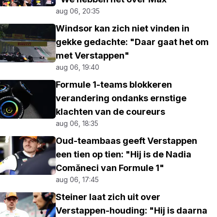
aug 06, 20:35
Windsor kan zich niet vinden in
gekke gedachte: "Daar gaat het om
met Verstappen"
aug 06, 19:40
Formule 1-teams blokkeren
verandering ondanks ernstige
klachten van de coureurs
aug 06, 18:35
Oud-teambaas geeft Verstappen
een tien op tien: "Hij is de Nadia
Comăneci van Formule 1"
aug 06, 17:45
Steiner laat zich uit over
Verstappen-houding: "Hij is daarna