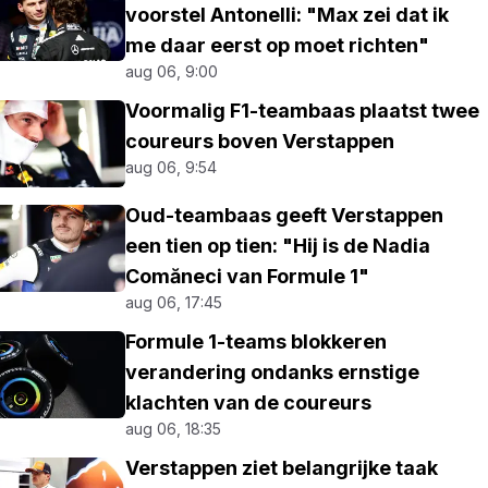
voorstel Antonelli: "Max zei dat ik
me daar eerst op moet richten"
aug 06, 9:00
Voormalig F1-teambaas plaatst twee
coureurs boven Verstappen
aug 06, 9:54
Oud-teambaas geeft Verstappen
een tien op tien: "Hij is de Nadia
Comăneci van Formule 1"
aug 06, 17:45
Formule 1-teams blokkeren
verandering ondanks ernstige
klachten van de coureurs
aug 06, 18:35
Verstappen ziet belangrijke taak