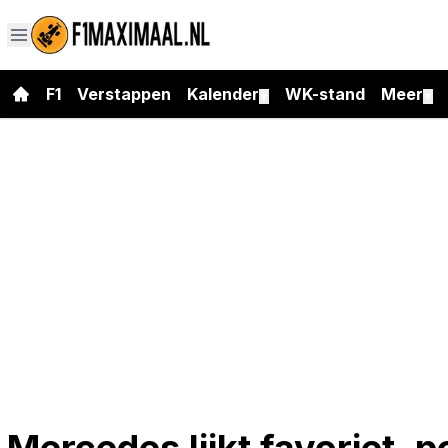
F1
Verstappen
Kalender
WK-stand
Meer
▼
▼