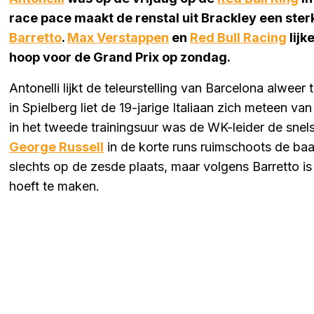
race pace maakt de renstal uit Brackley een ster
Barretto
.
Max Verstappen
en
Red Bull Racing
lijk
hoop voor de Grand Prix op zondag.
Antonelli lijkt de teleurstelling van Barcelona alwee
in Spielberg liet de 19-jarige Italiaan zich meteen van
in het tweede trainingsuur was de WK-leider de snels
George Russell
in de korte runs ruimschoots de baa
slechts op de zesde plaats, maar volgens Barretto i
hoeft te maken.