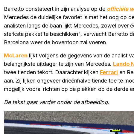
Barretto constateert in zijn analyse op de
officiële 
Mercedes de duidelijke favoriet is met het oog op d
analisten langs de baan lijkt Mercedes, zowel over é
sterkste pakket te beschikken", verwacht Barretto da
Barcelona weer de boventoon zal voeren.
McLaren
lijkt volgens de gegevens van de analist
belangrijkste uitdager te zijn van Mercedes.
Lando N
twee tienden tekort. Daarachter kijken
Ferrari
en Red
aan. Zij lijken ongeveer drieënhalve tiende toe te 
mogelijk vooral richten op de plekken op de derde en 
De tekst gaat verder onder de afbeelding.