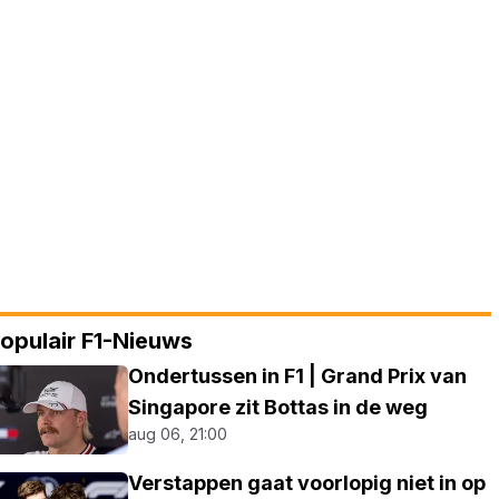
opulair F1-Nieuws
Ondertussen in F1 | Grand Prix van
Singapore zit Bottas in de weg
aug 06, 21:00
Verstappen gaat voorlopig niet in op