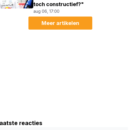
toch constructief?"
aug 06, 17:00
Meer artikelen
aatste reacties