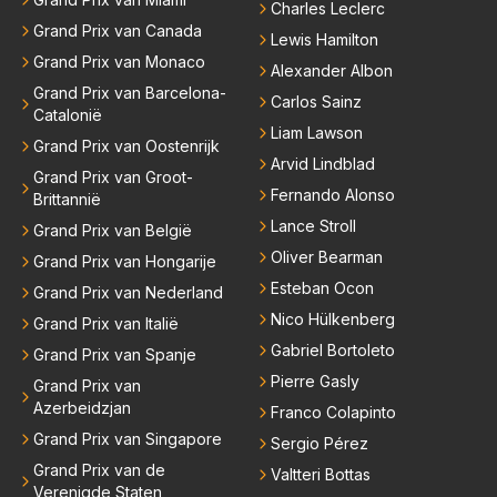
Charles Leclerc
Grand Prix van Canada
Lewis Hamilton
Grand Prix van Monaco
Alexander Albon
Grand Prix van Barcelona-
Carlos Sainz
Catalonië
Liam Lawson
Grand Prix van Oostenrijk
Arvid Lindblad
Grand Prix van Groot-
Fernando Alonso
Brittannië
Lance Stroll
Grand Prix van België
Oliver Bearman
Grand Prix van Hongarije
Esteban Ocon
Grand Prix van Nederland
Nico Hülkenberg
Grand Prix van Italië
Gabriel Bortoleto
Grand Prix van Spanje
Pierre Gasly
Grand Prix van
Azerbeidzjan
Franco Colapinto
Grand Prix van Singapore
Sergio Pérez
Grand Prix van de
Valtteri Bottas
Verenigde Staten