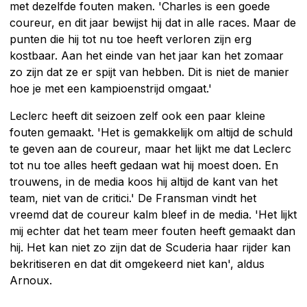
met dezelfde fouten maken. 'Charles is een goede
coureur, en dit jaar bewijst hij dat in alle races. Maar de
punten die hij tot nu toe heeft verloren zijn erg
kostbaar. Aan het einde van het jaar kan het zomaar
zo zijn dat ze er spijt van hebben. Dit is niet de manier
hoe je met een kampioenstrijd omgaat.'
Leclerc heeft dit seizoen zelf ook een paar kleine
fouten gemaakt. 'Het is gemakkelijk om altijd de schuld
te geven aan de coureur, maar het lijkt me dat Leclerc
tot nu toe alles heeft gedaan wat hij moest doen. En
trouwens, in de media koos hij altijd de kant van het
team, niet van de critici.' De Fransman vindt het
vreemd dat de coureur kalm bleef in de media. 'Het lijkt
mij echter dat het team meer fouten heeft gemaakt dan
hij. Het kan niet zo zijn dat de Scuderia haar rijder kan
bekritiseren en dat dit omgekeerd niet kan', aldus
Arnoux.