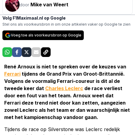
Mike van Weert
door
Volg F1Maximaal.nl op Google
Stel ons als voorkeursbron in om onze artikelen vaker op Google te zien
Voeg toe als voorkeursbron op Google
René Arnoux is niet te spreken over de keuzes van
Ferrari
tijdens de Grand Prix van Groot-Brittannië.
Volgens de voormalig Ferrari-coureur is dit al de
tweede keer dat
Charles Leclerc
de race verliest
door een fout van het team. Arnoux weet dat
Ferrari deze trend niet door kan zetten, aangezien
zowel Leclerc als het team er dan waarschijnlijk niet
met het kampioenschap vandoor gaan.
Tijdens de race op Silverstone was Leclerc redelijk