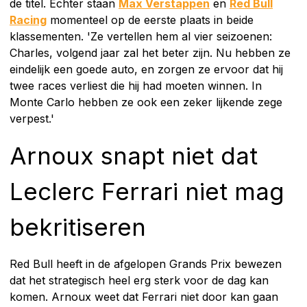
de titel. Echter staan
Max Verstappen
en
Red Bull
Racing
momenteel op de eerste plaats in beide
klassementen. 'Ze vertellen hem al vier seizoenen:
Charles, volgend jaar zal het beter zijn. Nu hebben ze
eindelijk een goede auto, en zorgen ze ervoor dat hij
twee races verliest die hij had moeten winnen. In
Monte Carlo hebben ze ook een zeker lijkende zege
verpest.'
Arnoux snapt niet dat
Leclerc Ferrari niet mag
bekritiseren
Red Bull heeft in de afgelopen Grands Prix bewezen
dat het strategisch heel erg sterk voor de dag kan
komen. Arnoux weet dat Ferrari niet door kan gaan