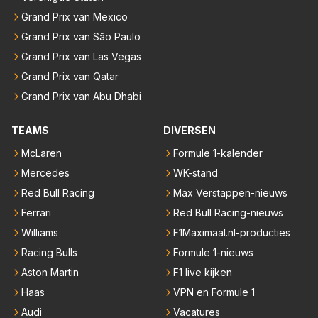
Grand Prix van Mexico
Grand Prix van São Paulo
Grand Prix van Las Vegas
Grand Prix van Qatar
Grand Prix van Abu Dhabi
TEAMS
DIVERSEN
McLaren
Formule 1-kalender
Mercedes
WK-stand
Red Bull Racing
Max Verstappen-nieuws
Ferrari
Red Bull Racing-nieuws
Williams
F1Maximaal.nl-producties
Racing Bulls
Formule 1-nieuws
Aston Martin
F1 live kijken
Haas
VPN en Formule 1
Audi
Vacatures