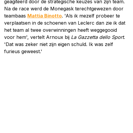
geagiteerd door de strategische keuzes van zijn team.
Na de race werd de Monegask terechtgewezen door
teambaas
Mattia Binotto
. 'Als ik mezelf probeer te
verplaatsen in de schoenen van Leclerc dan zie ik dat
het team al twee overwinningen heeft weggegooid
voor hem', vertelt Arnoux bij
La Gazzetta dello Sport
.
'Dat was zeker niet zijn eigen schuld. Ik was zelf
furieus geweest.'