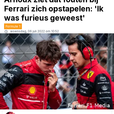
Ferrari zich opstapelen: 'Ik
was furieus geweest'
Formule 1
woensdag, 06 juli 2022 om 10:52