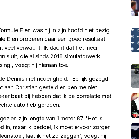
rmule E en was hij in zijn hoofd niet bezig
ule E en proberen daar een goed resultaat
cht veel verwacht. Ik dacht dat het meer
ennis uit, die al sinds 2018 simulatorwerk
ng', voegt hij hieraan toe.
e Dennis met nederigheid: 'Eerlijk gezegd
ht aan Christian gesteld en ben me niet
ker baat bij hebben dat ik de correlatie met
echte auto heb gereden.'
ezien zijn lengte van 1 meter 87. 'Het is
oed in, maar ik bedoel, ik moet ervoor zorgen
 leunstoel, laat ik het zo zeggen', voegt hij