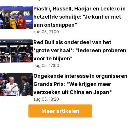
Piastri, Russell, Hadjar en Leclerc in
hetzelfde schuitje: “Je kunt er niet
aan ontsnappen"
aug 05, 21:00
Red Bull als onderdeel van het
'grote verhaal': "Iedereen proberen
voor te blijven"
aug 05, 17:00
Ongekende interesse in organiseren
Grands Prix: "We krijgen meer
verzoeken uit China en Japan"
aug 05, 18:20
Meer artikelen