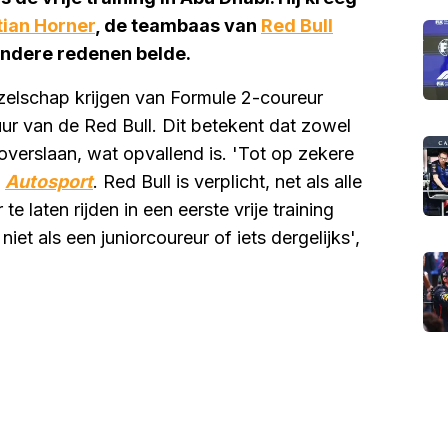
tian Horner
, de teambaas van
Red Bull
ndere redenen belde.
gezelschap krijgen van Formule 2-coureur
uur van de Red Bull. Dit betekent dat zowel
overslaan, wat opvallend is. 'Tot op zekere
n
Autosport
. Red Bull is verplicht, net als alle
 laten rijden in een eerste vrije training
niet als een juniorcoureur of iets dergelijks',