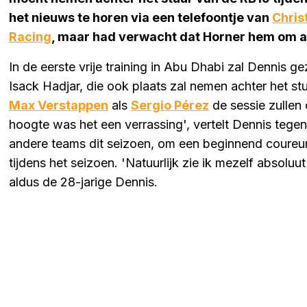
het nieuws te horen via een telefoontje van
Chris
Racing
, maar had verwacht dat Horner hem om a
In de eerste vrije training in Abu Dhabi zal Dennis 
Isack Hadjar, die ook plaats zal nemen achter het st
Max Verstappen
als
Sergio Pérez
de sessie zullen 
hoogte was het een verrassing', vertelt Dennis tege
andere teams dit seizoen, om een beginnend coureur te
tijdens het seizoen. 'Natuurlijk zie ik mezelf absoluut 
aldus de 28-jarige Dennis.