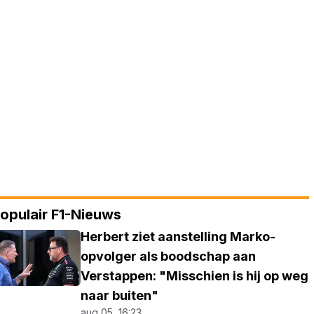
opulair F1-Nieuws
Herbert ziet aanstelling Marko-
opvolger als boodschap aan
Verstappen: "Misschien is hij op weg
naar buiten"
aug 05, 16:23