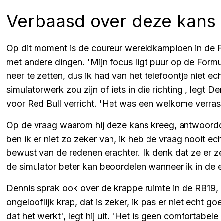
Verbaasd over deze kans
Op dit moment is de coureur wereldkampioen in de Fo
met andere dingen. 'Mijn focus ligt puur op de Form
neer te zetten, dus ik had van het telefoontje niet e
simulatorwerk zou zijn of iets in die richting', legt D
voor Red Bull verricht. 'Het was een welkome verrassi
Op de vraag waarom hij deze kans kreeg, antwoordd
ben ik er niet zo zeker van, ik heb de vraag nooit ec
bewust van de redenen erachter. Ik denk dat ze er ze
de simulator beter kan beoordelen wanneer ik in de 
Dennis sprak ook over de krappe ruimte in de RB19, g
ongelooflijk krap, dat is zeker, ik pas er niet echt g
dat het werkt', legt hij uit. 'Het is geen comfortabele