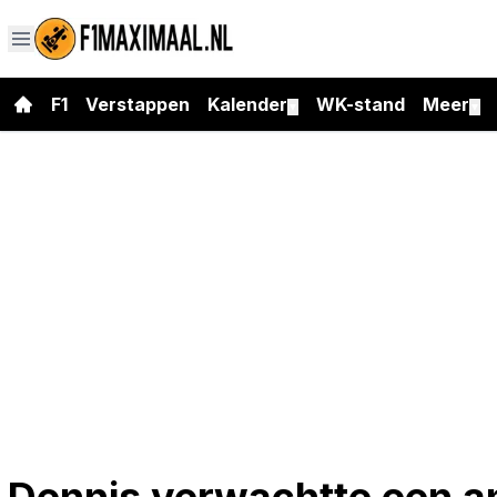
F1
Verstappen
Kalender
WK-stand
Meer
▼
▼