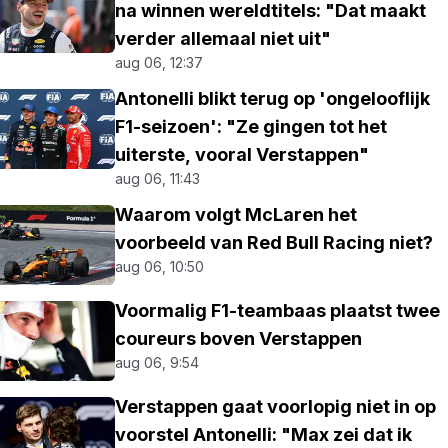
na winnen wereldtitels: "Dat maakt
verder allemaal niet uit"
aug 06, 12:37
Antonelli blikt terug op 'ongelooflijk
F1-seizoen': "Ze gingen tot het
uiterste, vooral Verstappen"
aug 06, 11:43
Waarom volgt McLaren het
voorbeeld van Red Bull Racing niet?
aug 06, 10:50
Voormalig F1-teambaas plaatst twee
coureurs boven Verstappen
aug 06, 9:54
Verstappen gaat voorlopig niet in op
voorstel Antonelli: "Max zei dat ik