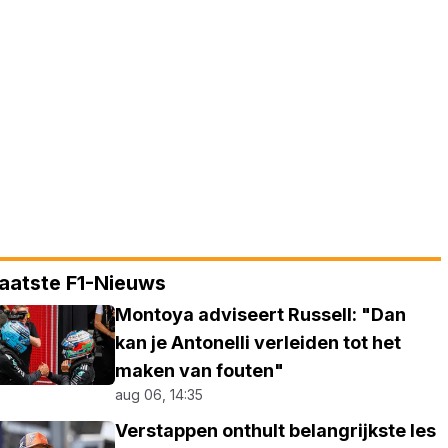
aatste F1-Nieuws
Montoya adviseert Russell: "Dan
kan je Antonelli verleiden tot het
maken van fouten"
aug 06, 14:35
Verstappen onthult belangrijkste les